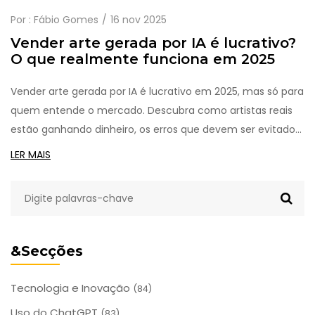
Por :
Fábio Gomes
16 nov 2025
Vender arte gerada por IA é lucrativo?
O que realmente funciona em 2025
Vender arte gerada por IA é lucrativo em 2025, mas só para
quem entende o mercado. Descubra como artistas reais
estão ganhando dinheiro, os erros que devem ser evitados
e os passos práticos para começar sem cair em
LER MAIS
armadilhas.
&Secções
Tecnologia e Inovação
(84)
Uso do ChatGPT
(83)