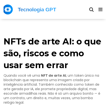
NFTs de arte AI: o que
são, riscos e como
usar sem errar
Quando você vê uma
NFT de arte AI
,
um token único na
blockchain que representa uma imagem criada por
inteligência artificial
. Também conhecido como
token de
arte gerada por IA
, ele promete propriedade digital, mas
esconde armadilhas reais.
Não é só um arquivo bonito — é
um contrato, um direito e, muitas vezes, uma bomba
relógio legal.