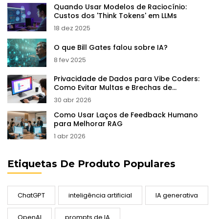
Quando Usar Modelos de Raciocínio:
Custos dos 'Think Tokens' em LLMs
18 dez 2025
O que Bill Gates falou sobre IA?
8 fev 2025
Privacidade de Dados para Vibe Coders:
Como Evitar Multas e Brechas de
Segurança
30 abr 2026
Como Usar Laços de Feedback Humano
para Melhorar RAG
1 abr 2026
Etiquetas De Produto Populares
ChatGPT
inteligência artificial
IA generativa
OpenAI
prompts de IA