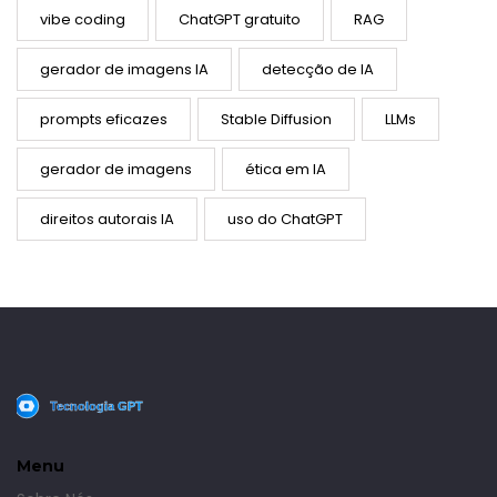
vibe coding
ChatGPT gratuito
RAG
gerador de imagens IA
detecção de IA
prompts eficazes
Stable Diffusion
LLMs
gerador de imagens
ética em IA
direitos autorais IA
uso do ChatGPT
Menu