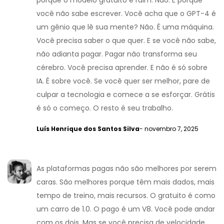
porque o modelo gratuito é ruim. Não. É porque
você não sabe escrever. Você acha que o GPT-4 é
um gênio que lê sua mente? Não. É uma máquina.
Você precisa saber o que quer. E se você não sabe,
não adianta pagar. Pagar não transforma seu
cérebro. Você precisa aprender. E não é só sobre
IA. É sobre você. Se você quer ser melhor, pare de
culpar a tecnologia e comece a se esforçar. Grátis
é só o começo. O resto é seu trabalho.
Luís Henrique dos Santos Silva
- novembro 7, 2025
As plataformas pagas não são melhores por serem
caras. São melhores porque têm mais dados, mais
tempo de treino, mais recursos. O gratuito é como
um carro de 1.0. O pago é um V8. Você pode andar
com os dois. Mas se você precisa de velocidade,