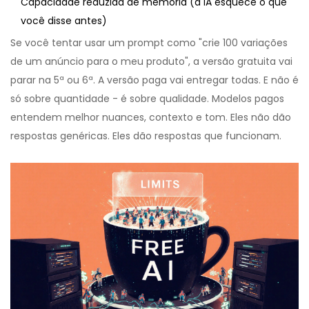
Capacidade reduzida de memória (a IA esquece o que
você disse antes)
Se você tentar usar um prompt como "crie 100 variações
de um anúncio para o meu produto", a versão gratuita vai
parar na 5ª ou 6ª. A versão paga vai entregar todas. E não é
só sobre quantidade - é sobre qualidade. Modelos pagos
entendem melhor nuances, contexto e tom. Eles não dão
respostas genéricas. Eles dão respostas que funcionam.