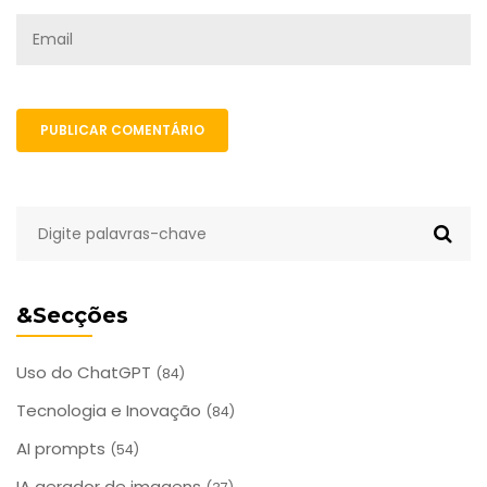
PUBLICAR COMENTÁRIO
&Secções
Uso do ChatGPT
(84)
Tecnologia e Inovação
(84)
AI prompts
(54)
IA gerador de imagens