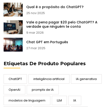
Qual é o propósito do ChatGPT?
25 nov 2025
Vale a pena pagar $20 pelo ChatGPT? A
verdade que ninguém te conta
9 mar 2026
Chat GPT em Português
27 mar 2025
Etiquetas De Produto Populares
ChatGPT
inteligência artificial
IA generativa
OpenAI
prompts de IA
modelos de linguagem
LLM
IA