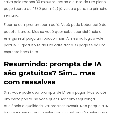
salva pelo menos 30 minutos, então o custo de um plano
pago (cerca de R$30 por mês) já valeu a pena na primeira
semana.
É como comprar um bom café. Você pode beber café de
pacote, barato. Mas se você quer sabor, consistência e
energia real, paga um pouco mais. A mesma lógica vale
para IA. O gratuito te dá um café fraco. O pago te dá um
espresso bem feito.
Resumindo: prompts de IA
são gratuitos? Sim... mas
com ressalvas
Sim, você pode usar prompts de IA sem pagar. Mas só até
um certo ponto. Se você quer usar com segurança,
eficiência e qualidade, vai precisar investir. Não porque a IA
é cara - mas porque o valor que ela entrega é maior que o