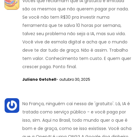
Vocês que reclamam que IA gratuita é limitada
são os mesmos que não querem pagar por nada.
Se você não tem R$30 pra investir numa
ferramenta que te salva 10 horas por semana,
talvez seu problema não seja a IA, mas sua vida.
Você vive de esmola digital e acha que o mundo
deve te dar tudo de graça. Não é assim. Trabalho
tem valor. Conhecimento tem custo. E quem quer
crescer paga. Ponto final.
Juliano Getchell
- outubro 30, 2025
Na França, ninguém cai nessa de 'gratuito'. Lá, IA é
tratada como serviço público - e você paga por
isso, sim. Aqui no Brasil, todo mundo quer o que é
bom e de graça, como se isso existisse. Você acha
que a OpenAI é uma ONG? A Google doa dinheiro