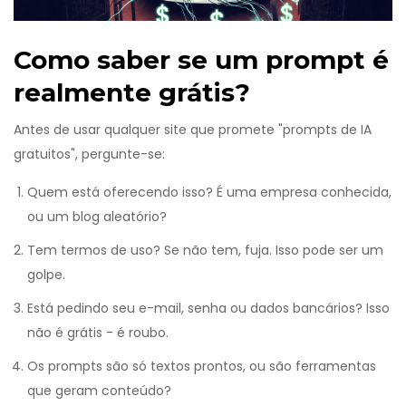
Como saber se um prompt é
realmente grátis?
Antes de usar qualquer site que promete "prompts de IA
gratuitos", pergunte-se:
Quem está oferecendo isso? É uma empresa conhecida,
ou um blog aleatório?
Tem termos de uso? Se não tem, fuja. Isso pode ser um
golpe.
Está pedindo seu e-mail, senha ou dados bancários? Isso
não é grátis - é roubo.
Os prompts são só textos prontos, ou são ferramentas
que geram conteúdo?