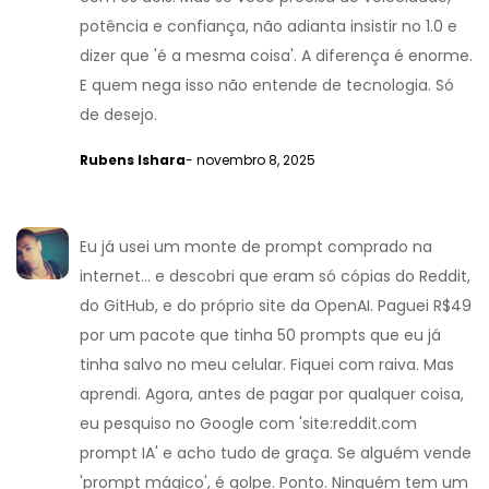
potência e confiança, não adianta insistir no 1.0 e
dizer que 'é a mesma coisa'. A diferença é enorme.
E quem nega isso não entende de tecnologia. Só
de desejo.
Rubens Ishara
- novembro 8, 2025
Eu já usei um monte de prompt comprado na
internet... e descobri que eram só cópias do Reddit,
do GitHub, e do próprio site da OpenAI. Paguei R$49
por um pacote que tinha 50 prompts que eu já
tinha salvo no meu celular. Fiquei com raiva. Mas
aprendi. Agora, antes de pagar por qualquer coisa,
eu pesquiso no Google com 'site:reddit.com
prompt IA' e acho tudo de graça. Se alguém vende
'prompt mágico', é golpe. Ponto. Ninguém tem um