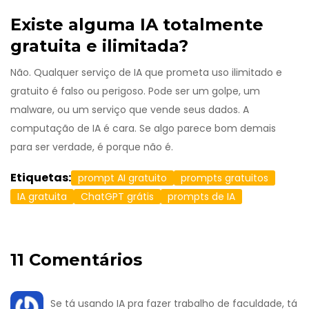
Existe alguma IA totalmente
gratuita e ilimitada?
Não. Qualquer serviço de IA que prometa uso ilimitado e
gratuito é falso ou perigoso. Pode ser um golpe, um
malware, ou um serviço que vende seus dados. A
computação de IA é cara. Se algo parece bom demais
para ser verdade, é porque não é.
Etiquetas:
prompt AI gratuito
prompts gratuitos
IA gratuita
ChatGPT grátis
prompts de IA
11 Comentários
Se tá usando IA pra fazer trabalho de faculdade, tá