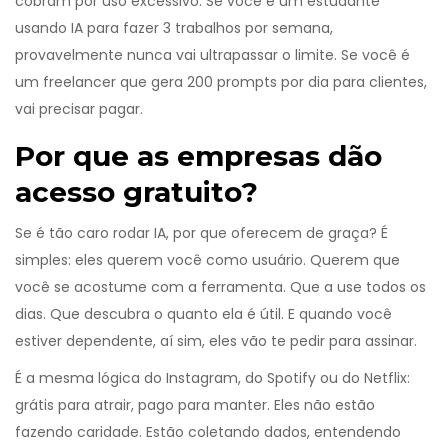
cobram por uso excessivo. Se você é um estudante
usando IA para fazer 3 trabalhos por semana,
provavelmente nunca vai ultrapassar o limite. Se você é
um freelancer que gera 200 prompts por dia para clientes,
vai precisar pagar.
Por que as empresas dão
acesso gratuito?
Se é tão caro rodar IA, por que oferecem de graça? É
simples: eles querem você como usuário. Querem que
você se acostume com a ferramenta. Que a use todos os
dias. Que descubra o quanto ela é útil. E quando você
estiver dependente, aí sim, eles vão te pedir para assinar.
É a mesma lógica do Instagram, do Spotify ou do Netflix:
grátis para atrair, pago para manter. Eles não estão
fazendo caridade. Estão coletando dados, entendendo