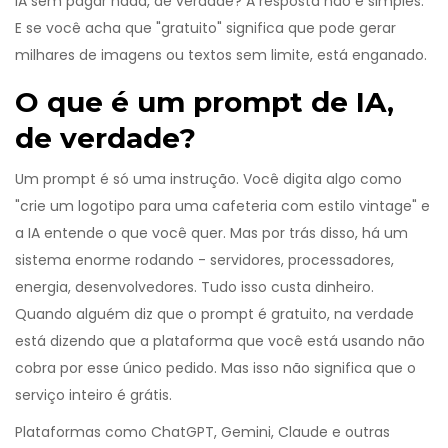
IA sem pagar nada, de verdade? A resposta não é simples.
E se você acha que "gratuito" significa que pode gerar
milhares de imagens ou textos sem limite, está enganado.
O que é um prompt de IA,
de verdade?
Um prompt é só uma instrução. Você digita algo como
"crie um logotipo para uma cafeteria com estilo vintage" e
a IA entende o que você quer. Mas por trás disso, há um
sistema enorme rodando - servidores, processadores,
energia, desenvolvedores. Tudo isso custa dinheiro.
Quando alguém diz que o prompt é gratuito, na verdade
está dizendo que a plataforma que você está usando não
cobra por esse único pedido. Mas isso não significa que o
serviço inteiro é grátis.
Plataformas como ChatGPT, Gemini, Claude e outras