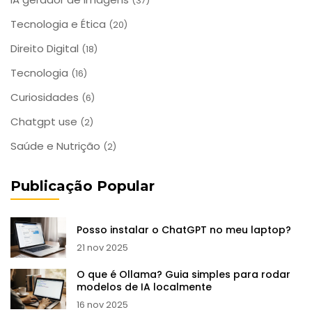
(37)
Tecnologia e Ética
(20)
Direito Digital
(18)
Tecnologia
(16)
Curiosidades
(6)
Chatgpt use
(2)
Saúde e Nutrição
(2)
Publicação Popular
Posso instalar o ChatGPT no meu laptop?
21 nov 2025
O que é Ollama? Guia simples para rodar
modelos de IA localmente
16 nov 2025