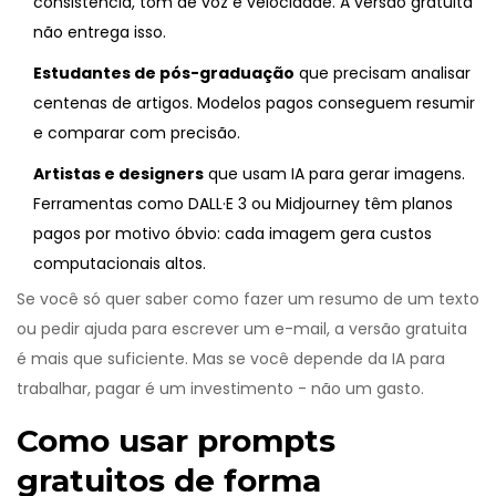
consistência, tom de voz e velocidade. A versão gratuita
não entrega isso.
Estudantes de pós-graduação
que precisam analisar
centenas de artigos. Modelos pagos conseguem resumir
e comparar com precisão.
Artistas e designers
que usam IA para gerar imagens.
Ferramentas como DALL·E 3 ou Midjourney têm planos
pagos por motivo óbvio: cada imagem gera custos
computacionais altos.
Se você só quer saber como fazer um resumo de um texto
ou pedir ajuda para escrever um e-mail, a versão gratuita
é mais que suficiente. Mas se você depende da IA para
trabalhar, pagar é um investimento - não um gasto.
Como usar prompts
gratuitos de forma