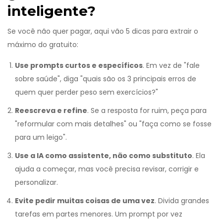
inteligente?
Se você não quer pagar, aqui vão 5 dicas para extrair o
máximo do gratuito:
Use prompts curtos e específicos
. Em vez de "fale
sobre saúde", diga "quais são os 3 principais erros de
quem quer perder peso sem exercícios?"
Reescreva e refine
. Se a resposta for ruim, peça para
"reformular com mais detalhes" ou "faça como se fosse
para um leigo".
Use a IA como assistente, não como substituto
. Ela
ajuda a começar, mas você precisa revisar, corrigir e
personalizar.
Evite pedir muitas coisas de uma vez
. Divida grandes
tarefas em partes menores. Um prompt por vez