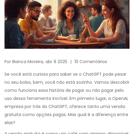
Por
Bianca Moreira,
abr 9 2025
10 Comentários
Se você está curioso para saber se o ChatGPT pode pesar
no seu bolso, bem, você não está sozinho. Vamos descobrir
como funciona essa história de pagar ou não pagar pelo
uso dessa ferramenta incrível. Em primeiro lugar, a OpenAI,
empresa por trás do ChatGPT, oferece tanto uma versão
gratuita como opções pagas. Mas qual é a diferença entre
elas?
A versão gratuita é como um café com amigos: disponível