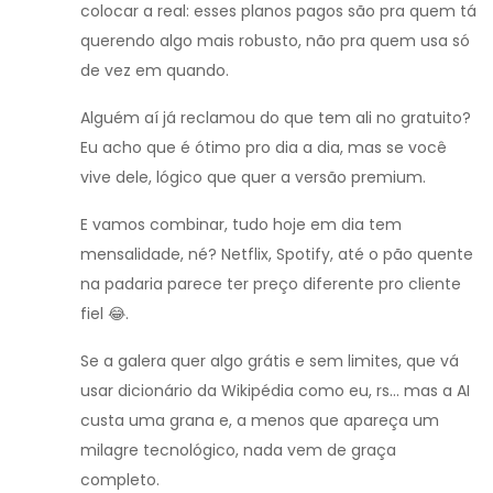
colocar a real: esses planos pagos são pra quem tá
querendo algo mais robusto, não pra quem usa só
de vez em quando.
Alguém aí já reclamou do que tem ali no gratuito?
Eu acho que é ótimo pro dia a dia, mas se você
vive dele, lógico que quer a versão premium.
E vamos combinar, tudo hoje em dia tem
mensalidade, né? Netflix, Spotify, até o pão quente
na padaria parece ter preço diferente pro cliente
fiel 😂.
Se a galera quer algo grátis e sem limites, que vá
usar dicionário da Wikipédia como eu, rs... mas a AI
custa uma grana e, a menos que apareça um
milagre tecnológico, nada vem de graça
completo.