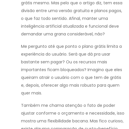
grátis mesmo. Mas pelo que o artigo diz, tem essa
divisão entre uma versão gratuita e planos pagos,
o que faz todo sentido. Afinal, manter uma
inteligência artificial atualizada e funcional deve
demandar uma grana considerável, não?
Me pergunto até que ponto o plano grátis limita a
experiência do usuário. Será que dá pra usar
bastante sem pagar? Ou os recursos mais
importantes ficam bloqueados? Imagino que eles
queiram atrair o usuário com o que tem de grátis
e, depois, oferecer algo mais robusto para quem
quer mais.
Também me chama atenção o fato de poder
ajustar conforme o orçamento e necessidade, isso
mostra uma flexibilidade bacana. Mas fico curioso,
existe alguma comparação de custo-benefício