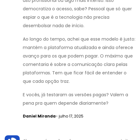
uso profissional ou algo mais intenso. Isso
democratiza o acesso, sabe? Pessoal que só quer
espiar o que é a tecnologia não precisa
desembolsar nada de início.
Ao longo do tempo, achei que esse modelo é justo:
mantém a plataforma atualizada e ainda oferece
avanço para os que podem pagar. O máximo que
comentaria é sobre a comunicação clara pelas
plataformas. Tem que ficar fácil de entender o
que cada opção traz.
E vocês, já testaram as versões pagas? Valem a
pena pra quem depende diariamente?
Daniel Miranda
- julho 17, 2025