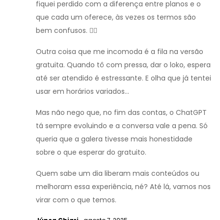
fiquei perdido com a diferença entre planos e o
que cada um oferece, às vezes os termos são
bem confusos. 🤦‍♀️
Outra coisa que me incomoda é a fila na versão
gratuita. Quando tô com pressa, dar o loko, espera
até ser atendido é estressante. E olha que já tentei
usar em horários variados...
Mas não nego que, no fim das contas, o ChatGPT
tá sempre evoluindo e a conversa vale a pena. Só
queria que a galera tivesse mais honestidade
sobre o que esperar do gratuito.
Quem sabe um dia liberam mais conteúdos ou
melhoram essa experiência, né? Até lá, vamos nos
virar com o que temos.