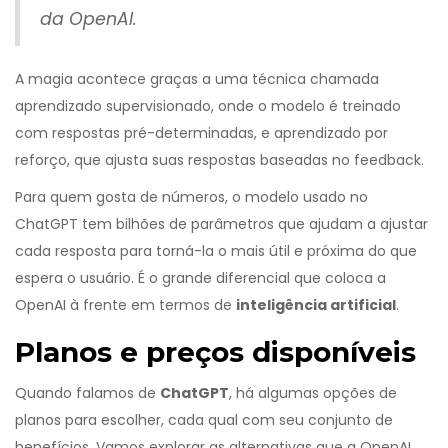
da OpenAI.
A magia acontece graças a uma técnica chamada
aprendizado supervisionado, onde o modelo é treinado
com respostas pré-determinadas, e aprendizado por
reforço, que ajusta suas respostas baseadas no feedback.
Para quem gosta de números, o modelo usado no
ChatGPT tem bilhões de parâmetros que ajudam a ajustar
cada resposta para torná-la o mais útil e próxima do que
espera o usuário. É o grande diferencial que coloca a
OpenAI à frente em termos de
inteligência artificial
.
Planos e preços disponíveis
Quando falamos de
ChatGPT
, há algumas opções de
planos para escolher, cada qual com seu conjunto de
benefícios. Vamos explorar as alternativas que a OpenAI