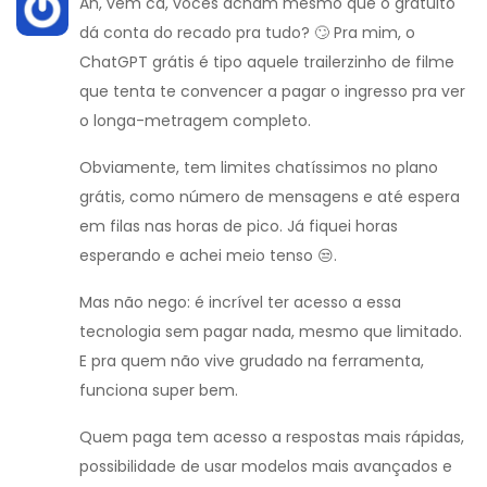
Ah, vem cá, vocês acham mesmo que o gratuito
dá conta do recado pra tudo? 🙄 Pra mim, o
ChatGPT grátis é tipo aquele trailerzinho de filme
que tenta te convencer a pagar o ingresso pra ver
o longa-metragem completo.
Obviamente, tem limites chatíssimos no plano
grátis, como número de mensagens e até espera
em filas nas horas de pico. Já fiquei horas
esperando e achei meio tenso 😒.
Mas não nego: é incrível ter acesso a essa
tecnologia sem pagar nada, mesmo que limitado.
E pra quem não vive grudado na ferramenta,
funciona super bem.
Quem paga tem acesso a respostas mais rápidas,
possibilidade de usar modelos mais avançados e