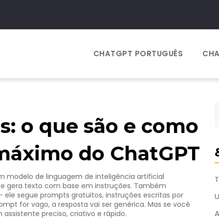
CHATGPT PORTUGUÊS
CHA
s: o que são e como
o máximo do ChatGPT
m modelo de linguagem de inteligência artificial
T
 e gera texto com base em instruções
. Também
 — ele segue
prompts gratuitos
,
instruções escritas por
rompt for vago, a resposta vai ser genérica. Mas se você
A
 assistente preciso, criativo e rápido.