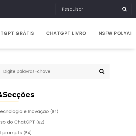
TGPT GRÁTIS
CHATGPT LIVRO
NSFW POLYAI
&Secções
ecnologia e Inovação
(84)
Uso do ChatGPT
(82)
I prompts
(54)