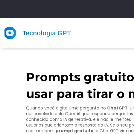
Prompts gratuito
usar para tirar 
Quando você digita uma pergunta no
ChatGPT
,
u
desenvolvido pela OpenAI que responde perguntas
conhecido como
IA generativa
, ele não lê mentes
usuários que orientam a resposta da IA
. Se o seu p
usar um bom
prompt gratuito
, o ChatGPT vira um