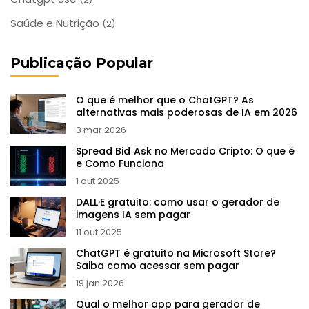
Saúde e Nutrição
(2)
Publicação Popular
O que é melhor que o ChatGPT? As
alternativas mais poderosas de IA em 2026
3 mar 2026
Spread Bid‑Ask no Mercado Cripto: O que é
e Como Funciona
1 out 2025
DALL·E gratuito: como usar o gerador de
imagens IA sem pagar
11 out 2025
ChatGPT é gratuito na Microsoft Store?
Saiba como acessar sem pagar
19 jan 2026
Qual o melhor app para gerador de