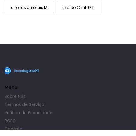
direitos autorais IA
uso do ChatGPT
Menu
Sobre Nós
Termos de Serviço
Política de Privacidade
RGPD
Contato