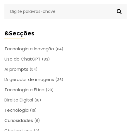
&Secções
Tecnologia e Inovação
(84)
Uso do ChatGPT
(83)
AI prompts
(54)
IA gerador de imagens
(36)
Tecnologia e Ética
(20)
Direito Digital
(18)
Tecnologia
(16)
Curiosidades
(6)
Chatgpt use
(2)