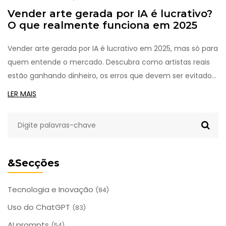
Vender arte gerada por IA é lucrativo?
O que realmente funciona em 2025
Vender arte gerada por IA é lucrativo em 2025, mas só para
quem entende o mercado. Descubra como artistas reais
estão ganhando dinheiro, os erros que devem ser evitados
e os passos práticos para começar sem cair em
LER MAIS
armadilhas.
&Secções
Tecnologia e Inovação
(84)
Uso do ChatGPT
(83)
AI prompts
(54)