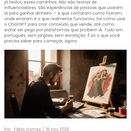
já testou esses caminhos. Não são teorias de
influenciadores. São experiências de pessoas que usaram
IA para ganhar dinheiro — e que contaram como fizeram,
onde erraram e o que realmente funcionou. De como usar
o ChatGPT para criar conteúdo que vende, até como
evitar ser pego por plataformas que proíbem IA. Tudo em
português, sem jargões, sem enrolação. É só o que você
precisa saber para começar, agora.
Por :
Fábio Gomes
16 nov 2025