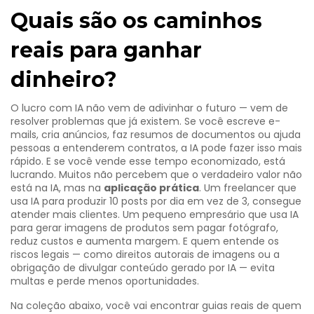
Quais são os caminhos
reais para ganhar
dinheiro?
O lucro com IA não vem de adivinhar o futuro — vem de
resolver problemas que já existem. Se você escreve e-
mails, cria anúncios, faz resumos de documentos ou ajuda
pessoas a entenderem contratos, a IA pode fazer isso mais
rápido. E se você vende esse tempo economizado, está
lucrando. Muitos não percebem que o verdadeiro valor não
está na IA, mas na
aplicação prática
. Um freelancer que
usa IA para produzir 10 posts por dia em vez de 3, consegue
atender mais clientes. Um pequeno empresário que usa IA
para gerar imagens de produtos sem pagar fotógrafo,
reduz custos e aumenta margem. E quem entende os
riscos legais — como direitos autorais de imagens ou a
obrigação de divulgar conteúdo gerado por IA — evita
multas e perde menos oportunidades.
Na coleção abaixo, você vai encontrar guias reais de quem