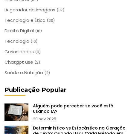
IA gerador de imagens
(37)
Tecnologia e Ética
(20)
Direito Digital
(18)
Tecnologia
(16)
Curiosidades
(6)
Chatgpt use
(2)
Saúde e Nutrição
(2)
Publicação Popular
Alguém pode perceber se você está
usando IA?
29 nov 2025
Determinístico vs Estocástico na Geração
de Texto: Quando Usar Cada Método em