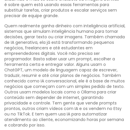
é sobre quem está usando essas ferramentas para
substituir tarefas, criar produtos e escalar serviços sem
precisar de equipe grande.
Quem realmente ganha dinheiro com
inteligência artificial
,
sistemas que simulam inteligência humana para tomar
decisões, gerar texto ou criar imagens
. Também chamada
de
IA generativa
, ela já está transformando pequenos
negócios, freelancers e até estudantes em
empreendedores digitais.
Você não precisa ser
programador. Basta saber usar um prompt, escolher a
ferramenta certa e entregar valor. Alguns usam o
ChatGPT
,
um modelo de linguagem capaz de escrever,
traduzir, resumir e até criar planos de negócios
. Também
conhecido como
IA conversacional
, ele é a base de muitos
negócios que começam com um simples pedido de texto.
Outros usam modelos locais como o Ollama para criar
conteúdo sem depender de internet, garantindo
privacidade e controle. Tem gente que vende prompts
prontos, outros criam vídeos com IA e os vendem no Etsy
ou no TikTok. E tem quem usa IA para automatizar
atendimento ao cliente, economizando horas por semana
e cobrando por isso.