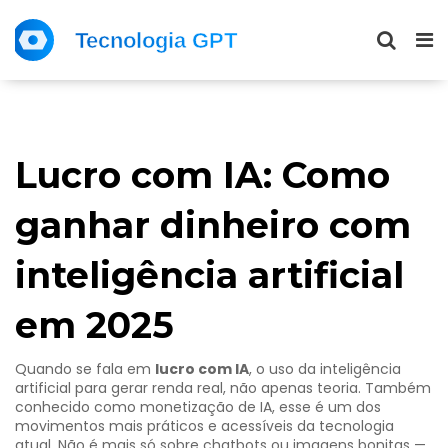
Lucro com IA: Como
ganhar dinheiro com
inteligência artificial
em 2025
Quando se fala em
lucro com IA
,
o uso da inteligência
artificial para gerar renda real, não apenas teoria
. Também
conhecido como
monetização de IA
, esse é um dos
movimentos mais práticos e acessíveis da tecnologia
atual.
Não é mais só sobre chatbots ou imagens bonitas —