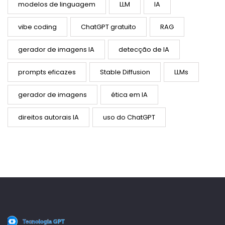
modelos de linguagem
LLM
IA
vibe coding
ChatGPT gratuito
RAG
gerador de imagens IA
detecção de IA
prompts eficazes
Stable Diffusion
LLMs
gerador de imagens
ética em IA
direitos autorais IA
uso do ChatGPT