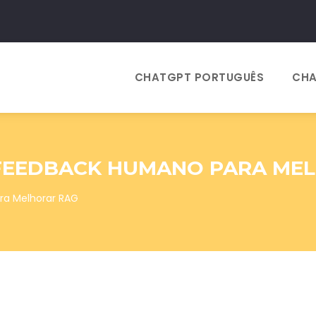
CHATGPT PORTUGUÊS
CHA
FEEDBACK HUMANO PARA ME
a Melhorar RAG