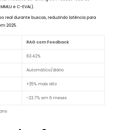
MMLU e C-EVAL).
o real durante buscas, reduzindo latência para
em 2025.
RAG com Feedback
63.42%
Automático/diário
+35% mais alto
-23.7% em 6 meses
mano