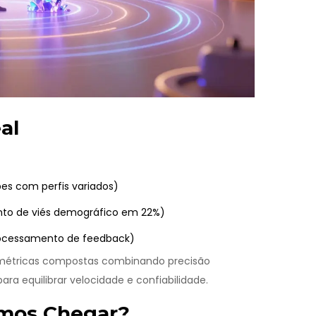
al
pes com perfis variados)
nto de viés demográfico em 22%)
processamento de feedback)
étricas compostas combinando precisão
ra equilibrar velocidade e confiabilidade.
amos Chegar?