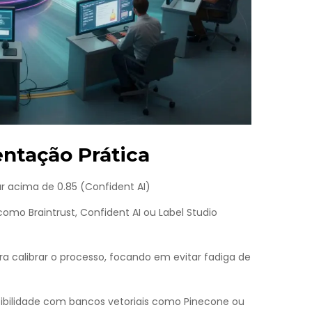
ntação Prática
r acima de 0.85 (Confident AI)
o Braintrust, Confident AI ou Label Studio
 calibrar o processo, focando em evitar fadiga de
bilidade com bancos vetoriais como Pinecone ou