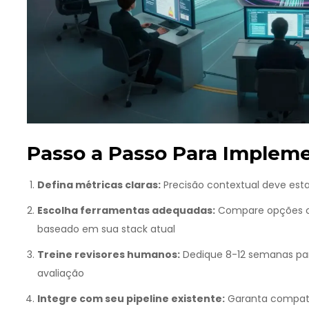
Passo a Passo Para Impleme
Defina métricas claras:
Precisão contextual deve esta
Escolha ferramentas adequadas:
Compare opções com
baseado em sua stack atual
Treine revisores humanos:
Dedique 8-12 semanas para
avaliação
Integre com seu pipeline existente:
Garanta compati