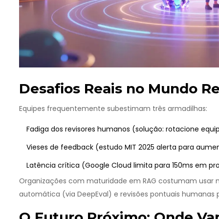
Desafios Reais no Mundo Re
Equipes frequentemente subestimam três armadilhas:
Fadiga dos revisores humanos (solução: rotacione equi
Vieses de feedback (estudo MIT 2025 alerta para aume
Latência crítica (Google Cloud limita para 150ms em 
Organizações com maturidade em RAG costumam usar m
automática (via
DeepEval
) e revisões pontuais humanas pa
O Futuro Próximo: Onde V