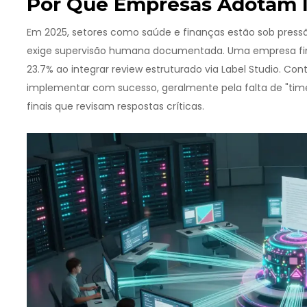
Por Que Empresas Adotam I
Em 2025, setores como saúde e finanças estão sob pressã
exige supervisão humana documentada. Uma empresa fin
23.7% ao integrar review estruturado via
Label Studio
. Con
implementar com sucesso, geralmente pela falta de "times
finais que revisam respostas críticas.