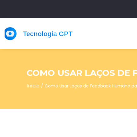
COMO USAR LAÇOS DE 
Início
Como Usar Laços de Feedback Humano par