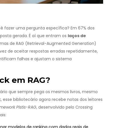
ocê fazer uma pergunta específica? Em 67% dos
sposta gerada. É aí que entram os
laços de
emas de RAG (Retrieval-Augmented Generation)
z de aceitar respostas erradas repetidamente,
tificam falhas e ajustam o sistema
ack em RAG?
cário que sempre pega os mesmos livros, mesmo
esse bibliotecário agora recebe notas dos leitores
amework Pistis-RAG
, desenvolvido pelo Crossing
ais:
einar modelos de ranking com dados reais de