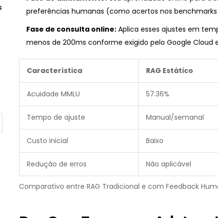
s
preferências humanas (como acertos nos benchmarks 
Fase de consulta online:
Aplica esses ajustes em temp
menos de 200ms conforme exigido pelo Google Cloud 
Característica
RAG Estático
Acuidade MMLU
57.36%
Tempo de ajuste
Manual/semanal
Custo inicial
Baixo
Redução de erros
Não aplicável
Comparativo entre RAG Tradicional e com Feedback Hu