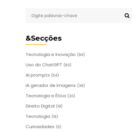
&Secções
Tecnologia e Inovação
(84)
Uso do ChatGPT
(83)
AI prompts
(54)
IA gerador de imagens
(36)
Tecnologia e Ética
(20)
Direito Digital
(18)
Tecnologia
(16)
Curiosidades
(6)