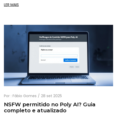
práticas para começar a usá-lo hoje.
LER MAIS
Por :
Fábio Gomes
28 set 2025
NSFW permitido no Poly AI? Guia
completo e atualizado