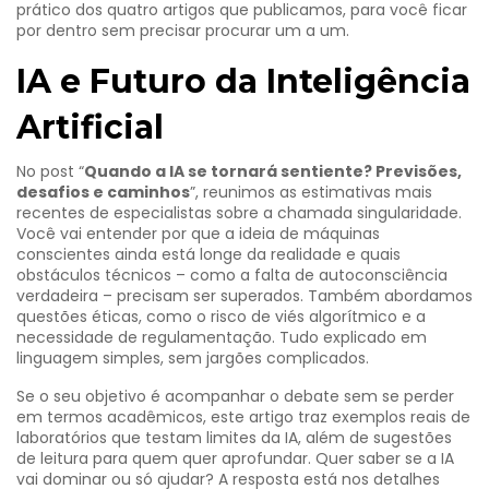
prático dos quatro artigos que publicamos, para você ficar
por dentro sem precisar procurar um a um.
IA e Futuro da Inteligência
Artificial
No post “
Quando a IA se tornará sentiente? Previsões,
desafios e caminhos
”, reunimos as estimativas mais
recentes de especialistas sobre a chamada singularidade.
Você vai entender por que a ideia de máquinas
conscientes ainda está longe da realidade e quais
obstáculos técnicos – como a falta de autoconsciência
verdadeira – precisam ser superados. Também abordamos
questões éticas, como o risco de viés algorítmico e a
necessidade de regulamentação. Tudo explicado em
linguagem simples, sem jargões complicados.
Se o seu objetivo é acompanhar o debate sem se perder
em termos acadêmicos, este artigo traz exemplos reais de
laboratórios que testam limites da IA, além de sugestões
de leitura para quem quer aprofundar. Quer saber se a IA
vai dominar ou só ajudar? A resposta está nos detalhes