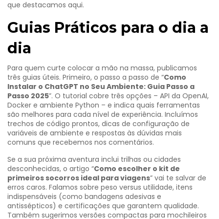
que destacamos aqui.
Guias Práticos para o dia a
dia
Para quem curte colocar a mão na massa, publicamos
três guias úteis. Primeiro, o passo a passo de “
Como
Instalar o ChatGPT no Seu Ambiente: Guia Passo a
Passo 2025
”. O tutorial cobre três opções – API da OpenAI,
Docker e ambiente Python – e indica quais ferramentas
são melhores para cada nível de experiência. Incluímos
trechos de código prontos, dicas de configuração de
variáveis de ambiente e respostas às dúvidas mais
comuns que recebemos nos comentários.
Se a sua próxima aventura inclui trilhas ou cidades
desconhecidas, o artigo “
Como escolher o kit de
primeiros socorros ideal para viagens
” vai te salvar de
erros caros. Falamos sobre peso versus utilidade, itens
indispensáveis (como bandagens adesivas e
antissépticos) e certificações que garantem qualidade.
Também sugerimos versões compactas para mochileiros