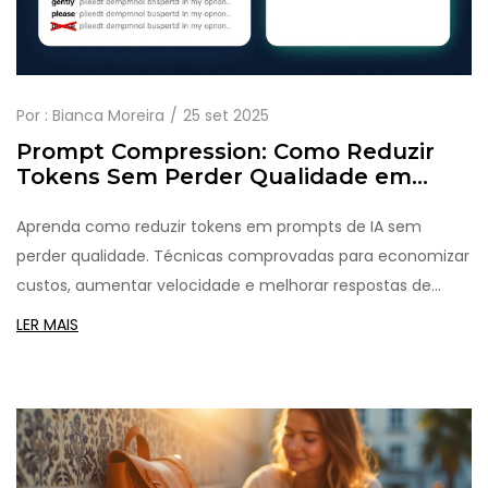
Por :
Bianca Moreira
25 set 2025
Prompt Compression: Como Reduzir
Tokens Sem Perder Qualidade em
Modelos de Linguagem
Aprenda como reduzir tokens em prompts de IA sem
perder qualidade. Técnicas comprovadas para economizar
custos, aumentar velocidade e melhorar respostas de
modelos como GPT-4 e Claude 3.
LER MAIS