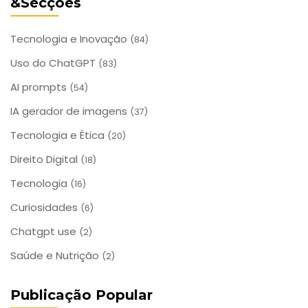
&Secções
Tecnologia e Inovação
(84)
Uso do ChatGPT
(83)
AI prompts
(54)
IA gerador de imagens
(37)
Tecnologia e Ética
(20)
Direito Digital
(18)
Tecnologia
(16)
Curiosidades
(6)
Chatgpt use
(2)
Saúde e Nutrição
(2)
Publicação Popular