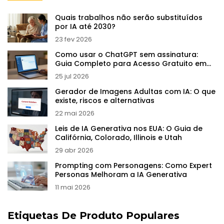
Quais trabalhos não serão substituídos
por IA até 2030?
23 fev 2026
Como usar o ChatGPT sem assinatura:
Guia Completo para Acesso Gratuito em
2026
25 jul 2026
Gerador de Imagens Adultas com IA: O que
existe, riscos e alternativas
22 mai 2026
Leis de IA Generativa nos EUA: O Guia de
Califórnia, Colorado, Illinois e Utah
29 abr 2026
Prompting com Personagens: Como Expert
Personas Melhoram a IA Generativa
11 mai 2026
Etiquetas De Produto Populares