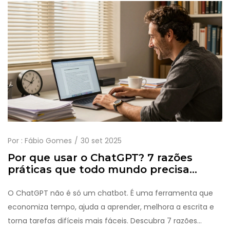
Por :
Fábio Gomes
30 set 2025
Por que usar o ChatGPT? 7 razões
práticas que todo mundo precisa
saber
O ChatGPT não é só um chatbot. É uma ferramenta que
economiza tempo, ajuda a aprender, melhora a escrita e
torna tarefas difíceis mais fáceis. Descubra 7 razões