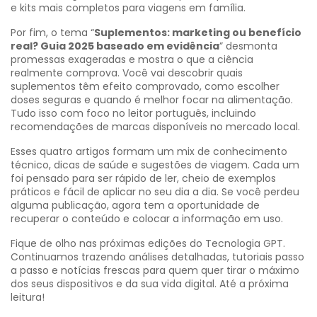
e kits mais completos para viagens em família.
Por fim, o tema “
Suplementos: marketing ou benefício
real? Guia 2025 baseado em evidência
” desmonta
promessas exageradas e mostra o que a ciência
realmente comprova. Você vai descobrir quais
suplementos têm efeito comprovado, como escolher
doses seguras e quando é melhor focar na alimentação.
Tudo isso com foco no leitor português, incluindo
recomendações de marcas disponíveis no mercado local.
Esses quatro artigos formam um mix de conhecimento
técnico, dicas de saúde e sugestões de viagem. Cada um
foi pensado para ser rápido de ler, cheio de exemplos
práticos e fácil de aplicar no seu dia a dia. Se você perdeu
alguma publicação, agora tem a oportunidade de
recuperar o conteúdo e colocar a informação em uso.
Fique de olho nas próximas edições do Tecnologia GPT.
Continuamos trazendo análises detalhadas, tutoriais passo
a passo e notícias frescas para quem quer tirar o máximo
dos seus dispositivos e da sua vida digital. Até a próxima
leitura!