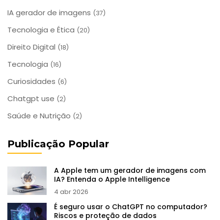
IA gerador de imagens
(37)
Tecnologia e Ética
(20)
Direito Digital
(18)
Tecnologia
(16)
Curiosidades
(6)
Chatgpt use
(2)
Saúde e Nutrição
(2)
Publicação Popular
A Apple tem um gerador de imagens com
IA? Entenda o Apple Intelligence
4 abr 2026
É seguro usar o ChatGPT no computador?
Riscos e proteção de dados