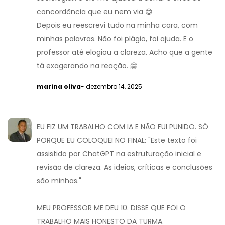
concordância que eu nem via 😅
Depois eu reescrevi tudo na minha cara, com
minhas palavras. Não foi plágio, foi ajuda. E o
professor até elogiou a clareza. Acho que a gente
tá exagerando na reação. 🤗
marina oliva
- dezembro 14, 2025
EU FIZ UM TRABALHO COM IA E NÃO FUI PUNIDO. SÓ
PORQUE EU COLOQUEI NO FINAL: "Este texto foi
assistido por ChatGPT na estruturação inicial e
revisão de clareza. As ideias, críticas e conclusões
são minhas."
MEU PROFESSOR ME DEU 10. DISSE QUE FOI O
TRABALHO MAIS HONESTO DA TURMA.