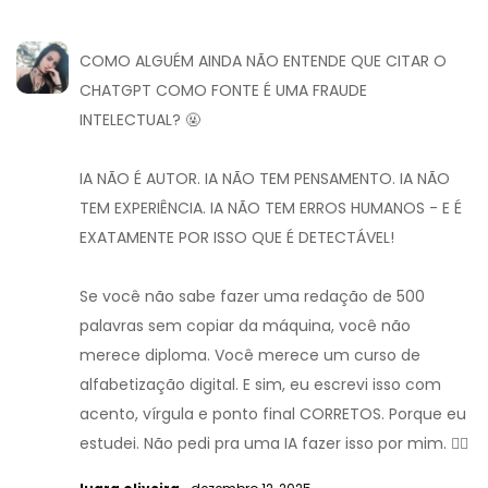
COMO ALGUÉM AINDA NÃO ENTENDE QUE CITAR O
CHATGPT COMO FONTE É UMA FRAUDE
INTELECTUAL? 🤬
IA NÃO É AUTOR. IA NÃO TEM PENSAMENTO. IA NÃO
TEM EXPERIÊNCIA. IA NÃO TEM ERROS HUMANOS - E É
EXATAMENTE POR ISSO QUE É DETECTÁVEL!
Se você não sabe fazer uma redação de 500
palavras sem copiar da máquina, você não
merece diploma. Você merece um curso de
alfabetização digital. E sim, eu escrevi isso com
acento, vírgula e ponto final CORRETOS. Porque eu
estudei. Não pedi pra uma IA fazer isso por mim. 🤷‍♀️