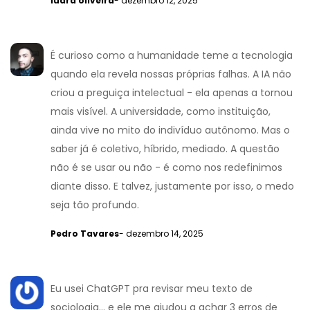
luara oliveira
- dezembro 12, 2025
É curioso como a humanidade teme a tecnologia
quando ela revela nossas próprias falhas. A IA não
criou a preguiça intelectual - ela apenas a tornou
mais visível. A universidade, como instituição,
ainda vive no mito do indivíduo autônomo. Mas o
saber já é coletivo, híbrido, mediado. A questão
não é se usar ou não - é como nos redefinimos
diante disso. E talvez, justamente por isso, o medo
seja tão profundo.
Pedro Tavares
- dezembro 14, 2025
Eu usei ChatGPT pra revisar meu texto de
sociologia… e ele me ajudou a achar 3 erros de