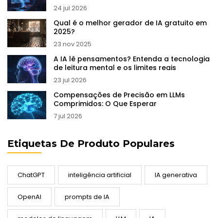
24 jul 2026
Qual é o melhor gerador de IA gratuito em
2025?
23 nov 2025
A IA lê pensamentos? Entenda a tecnologia
de leitura mental e os limites reais
23 jul 2026
Compensações de Precisão em LLMs
Comprimidos: O Que Esperar
7 jul 2026
Etiquetas De Produto Populares
ChatGPT
inteligência artificial
IA generativa
OpenAI
prompts de IA