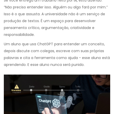
Se você entrega um trabalho feito por IA, está dizendo:
“Não preciso entender isso. Alguém ou algo fará por mim.”
Isso é o que assusta. A universidade não é um serviço de
produção de textos. É um espaço para desenvolver
pensamento crítico, argumentação, criatividade e
responsabilidade.
Um aluno que usa ChatGPT para entender um conceito,
depois discute com colegas, escreve com suas próprias
palavras e cita a ferramenta como ajuda - esse aluno está
aprendendo. E esse aluno nunca será punido.