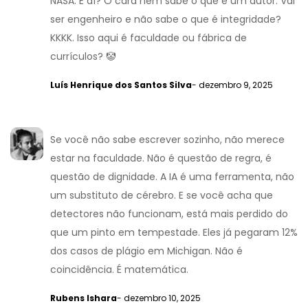
NASA. E aí? O cara nem sabe o que é um autor. Vai
ser engenheiro e não sabe o que é integridade?
KKKK. Isso aqui é faculdade ou fábrica de
currículos? 🤡
Luís Henrique dos Santos Silva
- dezembro 9, 2025
Se você não sabe escrever sozinho, não merece
estar na faculdade. Não é questão de regra, é
questão de dignidade. A IA é uma ferramenta, não
um substituto de cérebro. E se você acha que
detectores não funcionam, está mais perdido do
que um pinto em tempestade. Eles já pegaram 12%
dos casos de plágio em Michigan. Não é
coincidência. É matemática.
Rubens Ishara
- dezembro 10, 2025