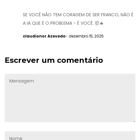
SE VOCÊ NÃO TEM CORAGEM DE SER FRANCO, NÃO É
A IA QUE É O PROBLEMA - É VOCÊ. 🤯🔥
claudionor Azevedo
- dezembro 15, 2025
Escrever um comentário