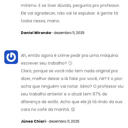
mínimo. E se tiver dúvida, pergunta pro professor.
Ele vai agradecer, não vai te expulsar. A gente tá
todos nessa, mano.
Daniel Miranda
- dezembro 11, 2025
Ah, então agora é crime pedir pra uma máquina
escrever seu trabalho? 🙄
Claro, porque se você não tem nada original pra
dizer, melhor deixar a IA falar por você, né? E o pior:
acha que ninguém vai notar. Sério? O professor viu
seu trabalho anterior e o atual tem 97% de
diferença de estilo. Acho que ele já tá rindo da sua
cara no café da manhã. 😌
Júnea Chiari
- dezembro 11, 2025