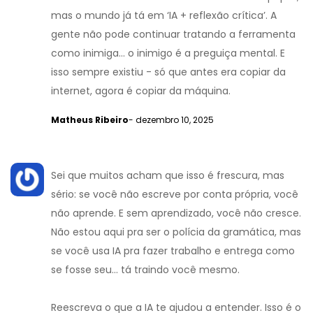
mas o mundo já tá em ‘IA + reflexão crítica’. A
gente não pode continuar tratando a ferramenta
como inimiga… o inimigo é a preguiça mental. E
isso sempre existiu - só que antes era copiar da
internet, agora é copiar da máquina.
Matheus Ribeiro
- dezembro 10, 2025
Sei que muitos acham que isso é frescura, mas
sério: se você não escreve por conta própria, você
não aprende. E sem aprendizado, você não cresce.
Não estou aqui pra ser o polícia da gramática, mas
se você usa IA pra fazer trabalho e entrega como
se fosse seu… tá traindo você mesmo.
Reescreva o que a IA te ajudou a entender. Isso é o