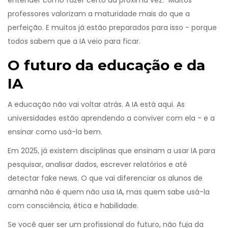
entender como fazer certo da próxima vez.” Muitos
professores valorizam a maturidade mais do que a
perfeição. E muitos já estão preparados para isso - porque
todos sabem que a IA veio para ficar.
O futuro da educação e da
IA
A educação não vai voltar atrás. A IA está aqui. As
universidades estão aprendendo a conviver com ela - e a
ensinar como usá-la bem.
Em 2025, já existem disciplinas que ensinam a usar IA para
pesquisar, analisar dados, escrever relatórios e até
detectar fake news. O que vai diferenciar os alunos de
amanhã não é quem não usa IA, mas quem sabe usá-la
com consciência, ética e habilidade.
Se você quer ser um profissional do futuro, não fuja da