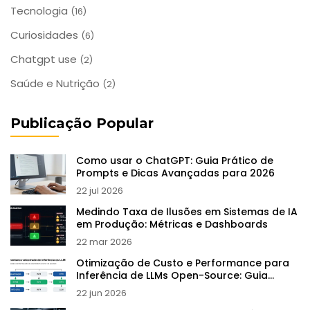
Tecnologia
(16)
Curiosidades
(6)
Chatgpt use
(2)
Saúde e Nutrição
(2)
Publicação Popular
Como usar o ChatGPT: Guia Prático de
Prompts e Dicas Avançadas para 2026
22 jul 2026
Medindo Taxa de Ilusões em Sistemas de IA
em Produção: Métricas e Dashboards
22 mar 2026
Otimização de Custo e Performance para
Inferência de LLMs Open-Source: Guia
Prático
22 jun 2026