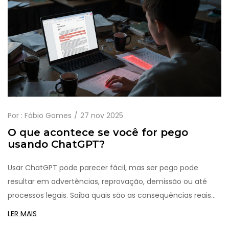
Por :
Fábio Gomes
27 nov 2025
O que acontece se você for pego
usando ChatGPT?
Usar ChatGPT pode parecer fácil, mas ser pego pode
resultar em advertências, reprovação, demissão ou até
processos legais. Saiba quais são as consequências reais
em escolas, empresas e exames.
LER MAIS