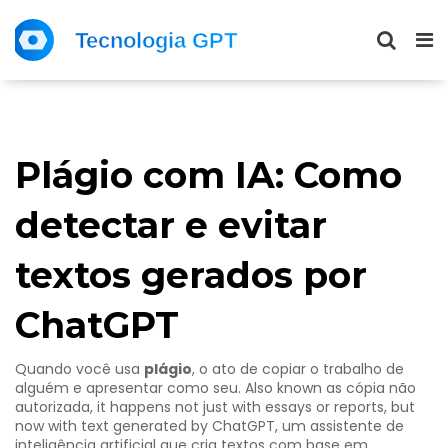
Plágio com IA: Como
detectar e evitar
textos gerados por
ChatGPT
Quando você usa
plágio
,
o ato de copiar o trabalho de
alguém e apresentar como seu
. Also known as
cópia não
autorizada
, it happens not just with essays or reports, but
now with text generated by
ChatGPT
,
um assistente de
inteligência artificial que cria textos com base em