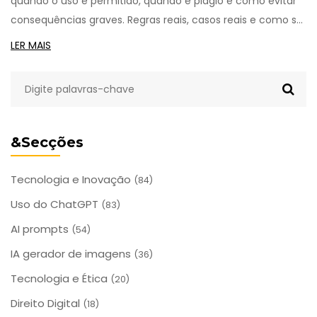
quando o uso é permitido, quando é plágio e como evitar
consequências graves. Regras reais, casos reais e como se
proteger.
LER MAIS
&Secções
Tecnologia e Inovação
(84)
Uso do ChatGPT
(83)
AI prompts
(54)
IA gerador de imagens
(36)
Tecnologia e Ética
(20)
Direito Digital
(18)