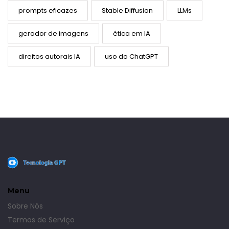
prompts eficazes
Stable Diffusion
LLMs
gerador de imagens
ética em IA
direitos autorais IA
uso do ChatGPT
Menu
Sobre Nós
Termos de Serviço