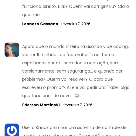
funciona direito. E aí? Quem vai corrigir? Eu? Claro
que não.
Leandro Cassano
- fevereiro 7, 2026
Agora que o mundo inteiro tá usando vibe coding,
vai ter 10 milhões de "appzinhos" mal feitos
espalhados por aí... sem documentação, sem
versionamento, sem segurança... e quando der
problema? Quem vai resolver? O cara que
escreveu o prompt? Aí ele vai pedir pra "fazer algo
que funcione" de novo... 😅
Ederson MartinsVL
- fevereiro 7, 2026
Usei o Knack pra criar um sistema de controle de
tarefas pra minha equipe. Demorei 2 horas no