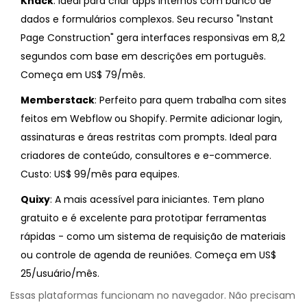
Knack
: Ideal para criar apps internos com banco de
dados e formulários complexos. Seu recurso "Instant
Page Construction" gera interfaces responsivas em 8,2
segundos com base em descrições em português.
Começa em US$ 79/mês.
Memberstack
: Perfeito para quem trabalha com sites
feitos em Webflow ou Shopify. Permite adicionar login,
assinaturas e áreas restritas com prompts. Ideal para
criadores de conteúdo, consultores e e-commerce.
Custo: US$ 99/mês para equipes.
Quixy
: A mais acessível para iniciantes. Tem plano
gratuito e é excelente para prototipar ferramentas
rápidas - como um sistema de requisição de materiais
ou controle de agenda de reuniões. Começa em US$
25/usuário/mês.
Essas plataformas funcionam no navegador. Não precisam