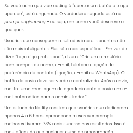
Se você acha que vibe coding é "apertar um botão e o app
aparece", está enganado. O verdadeiro segredo está no
prompt engineering
- ou seja, em como você descreve o
que quer.
Usuários que conseguem resultados impressionantes não
são mais inteligentes. Eles são mais específicos. Em vez de
dizer "faça algo profissional", dizem: "Crie um formulário
com campos de nome, e-mail, telefone e opção de
preferência de contato (ligação, e-mail ou WhatsApp). O
botão de envio deve ser verde e centralizado. Após o envio,
mostre uma mensagem de agradecimento e envie um e-
mail automático para o administrador."
Um estudo da Netlify mostrou que usuários que dedicaram
apenas 4 a 6 horas aprendendo a escrever prompts
melhores tiveram 73% mais sucesso nos resultados. Isso é
mais eficaz do que qualquer curso de programação