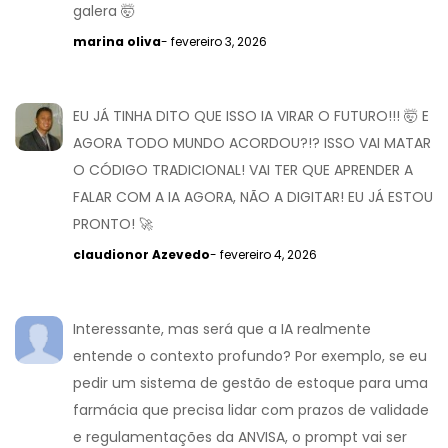
galera 🤯
marina oliva
- fevereiro 3, 2026
EU JÁ TINHA DITO QUE ISSO IA VIRAR O FUTURO!!! 🤯 E
AGORA TODO MUNDO ACORDOU?!? ISSO VAI MATAR
O CÓDIGO TRADICIONAL! VAI TER QUE APRENDER A
FALAR COM A IA AGORA, NÃO A DIGITAR! EU JÁ ESTOU
PRONTO! 🚀
claudionor Azevedo
- fevereiro 4, 2026
Interessante, mas será que a IA realmente
entende o contexto profundo? Por exemplo, se eu
pedir um sistema de gestão de estoque para uma
farmácia que precisa lidar com prazos de validade
e regulamentações da ANVISA, o prompt vai ser