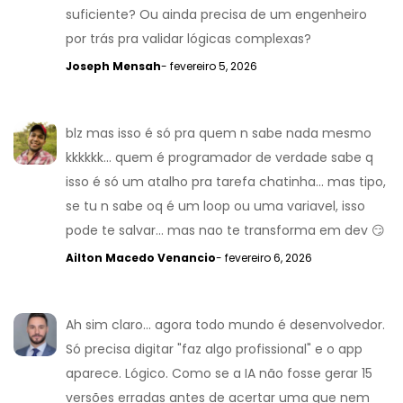
suficiente? Ou ainda precisa de um engenheiro
por trás pra validar lógicas complexas?
Joseph Mensah
- fevereiro 5, 2026
blz mas isso é só pra quem n sabe nada mesmo
kkkkkk... quem é programador de verdade sabe q
isso é só um atalho pra tarefa chatinha... mas tipo,
se tu n sabe oq é um loop ou uma variavel, isso
pode te salvar... mas nao te transforma em dev 😏
Ailton Macedo Venancio
- fevereiro 6, 2026
Ah sim claro... agora todo mundo é desenvolvedor.
Só precisa digitar "faz algo profissional" e o app
aparece. Lógico. Como se a IA não fosse gerar 15
versões erradas antes de acertar uma que nem