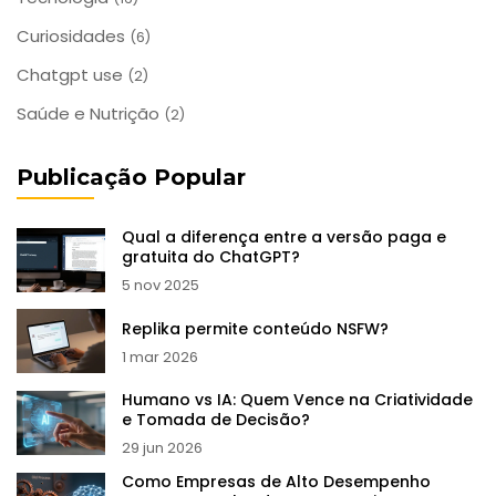
Curiosidades
(6)
Chatgpt use
(2)
Saúde e Nutrição
(2)
Publicação Popular
Qual a diferença entre a versão paga e
gratuita do ChatGPT?
5 nov 2025
Replika permite conteúdo NSFW?
1 mar 2026
Humano vs IA: Quem Vence na Criatividade
e Tomada de Decisão?
29 jun 2026
Como Empresas de Alto Desempenho