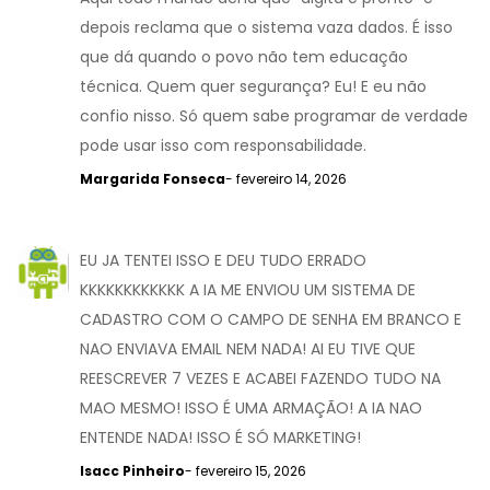
depois reclama que o sistema vaza dados. É isso
que dá quando o povo não tem educação
técnica. Quem quer segurança? Eu! E eu não
confio nisso. Só quem sabe programar de verdade
pode usar isso com responsabilidade.
Margarida Fonseca
- fevereiro 14, 2026
EU JA TENTEI ISSO E DEU TUDO ERRADO
KKKKKKKKKKKK A IA ME ENVIOU UM SISTEMA DE
CADASTRO COM O CAMPO DE SENHA EM BRANCO E
NAO ENVIAVA EMAIL NEM NADA! AI EU TIVE QUE
REESCREVER 7 VEZES E ACABEI FAZENDO TUDO NA
MAO MESMO! ISSO É UMA ARMAÇÃO! A IA NAO
ENTENDE NADA! ISSO É SÓ MARKETING!
Isacc Pinheiro
- fevereiro 15, 2026