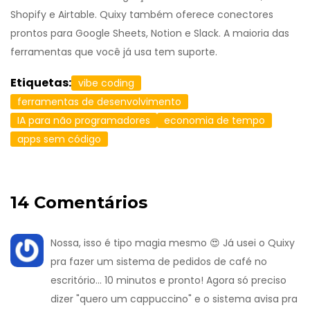
Shopify e Airtable. Quixy também oferece conectores
prontos para Google Sheets, Notion e Slack. A maioria das
ferramentas que você já usa tem suporte.
Etiquetas:
vibe coding
ferramentas de desenvolvimento
IA para não programadores
economia de tempo
apps sem código
14 Comentários
Nossa, isso é tipo magia mesmo 😍 Já usei o Quixy
pra fazer um sistema de pedidos de café no
escritório... 10 minutos e pronto! Agora só preciso
dizer "quero um cappuccino" e o sistema avisa pra