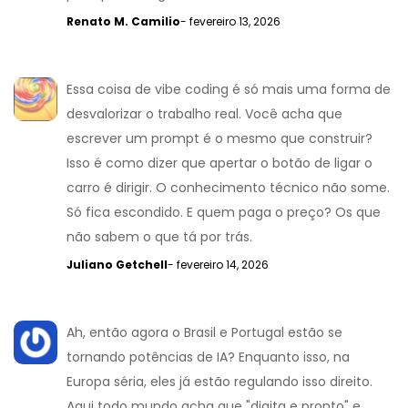
Renato M. Camilio
- fevereiro 13, 2026
Essa coisa de vibe coding é só mais uma forma de
desvalorizar o trabalho real. Você acha que
escrever um prompt é o mesmo que construir?
Isso é como dizer que apertar o botão de ligar o
carro é dirigir. O conhecimento técnico não some.
Só fica escondido. E quem paga o preço? Os que
não sabem o que tá por trás.
Juliano Getchell
- fevereiro 14, 2026
Ah, então agora o Brasil e Portugal estão se
tornando potências de IA? Enquanto isso, na
Europa séria, eles já estão regulando isso direito.
Aqui todo mundo acha que "digita e pronto" e