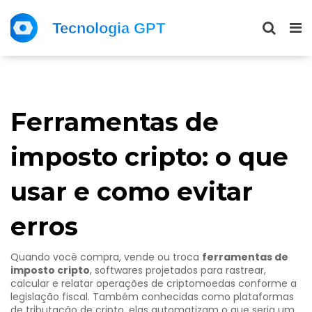
Ferramentas de
imposto cripto: o que
usar e como evitar
erros
Quando você compra, vende ou troca
ferramentas de
imposto cripto
,
softwares projetados para rastrear,
calcular e relatar operações de criptomoedas conforme a
legislação fiscal
. Também conhecidas como
plataformas
de tributação de cripto
, elas automatizam o que seria um