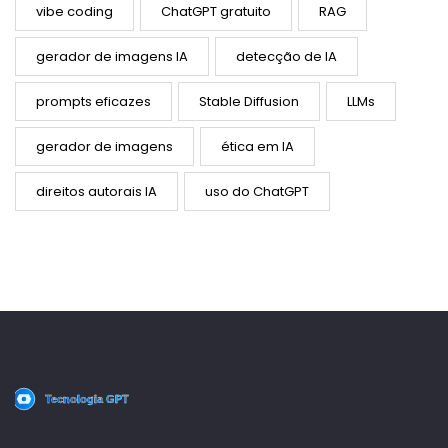
vibe coding
ChatGPT gratuito
RAG
gerador de imagens IA
detecção de IA
prompts eficazes
Stable Diffusion
LLMs
gerador de imagens
ética em IA
direitos autorais IA
uso do ChatGPT