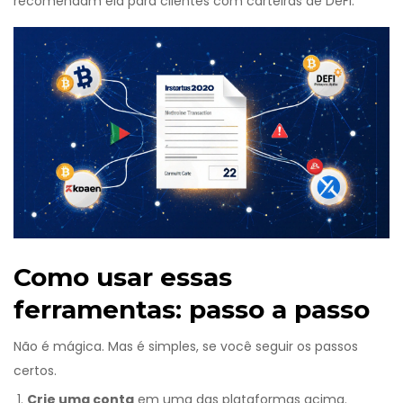
recomendam ela para clientes com carteiras de DeFi.
Como usar essas
ferramentas: passo a passo
Não é mágica. Mas é simples, se você seguir os passos
certos.
Crie uma conta
em uma das plataformas acima.