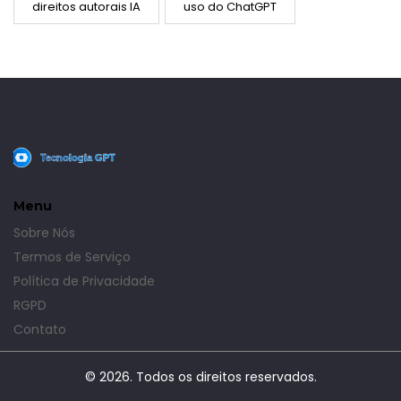
direitos autorais IA
uso do ChatGPT
Menu
Sobre Nós
Termos de Serviço
Política de Privacidade
RGPD
Contato
© 2026. Todos os direitos reservados.