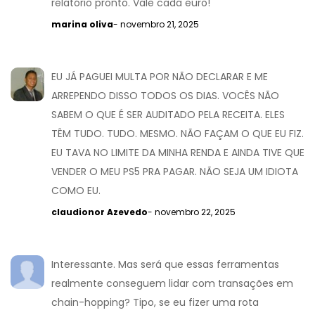
relatório pronto. Vale cada euro!
marina oliva
- novembro 21, 2025
EU JÁ PAGUEI MULTA POR NÃO DECLARAR E ME
ARREPENDO DISSO TODOS OS DIAS. VOCÊS NÃO
SABEM O QUE É SER AUDITADO PELA RECEITA. ELES
TÊM TUDO. TUDO. MESMO. NÃO FAÇAM O QUE EU FIZ.
EU TAVA NO LIMITE DA MINHA RENDA E AINDA TIVE QUE
VENDER O MEU PS5 PRA PAGAR. NÃO SEJA UM IDIOTA
COMO EU.
claudionor Azevedo
- novembro 22, 2025
Interessante. Mas será que essas ferramentas
realmente conseguem lidar com transações em
chain-hopping? Tipo, se eu fizer uma rota