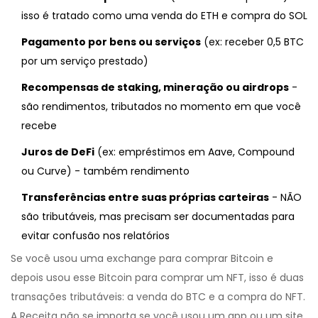
isso é tratado como uma venda do ETH e compra do SOL
Pagamento por bens ou serviços
(ex: receber 0,5 BTC
por um serviço prestado)
Recompensas de staking, mineração ou airdrops
-
são rendimentos, tributados no momento em que você
recebe
Juros de DeFi
(ex: empréstimos em Aave, Compound
ou Curve) - também rendimento
Transferências entre suas próprias carteiras
- NÃO
são tributáveis, mas precisam ser documentadas para
evitar confusão nos relatórios
Se você usou uma exchange para comprar Bitcoin e
depois usou esse Bitcoin para comprar um NFT, isso é duas
transações tributáveis: a venda do BTC e a compra do NFT.
A Receita não se importa se você usou um app ou um site.