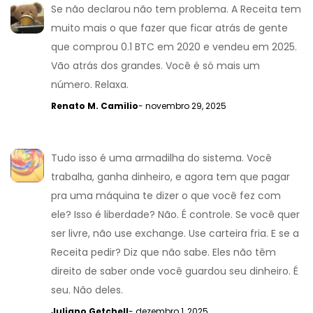
Se não declarou não tem problema. A Receita tem
muito mais o que fazer que ficar atrás de gente
que comprou 0.1 BTC em 2020 e vendeu em 2025.
Vão atrás dos grandes. Você é só mais um
número. Relaxa.
Renato M. Camilio
- novembro 29, 2025
Tudo isso é uma armadilha do sistema. Você
trabalha, ganha dinheiro, e agora tem que pagar
pra uma máquina te dizer o que você fez com
ele? Isso é liberdade? Não. É controle. Se você quer
ser livre, não use exchange. Use carteira fria. E se a
Receita pedir? Diz que não sabe. Eles não têm
direito de saber onde você guardou seu dinheiro. É
seu. Não deles.
Juliano Getchell
- dezembro 1, 2025