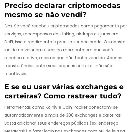
Preciso declarar criptomoedas
mesmo se não vendi?
Sim. Se você recebeu criptomoedas como pagamento por
serviços, recompensas de staking, airdrops ou juros em
DeFi, isso é rendimento e precisa ser declarado. O imposto
incide no valor em euros no momento em que você
recebeu o ativo, mesmo que não tenha vendido. Apenas
transferências entre suas próprias carteiras não são
tributáveis.
E se eu usar várias exchanges e
carteiras? Como rastrear tudo?
Ferramentas como Koinly e CoinTracker conectam-se
automaticamente a mais de 300 exchanges e carteiras.
Basta adicionar seus endereços públicos (ex: endereço
MetaMask) e fazer login nas exchanges com API de leitura.