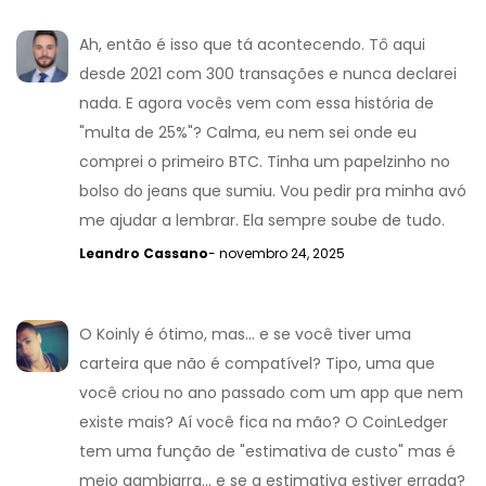
Ah, então é isso que tá acontecendo. Tô aqui
desde 2021 com 300 transações e nunca declarei
nada. E agora vocês vem com essa história de
"multa de 25%"? Calma, eu nem sei onde eu
comprei o primeiro BTC. Tinha um papelzinho no
bolso do jeans que sumiu. Vou pedir pra minha avó
me ajudar a lembrar. Ela sempre soube de tudo.
Leandro Cassano
- novembro 24, 2025
O Koinly é ótimo, mas... e se você tiver uma
carteira que não é compatível? Tipo, uma que
você criou no ano passado com um app que nem
existe mais? Aí você fica na mão? O CoinLedger
tem uma função de "estimativa de custo" mas é
meio gambiarra... e se a estimativa estiver errada?