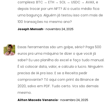
complexa: BTC → ETH → SOL → USDC → AVAX, e
depois trocar por um NFT? Aí o custo médio fica
uma bagunça. Alguém já testou isso com mais de
100 transações no mesmo ano?
Joseph Mensah
- novembro 24, 2025
Essas ferramentas são um golpe, sério? Paga 500
euros pra uma máquina te dizer o que você já
sabe? Eu uso planilha do excel e faço tudo manual.
É só colocar data, valor, e calcula o lucro. Ninguém
precisa de IA pra isso. E se a Receita pedir
comprovante? Tô aqui com print da Binance de
2020, salvo em PDF. Tudo certo. Vcs são demais
mesmo.
Ailton Macedo Venancio
- novembro 24, 2025