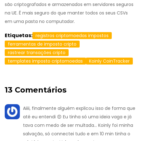
são criptografados e armazenados em servidores seguros
na UE. É mais seguro do que manter todos os seus CSVs
em uma pasta no computador.
Etiquetas:
registros criptomoedas impostos
ferramentas de imposto cripto
rastrear transações cripto
templates imposto criptomoedas
Koinly CoinTracker
13 Comentários
Aiiii, finalmente alguém explicou isso de forma que
até eu entendi 😍 Eu tinha só uma ideia vaga e já
tava com medo de ser multada... Koinly foi minha
salvação, só connectei tudo e em 10 min tinha o