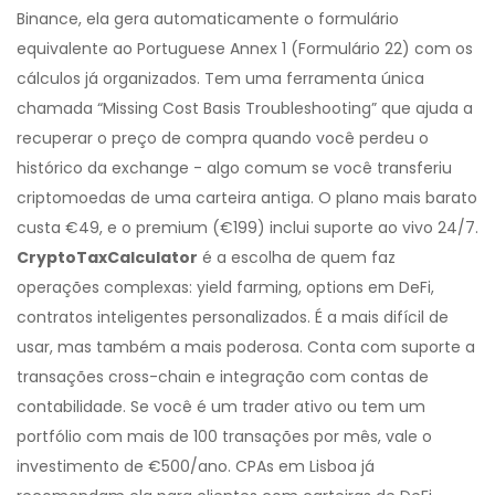
Binance, ela gera automaticamente o formulário
equivalente ao Portuguese Annex 1 (Formulário 22) com os
cálculos já organizados. Tem uma ferramenta única
chamada “Missing Cost Basis Troubleshooting” que ajuda a
recuperar o preço de compra quando você perdeu o
histórico da exchange - algo comum se você transferiu
criptomoedas de uma carteira antiga. O plano mais barato
custa €49, e o premium (€199) inclui suporte ao vivo 24/7.
CryptoTaxCalculator
é a escolha de quem faz
operações complexas: yield farming, options em DeFi,
contratos inteligentes personalizados. É a mais difícil de
usar, mas também a mais poderosa. Conta com suporte a
transações cross-chain e integração com contas de
contabilidade. Se você é um trader ativo ou tem um
portfólio com mais de 100 transações por mês, vale o
investimento de €500/ano. CPAs em Lisboa já