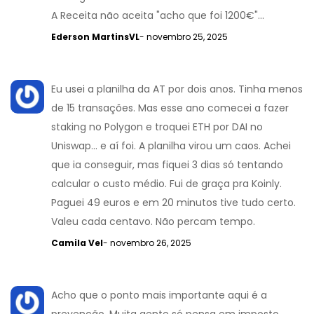
A Receita não aceita "acho que foi 1200€"...
Ederson MartinsVL
- novembro 25, 2025
Eu usei a planilha da AT por dois anos. Tinha menos
de 15 transações. Mas esse ano comecei a fazer
staking no Polygon e troquei ETH por DAI no
Uniswap... e aí foi. A planilha virou um caos. Achei
que ia conseguir, mas fiquei 3 dias só tentando
calcular o custo médio. Fui de graça pra Koinly.
Paguei 49 euros e em 20 minutos tive tudo certo.
Valeu cada centavo. Não percam tempo.
Camila Vel
- novembro 26, 2025
Acho que o ponto mais importante aqui é a