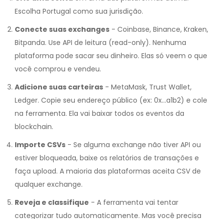
Escolha Portugal como sua jurisdição.
Conecte suas exchanges
- Coinbase, Binance, Kraken,
Bitpanda. Use API de leitura (read-only). Nenhuma
plataforma pode sacar seu dinheiro. Elas só veem o que
você comprou e vendeu.
Adicione suas carteiras
- MetaMask, Trust Wallet,
Ledger. Copie seu endereço público (ex: 0x...a1b2) e cole
na ferramenta. Ela vai baixar todos os eventos da
blockchain.
Importe CSVs
- Se alguma exchange não tiver API ou
estiver bloqueada, baixe os relatórios de transações e
faça upload. A maioria das plataformas aceita CSV de
qualquer exchange.
Reveja e classifique
- A ferramenta vai tentar
categorizar tudo automaticamente. Mas você precisa