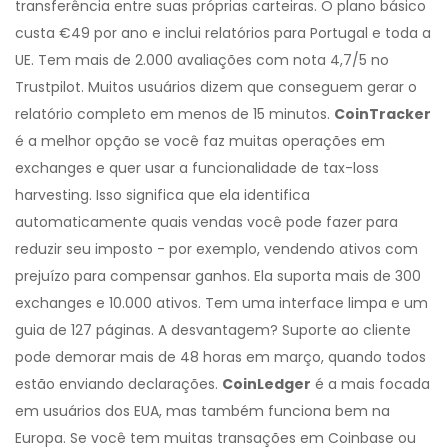
transferência entre suas próprias carteiras. O plano básico
custa €49 por ano e inclui relatórios para Portugal e toda a
UE. Tem mais de 2.000 avaliações com nota 4,7/5 no
Trustpilot. Muitos usuários dizem que conseguem gerar o
relatório completo em menos de 15 minutos.
CoinTracker
é a melhor opção se você faz muitas operações em
exchanges e quer usar a funcionalidade de tax-loss
harvesting. Isso significa que ela identifica
automaticamente quais vendas você pode fazer para
reduzir seu imposto - por exemplo, vendendo ativos com
prejuízo para compensar ganhos. Ela suporta mais de 300
exchanges e 10.000 ativos. Tem uma interface limpa e um
guia de 127 páginas. A desvantagem? Suporte ao cliente
pode demorar mais de 48 horas em março, quando todos
estão enviando declarações.
CoinLedger
é a mais focada
em usuários dos EUA, mas também funciona bem na
Europa. Se você tem muitas transações em Coinbase ou