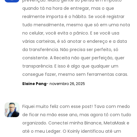
prevenção. Muita gente só pensa em imposto
quando tá na hora de entregar, mas o que
realmente importa é o hábito. Se você registrar
tudo mensalmente, mesmo que só em uma nota
no celular, você evita o pânico. E se você usa
várias carteiras, é só anotar o endereço e a data
da transferência. Não precisa ser perfeito, só
consistente. A Receita não quer perfeição, quer
transparência. E isso é algo que qualquer um
consegue fazer, mesmo sem ferramentas caras.
Elaine Pang
- novembro 26, 2025
Fiquei muito feliz com esse post! Tava com medo
de ficar na mão esse ano, mas agora tô com tudo
organizado. Conectei minha Binance, MetaMask e
até o meu Ledger. O Koinly identificou até um