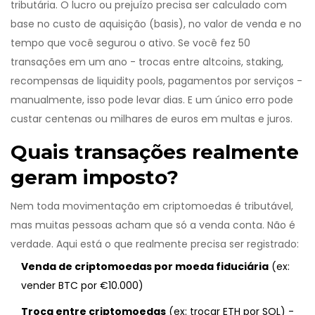
tributária. O lucro ou prejuízo precisa ser calculado com
base no custo de aquisição (basis), no valor de venda e no
tempo que você segurou o ativo. Se você fez 50
transações em um ano - trocas entre altcoins, staking,
recompensas de liquidity pools, pagamentos por serviços -
manualmente, isso pode levar dias. E um único erro pode
custar centenas ou milhares de euros em multas e juros.
Quais transações realmente
geram imposto?
Nem toda movimentação em criptomoedas é tributável,
mas muitas pessoas acham que só a venda conta. Não é
verdade. Aqui está o que realmente precisa ser registrado:
Venda de criptomoedas por moeda fiduciária
(ex:
vender BTC por €10.000)
Troca entre criptomoedas
(ex: trocar ETH por SOL) -