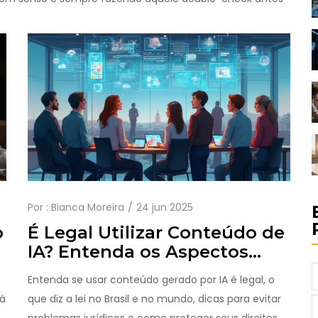
Por :
Bianca Moreira
24 jun 2025
o
É Legal Utilizar Conteúdo de
IA? Entenda os Aspectos
Jurídicos e Práticos
Entenda se usar conteúdo gerado por IA é legal, o
já
que diz a lei no Brasil e no mundo, dicas para evitar