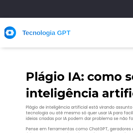
Plágio IA: como s
inteligência artif
Plágio de inteligência artificial está virando assu
tecnologia ou até mesmo só quer usar IA para facili
ideias criadas por IA podem dar problema se não f
Pense em ferramentas como ChatGPT, geradores d