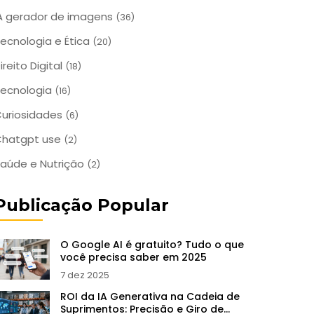
A gerador de imagens
(36)
ecnologia e Ética
(20)
ireito Digital
(18)
ecnologia
(16)
uriosidades
(6)
Chatgpt use
(2)
aúde e Nutrição
(2)
Publicação Popular
O Google AI é gratuito? Tudo o que
você precisa saber em 2025
7 dez 2025
ROI da IA Generativa na Cadeia de
Suprimentos: Precisão e Giro de