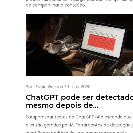
de compartilhar o conteúdo.
Por :
Fábio Gomes
9 nov 2025
ChatGPT pode ser detectad
mesmo depois de
parafrasear?
Paraphrasear textos do ChatGPT não esconde que
eles são gerados por IA. Ferramentas de detecção 