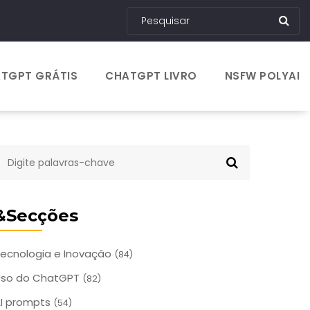
TGPT GRÁTIS
CHATGPT LIVRO
NSFW POLYAI
&Secções
ecnologia e Inovação
(84)
Uso do ChatGPT
(82)
I prompts
(54)