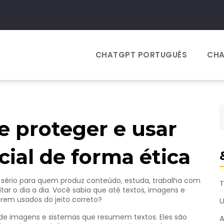
CHATGPT PORTUGUÊS
CHA
e proteger e usar
icial de forma ética
nto sério para quem produz conteúdo, estuda, trabalha com
T
tar o dia a dia. Você sabia que até textos, imagens e
orem usados do jeito correto?
e imagens e sistemas que resumem textos. Eles são
A