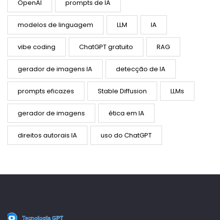
OpenAI
prompts de IA
modelos de linguagem
LLM
IA
vibe coding
ChatGPT gratuito
RAG
gerador de imagens IA
detecção de IA
prompts eficazes
Stable Diffusion
LLMs
gerador de imagens
ética em IA
direitos autorais IA
uso do ChatGPT