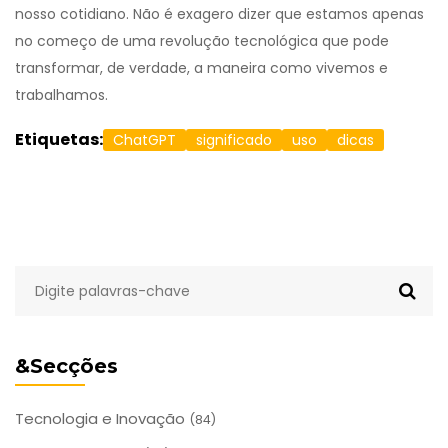
nosso cotidiano. Não é exagero dizer que estamos apenas
no começo de uma revolução tecnológica que pode
transformar, de verdade, a maneira como vivemos e
trabalhamos.
Etiquetas:
ChatGPT
significado
uso
dicas
&Secções
Tecnologia e Inovação
(84)