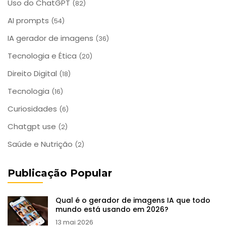
Uso do ChatGPT
(82)
AI prompts
(54)
IA gerador de imagens
(36)
Tecnologia e Ética
(20)
Direito Digital
(18)
Tecnologia
(16)
Curiosidades
(6)
Chatgpt use
(2)
Saúde e Nutrição
(2)
Publicação Popular
Qual é o gerador de imagens IA que todo
mundo está usando em 2026?
13 mai 2026