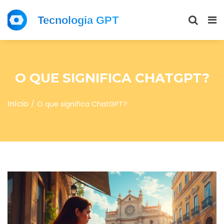
O QUE SIGNIFICA CHATGPT?
Início
O que significa ChatGPT?