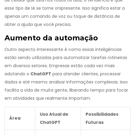
de celular que usamos todos os dias, a tendência é que
esse tipo de IA se torne onipresente. Isso significa estar a
apenas um comando de voz ou toque de distância de
obter a ajuda que você precisa.
Aumento da automação
Outro aspecto interessante é como essas inteligências
estão sendo utilizadas para automatizar tarefas rotineiras
em diversos setores. Empresas estão cada vez mais
adotando o
ChatGPT
para atender clientes, processar
dados e até mesmo analisar informações complexas. Isso
facilita a vida de muita gente, liberando tempo para focar
em atividades que realmente importam.
Uso Atual de
Possibilidades
Área
ChatGPT
Futuras