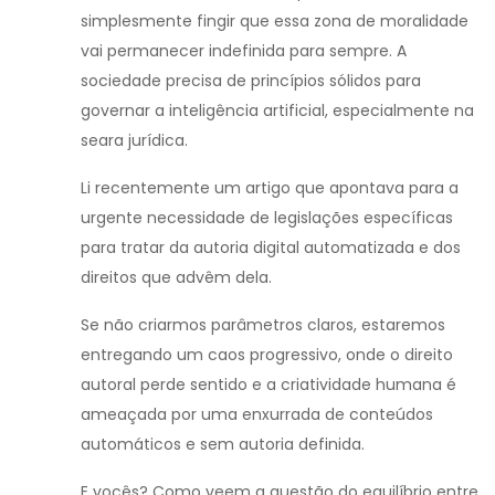
simplesmente fingir que essa zona de moralidade
vai permanecer indefinida para sempre. A
sociedade precisa de princípios sólidos para
governar a inteligência artificial, especialmente na
seara jurídica.
Li recentemente um artigo que apontava para a
urgente necessidade de legislações específicas
para tratar da autoria digital automatizada e dos
direitos que advêm dela.
Se não criarmos parâmetros claros, estaremos
entregando um caos progressivo, onde o direito
autoral perde sentido e a criatividade humana é
ameaçada por uma enxurrada de conteúdos
automáticos e sem autoria definida.
E vocês? Como veem a questão do equilíbrio entre