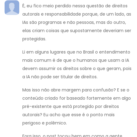
É, eu fico meio perdido nessa questão de direitos
autorais e responsabilidade porque, de um lado, as
IAs são programas e não pessoas, mas do outro,
elas criam coisas que supostamente deveriam ser
protegidas.
Li em alguns lugares que no Brasil o entendimento
mais comum é de que o humanos que usam a IA
devem assumir os direitos sobre o que geram, pois
a IA não pode ser titular de direitos.
Mas isso não abre margem para confusão? E se o
conteúdo criado for baseado fortemente em algo
pré-existente que está protegido por direitos
autorais? Eu acho que esse é o ponto mais
perigoso e polêmico.
Fora isso, o post tocou bem em como a gente