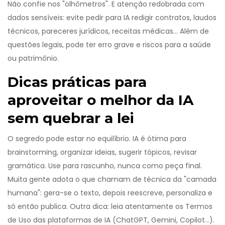
Não confie nos "olhômetros". E atenção redobrada com
dados sensíveis: evite pedir para IA redigir contratos, laudos
técnicos, pareceres jurídicos, receitas médicas... Além de
questões legais, pode ter erro grave e riscos para a saúde
ou patrimônio.
Dicas práticas para
aproveitar o melhor da IA
sem quebrar a lei
O segredo pode estar no equilíbrio. IA é ótima para
brainstorming, organizar ideias, sugerir tópicos, revisar
gramática. Use para rascunho, nunca como peça final.
Muita gente adota o que chamam de técnica da "camada
humana": gera-se o texto, depois reescreve, personaliza e
só então publica. Outra dica: leia atentamente os Termos
de Uso das plataformas de IA (ChatGPT, Gemini, Copilot...).