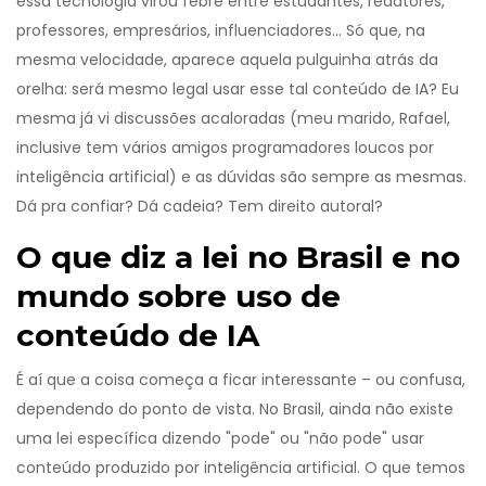
essa tecnologia virou febre entre estudantes, redatores,
professores, empresários, influenciadores... Só que, na
mesma velocidade, aparece aquela pulguinha atrás da
orelha: será mesmo legal usar esse tal conteúdo de IA? Eu
mesma já vi discussões acaloradas (meu marido, Rafael,
inclusive tem vários amigos programadores loucos por
inteligência artificial) e as dúvidas são sempre as mesmas.
Dá pra confiar? Dá cadeia? Tem direito autoral?
O que diz a lei no Brasil e no
mundo sobre uso de
conteúdo de IA
É aí que a coisa começa a ficar interessante – ou confusa,
dependendo do ponto de vista. No Brasil, ainda não existe
uma lei específica dizendo "pode" ou "não pode" usar
conteúdo produzido por inteligência artificial. O que temos