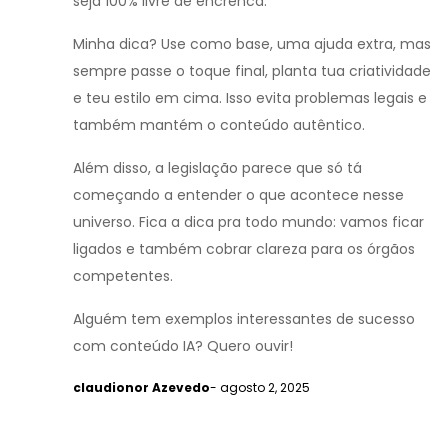
seja 100% livre de encrenca.
Minha dica? Use como base, uma ajuda extra, mas
sempre passe o toque final, planta tua criatividade
e teu estilo em cima. Isso evita problemas legais e
também mantém o conteúdo autêntico.
Além disso, a legislação parece que só tá
começando a entender o que acontece nesse
universo. Fica a dica pra todo mundo: vamos ficar
ligados e também cobrar clareza para os órgãos
competentes.
Alguém tem exemplos interessantes de sucesso
com conteúdo IA? Quero ouvir!
claudionor Azevedo
- agosto 2, 2025