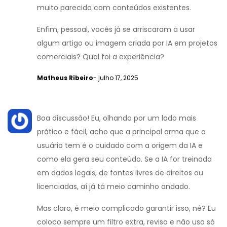
muito parecido com conteúdos existentes.
Enfim, pessoal, vocês já se arriscaram a usar
algum artigo ou imagem criada por IA em projetos
comerciais? Qual foi a experiência?
Matheus Ribeiro
- julho 17, 2025
Boa discussão! Eu, olhando por um lado mais
prático e fácil, acho que a principal arma que o
usuário tem é o cuidado com a origem da IA e
como ela gera seu conteúdo. Se a IA for treinada
em dados legais, de fontes livres de direitos ou
licenciadas, aí já tá meio caminho andado.
Mas claro, é meio complicado garantir isso, né? Eu
coloco sempre um filtro extra, reviso e não uso só