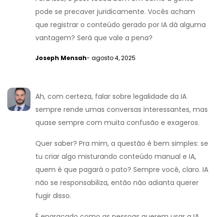
pode se precaver juridicamente. Vocês acham
que registrar o conteúdo gerado por IA dá alguma
vantagem? Será que vale a pena?
Joseph Mensah
- agosto 4, 2025
Ah, com certeza, falar sobre legalidade da IA
sempre rende umas conversas interessantes, mas
quase sempre com muita confusão e exageros.
Quer saber? Pra mim, a questão é bem simples: se
tu criar algo misturando conteúdo manual e IA,
quem é que pagará o pato? Sempre você, claro. IA
não se responsabiliza, então não adianta querer
fugir disso.
É engraçado como as pessoas querem usar a IA