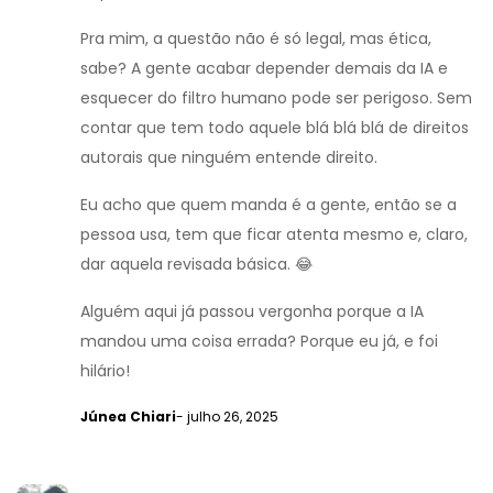
Pra mim, a questão não é só legal, mas ética,
sabe? A gente acabar depender demais da IA e
esquecer do filtro humano pode ser perigoso. Sem
contar que tem todo aquele blá blá blá de direitos
autorais que ninguém entende direito.
Eu acho que quem manda é a gente, então se a
pessoa usa, tem que ficar atenta mesmo e, claro,
dar aquela revisada básica. 😂
Alguém aqui já passou vergonha porque a IA
mandou uma coisa errada? Porque eu já, e foi
hilário!
Júnea Chiari
- julho 26, 2025