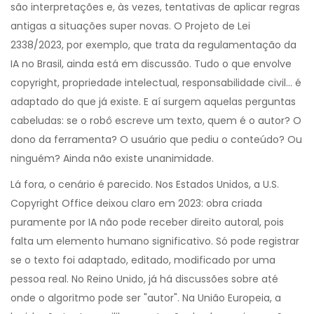
são interpretações e, às vezes, tentativas de aplicar regras
antigas a situações super novas. O Projeto de Lei
2338/2023, por exemplo, que trata da regulamentação da
IA no Brasil, ainda está em discussão. Tudo o que envolve
copyright, propriedade intelectual, responsabilidade civil... é
adaptado do que já existe. E aí surgem aquelas perguntas
cabeludas: se o robô escreve um texto, quem é o autor? O
dono da ferramenta? O usuário que pediu o conteúdo? Ou
ninguém? Ainda não existe unanimidade.
Lá fora, o cenário é parecido. Nos Estados Unidos, a U.S.
Copyright Office deixou claro em 2023: obra criada
puramente por IA não pode receber direito autoral, pois
falta um elemento humano significativo. Só pode registrar
se o texto foi adaptado, editado, modificado por uma
pessoa real. No Reino Unido, já há discussões sobre até
onde o algoritmo pode ser "autor". Na União Europeia, a