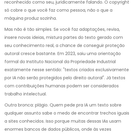
reconhecido como seu, juridicamente falando. O copyright
só cobre o que você faz como pessoa, não o que a
máquina produz sozinha.
Mas não é tão simples. Se você faz adaptações, revisa,
insere novas ideias, mistura partes do texto gerado com
seu conhecimento real, a chance de conseguir proteção
autoral cresce bastante. Em 2023, saiu uma orientação
formal do Instituto Nacional da Propriedade Industrial
exatamente nesse sentido: "textos criados exclusivamente
por IA não serão protegidos pelo direito autoral". Já textos
com contribuições humanas podem ser considerados
trabalho intelectual.
Outra bronca: plágio. Quem pede pra IA um texto sobre
qualquer assunto sabe o medo de encontrar trechos iguais
a sites conhecidos. Isso porque muitas dessas IAs usam
enormes bancos de dados públicos, onde às vezes