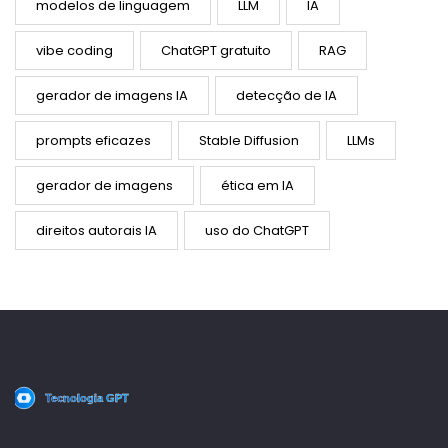
modelos de linguagem
LLM
IA
vibe coding
ChatGPT gratuito
RAG
gerador de imagens IA
detecção de IA
prompts eficazes
Stable Diffusion
LLMs
gerador de imagens
ética em IA
direitos autorais IA
uso do ChatGPT