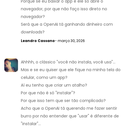
Porque se eu baixar o app e ele só abre o
navegador, por que não faço isso direto no
navegador?
Será que a OpenAI tá ganhando dinheiro com
downloads?
Leandro Cassano
- março 30, 2026
Ahhhh, o clássico "você não instala, você usa"...
Mas e se eu quiser que ele fique na minha tela do
celular, como um app?
Aí eu tenho que criar um atalho?
Por que não é só "instalar"?
Por que isso tem que ser tão complicado?
Acho que a OpenAI tá querendo me fazer sentir
burro por não entender que "usar" é diferente de
"instalar"...