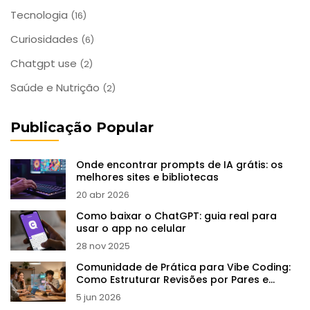
Tecnologia
(16)
Curiosidades
(6)
Chatgpt use
(2)
Saúde e Nutrição
(2)
Publicação Popular
Onde encontrar prompts de IA grátis: os
melhores sites e bibliotecas
20 abr 2026
Como baixar o ChatGPT: guia real para
usar o app no celular
28 nov 2025
Comunidade de Prática para Vibe Coding:
Como Estruturar Revisões por Pares e
Office Hours
5 jun 2026