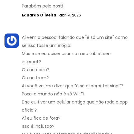
Parabéns pelo post!
Eduardo Oliveira
- abril 4, 2026
Aí vem o pessoal falando que "é só um site" como
se isso fosse um elogio.
Mas e se eu quiser usar no meu tablet sem
internet?
Ou no carro?
Ou no trem?
Aí você vai me dizer que "é só esperar ter sinal"?
Poxa, o mundo não é só Wi-Fi.
E se eu tiver um celular antigo que não roda o app
oficial?
Aí eu fico de fora?
Isso é inclusão?