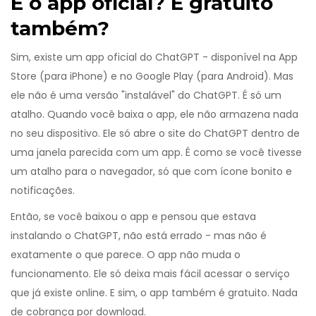
E o app oficial? É gratuito
também?
Sim, existe um app oficial do ChatGPT - disponível na App
Store (para iPhone) e no Google Play (para Android). Mas
ele não é uma versão "instalável" do ChatGPT. É só um
atalho. Quando você baixa o app, ele não armazena nada
no seu dispositivo. Ele só abre o site do ChatGPT dentro de
uma janela parecida com um app. É como se você tivesse
um atalho para o navegador, só que com ícone bonito e
notificações.
Então, se você baixou o app e pensou que estava
instalando o ChatGPT, não está errado - mas não é
exatamente o que parece. O app não muda o
funcionamento. Ele só deixa mais fácil acessar o serviço
que já existe online. E sim, o app também é gratuito. Nada
de cobrança por download.