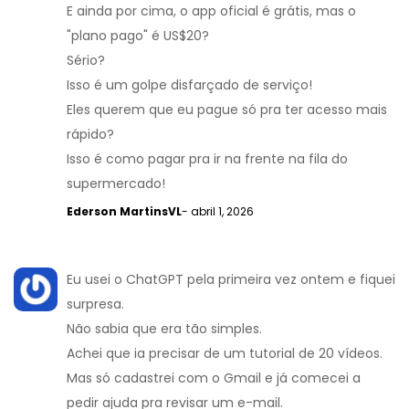
E ainda por cima, o app oficial é grátis, mas o
"plano pago" é US$20?
Sério?
Isso é um golpe disfarçado de serviço!
Eles querem que eu pague só pra ter acesso mais
rápido?
Isso é como pagar pra ir na frente na fila do
supermercado!
Ederson MartinsVL
- abril 1, 2026
Eu usei o ChatGPT pela primeira vez ontem e fiquei
surpresa.
Não sabia que era tão simples.
Achei que ia precisar de um tutorial de 20 vídeos.
Mas só cadastrei com o Gmail e já comecei a
pedir ajuda pra revisar um e-mail.