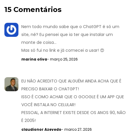
15 Comentários
Nem todo mundo sabe que o ChatGPT é só um
site, né? Eu pensei que ia ter que instalar um
monte de coisa...
Mas só fui no link e já comecei a usar! 😍
marina oliva
- março 25, 2026
EU NÃO ACREDITO QUE ALGUÉM AINDA ACHA QUE É
PRECISO BAIXAR O CHATGPT!
ISSO É COMO ACHAR QUE O GOOGLE É UM APP QUE
VOCÊ INSTALA NO CELULAR!
PESSOAL, A INTERNET EXISTE DESDE OS ANOS 90, NÃO
É 2005!
claudionor Azevedo
- março 27, 2026