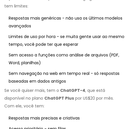
tem limites:
Respostas mais genéricas - não usa os últimos modelos
avançados
Limites de uso por hora - se muita gente usar ao mesmo
tempo, você pode ter que esperar
Sem acesso a funções como análise de arquivos (PDF,
Word, planilhas)
Sem navegação na web em tempo real - só respostas
baseadas em dados antigos
Se você quiser mais, tem o
ChatGPT-4
, que está
disponível no plano
ChatGPT Plus
por US$20 por mês.
Com ele, você tem:
Respostas mais precisas e criativas
Acesso prioritário - sem filas