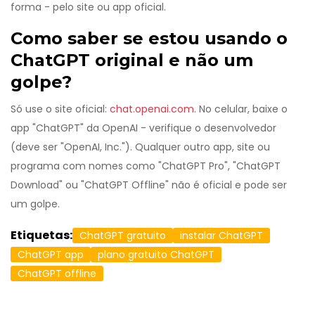
forma - pelo site ou app oficial.
Como saber se estou usando o
ChatGPT original e não um
golpe?
Só use o site oficial:
chat.openai.com
. No celular, baixe o
app "ChatGPT" da OpenAI - verifique o desenvolvedor
(deve ser "OpenAI, Inc."). Qualquer outro app, site ou
programa com nomes como "ChatGPT Pro", "ChatGPT
Download" ou "ChatGPT Offline" não é oficial e pode ser
um golpe.
Etiquetas:
ChatGPT gratuito
instalar ChatGPT
ChatGPT app
plano gratuito ChatGPT
ChatGPT offline