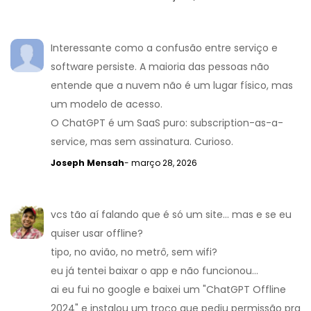
Interessante como a confusão entre serviço e
software persiste. A maioria das pessoas não
entende que a nuvem não é um lugar físico, mas
um modelo de acesso.
O ChatGPT é um SaaS puro: subscription-as-a-
service, mas sem assinatura. Curioso.
Joseph Mensah
- março 28, 2026
vcs tão aí falando que é só um site... mas e se eu
quiser usar offline?
tipo, no avião, no metrô, sem wifi?
eu já tentei baixar o app e não funcionou...
ai eu fui no google e baixei um "ChatGPT Offline
2024" e instalou um troço que pediu permissão pra