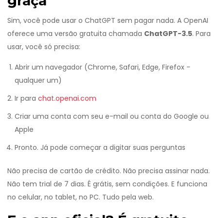
graça
Sim, você pode usar o ChatGPT sem pagar nada. A OpenAI
oferece uma versão gratuita chamada
ChatGPT-3.5
. Para
usar, você só precisa:
Abrir um navegador (Chrome, Safari, Edge, Firefox -
qualquer um)
Ir para
chat.openai.com
Criar uma conta com seu e-mail ou conta do Google ou
Apple
Pronto. Já pode começar a digitar suas perguntas
Não precisa de cartão de crédito. Não precisa assinar nada.
Não tem trial de 7 dias. É grátis, sem condições. E funciona
no celular, no tablet, no PC. Tudo pela web.