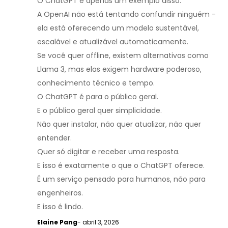
O ChatGPT é apenas um exemplo disso.
A OpenAI não está tentando confundir ninguém -
ela está oferecendo um modelo sustentável,
escalável e atualizável automaticamente.
Se você quer offline, existem alternativas como
Llama 3, mas elas exigem hardware poderoso,
conhecimento técnico e tempo.
O ChatGPT é para o público geral.
E o público geral quer simplicidade.
Não quer instalar, não quer atualizar, não quer
entender.
Quer só digitar e receber uma resposta.
E isso é exatamente o que o ChatGPT oferece.
É um serviço pensado para humanos, não para
engenheiros.
E isso é lindo.
Elaine Pang
- abril 3, 2026