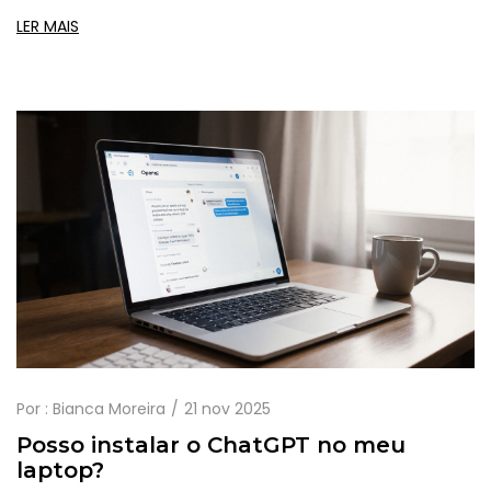
ser o ChatGPT oficial.
LER MAIS
Por :
Bianca Moreira
21 nov 2025
Posso instalar o ChatGPT no meu
laptop?