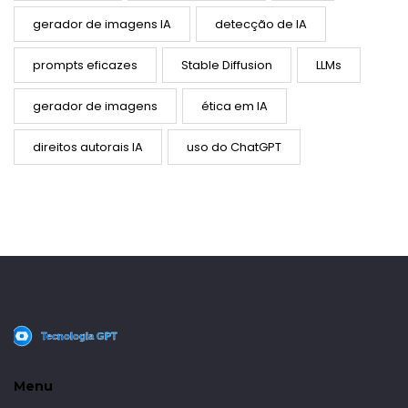
gerador de imagens IA
detecção de IA
prompts eficazes
Stable Diffusion
LLMs
gerador de imagens
ética em IA
direitos autorais IA
uso do ChatGPT
Menu