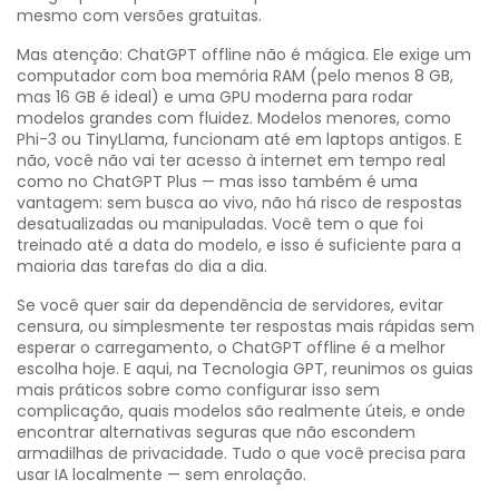
mesmo com versões gratuitas.
Mas atenção: ChatGPT offline não é mágica. Ele exige um
computador com boa memória RAM (pelo menos 8 GB,
mas 16 GB é ideal) e uma GPU moderna para rodar
modelos grandes com fluidez. Modelos menores, como
Phi-3 ou TinyLlama, funcionam até em laptops antigos. E
não, você não vai ter acesso à internet em tempo real
como no ChatGPT Plus — mas isso também é uma
vantagem: sem busca ao vivo, não há risco de respostas
desatualizadas ou manipuladas. Você tem o que foi
treinado até a data do modelo, e isso é suficiente para a
maioria das tarefas do dia a dia.
Se você quer sair da dependência de servidores, evitar
censura, ou simplesmente ter respostas mais rápidas sem
esperar o carregamento, o ChatGPT offline é a melhor
escolha hoje. E aqui, na Tecnologia GPT, reunimos os guias
mais práticos sobre como configurar isso sem
complicação, quais modelos são realmente úteis, e onde
encontrar alternativas seguras que não escondem
armadilhas de privacidade. Tudo o que você precisa para
usar IA localmente — sem enrolação.