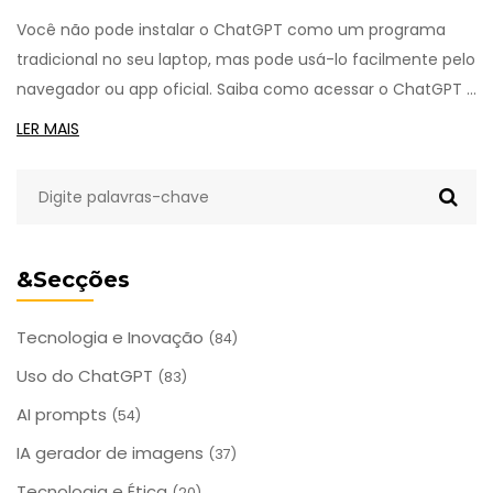
Você não pode instalar o ChatGPT como um programa
tradicional no seu laptop, mas pode usá-lo facilmente pelo
navegador ou app oficial. Saiba como acessar o ChatGPT e
alternativas offline.
LER MAIS
&Secções
Tecnologia e Inovação
(84)
Uso do ChatGPT
(83)
AI prompts
(54)
IA gerador de imagens
(37)
Tecnologia e Ética
(20)