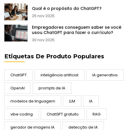
Qual é o propósito do ChatGPT?
25 nov 2025
Empregadores conseguem saber se você
usou ChatGPT para fazer o currículo?
30 nov 2025
Etiquetas De Produto Populares
ChatGPT
inteligência artificial
IA generativa
OpenAI
prompts de IA
modelos de linguagem
LLM
IA
vibe coding
ChatGPT gratuito
RAG
gerador de imagens IA
detecção de IA