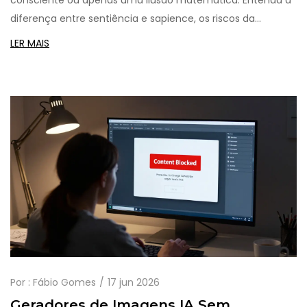
consciente ou apenas uma ilusão matemática. Entenda a
diferença entre sentiência e sapience, os riscos da
antropomorfização e como usar a IA com critério em 2026.
LER MAIS
Por :
Fábio Gomes
17 jun 2026
Geradores de Imagens IA Sem