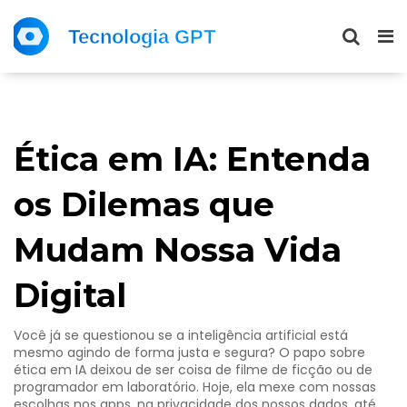
Ética em IA: Entenda
os Dilemas que
Mudam Nossa Vida
Digital
Você já se questionou se a inteligência artificial está
mesmo agindo de forma justa e segura? O papo sobre
ética em IA deixou de ser coisa de filme de ficção ou de
programador em laboratório. Hoje, ela mexe com nossas
escolhas nos apps, na privacidade dos nossos dados, até