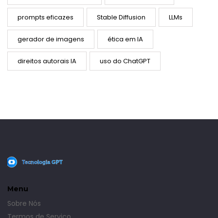
prompts eficazes
Stable Diffusion
LLMs
gerador de imagens
ética em IA
direitos autorais IA
uso do ChatGPT
Menu
Sobre Nós
Termos de Serviço