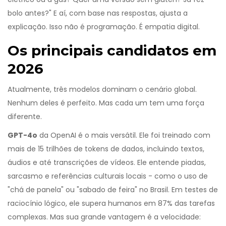
bolo antes?" E aí, com base nas respostas, ajusta a
explicação. Isso não é programação. É empatia digital.
Os principais candidatos em
2026
Atualmente, três modelos dominam o cenário global.
Nenhum deles é perfeito. Mas cada um tem uma força
diferente.
GPT-4o
da OpenAI é o mais versátil. Ele foi treinado com
mais de 15 trilhões de tokens de dados, incluindo textos,
áudios e até transcrições de vídeos. Ele entende piadas,
sarcasmo e referências culturais locais - como o uso de
"chá de panela" ou "sabado de feira" no Brasil. Em testes de
raciocínio lógico, ele supera humanos em 87% das tarefas
complexas. Mas sua grande vantagem é a velocidade: