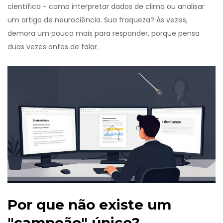
científica - como interpretar dados de clima ou analisar
um artigo de neurociência. Sua fraqueza? Às vezes,
demora um pouco mais para responder, porque pensa
duas vezes antes de falar.
Por que não existe um
"campeão" único?