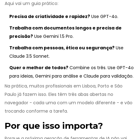
Aqui vai um guia prático:
Precisa de criatividade e rapidez?
Use GPT-4o.
Trabalha com documentos longos e precisa de
precisão?
Use Gemini 1.5 Pro.
Trabalha com pessoas, ética ou segurança?
Use
Claude 3.5 Sonnet.
Quer o melhor de todos?
Combine os três. Use GPT-4o
para ideias, Gemini para análise e Claude para validação.
Na prática, muitos profissionais em Lisboa, Porto e São
Paulo já fazem isso. Eles têm três abas abertas no
navegador - cada uma com um modelo diferente - e vão
trocando conforme a tarefa.
Por que isso importa?
Porque a próxima geração de ferramentas de IA não vai