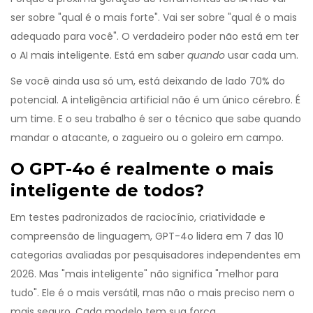
ser sobre "qual é o mais forte". Vai ser sobre "qual é o mais
adequado para você". O verdadeiro poder não está em ter
o AI mais inteligente. Está em saber
quando
usar cada um.
Se você ainda usa só um, está deixando de lado 70% do
potencial. A inteligência artificial não é um único cérebro. É
um time. E o seu trabalho é ser o técnico que sabe quando
mandar o atacante, o zagueiro ou o goleiro em campo.
O GPT-4o é realmente o mais
inteligente de todos?
Em testes padronizados de raciocínio, criatividade e
compreensão de linguagem, GPT-4o lidera em 7 das 10
categorias avaliadas por pesquisadores independentes em
2026. Mas "mais inteligente" não significa "melhor para
tudo". Ele é o mais versátil, mas não o mais preciso nem o
mais seguro. Cada modelo tem sua força.