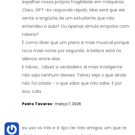
espelhar nossa própria fragilidade em máquinas.
Claro, GPT-4o responde rápido. Mas será que ele
sente a angústia de um estudante que não
entendeu a aula? Ou apenas simula empatia com
tokens?
É como dizer que um piano é mais musical porque
toca mais notas por segundo. A beleza está no
silêncio entre elas.
E talvez... talvez o verdadeiro AI mais inteligente
não seja nenhum desses. Talvez seja o que ainda
não foi criado - o que sabe que não sabe. E por
isso, cala.
Pedro Tavares
- março 7, 2026
eu uso os três e é tipo ter três amigos: um que te