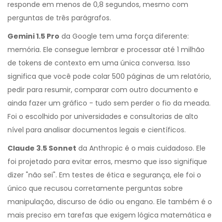
responde em menos de 0,8 segundos, mesmo com
perguntas de três parágrafos.
Gemini 1.5 Pro
da Google tem uma força diferente:
memória. Ele consegue lembrar e processar até 1 milhão
de tokens de contexto em uma única conversa. Isso
significa que você pode colar 500 páginas de um relatório,
pedir para resumir, comparar com outro documento e
ainda fazer um gráfico - tudo sem perder o fio da meada.
Foi o escolhido por universidades e consultorias de alto
nível para analisar documentos legais e científicos.
Claude 3.5 Sonnet
da Anthropic é o mais cuidadoso. Ele
foi projetado para evitar erros, mesmo que isso signifique
dizer "não sei". Em testes de ética e segurança, ele foi o
único que recusou corretamente perguntas sobre
manipulação, discurso de ódio ou engano. Ele também é o
mais preciso em tarefas que exigem lógica matemática e