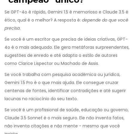
Se GPT-4o é rápido, Gemini 1.5 é memorioso e Claude 3.5 é
ético, qual é o melhor? A resposta é:
depende do que você
precisa
.
Se você é um escritor que precisa de ideias criativas, GPT-
4o é o mais adequado. Ele gera metáforas surpreendentes,
sugestões de enredo e até adapta o estilo de autores
como Clarice Lispector ou Machado de Assis.
Se você trabalha com pesquisa acadêmica ou jurídica,
Gemini 1.5 Pro é o que mais ajuda. Ele consegue cruzar
centenas de fontes, identificar contradições e até sugerir
lacunas no raciocínio do seu texto.
Se você é um profissional de saúde, educação ou governo,
Claude 3.5 Sonnet é o mais seguro. Ele não inventa fatos,
não inventa citações e não mente - mesmo que você