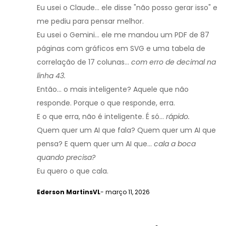
Eu usei o Claude... ele disse "não posso gerar isso" e
me pediu para pensar melhor.
Eu usei o Gemini... ele me mandou um PDF de 87
páginas com gráficos em SVG e uma tabela de
correlação de 17 colunas...
com erro de decimal na
linha 43.
Então... o mais inteligente? Aquele que não
responde. Porque o que responde, erra.
E o que erra, não é inteligente. É só...
rápido.
Quem quer um AI que fala? Quem quer um AI que
pensa? E quem quer um AI que...
cala a boca
quando precisa?
Eu quero o que cala.
Ederson MartinsVL
- março 11, 2026