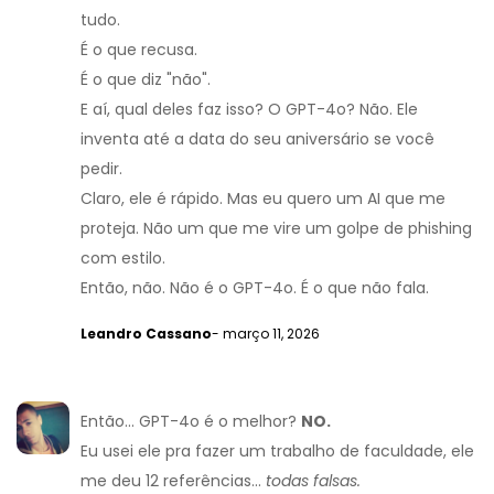
tudo.
É o que recusa.
É o que diz "não".
E aí, qual deles faz isso? O GPT-4o? Não. Ele
inventa até a data do seu aniversário se você
pedir.
Claro, ele é rápido. Mas eu quero um AI que me
proteja. Não um que me vire um golpe de phishing
com estilo.
Então, não. Não é o GPT-4o. É o que não fala.
Leandro Cassano
- março 11, 2026
Então... GPT-4o é o melhor?
NO.
Eu usei ele pra fazer um trabalho de faculdade, ele
me deu 12 referências...
todas falsas.