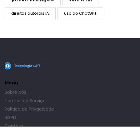
direitos autorais IA
uso do ChatGPT
Menu
Sobre Nós
Termos de Serviço
Política de Privacidade
RGPD
Contato