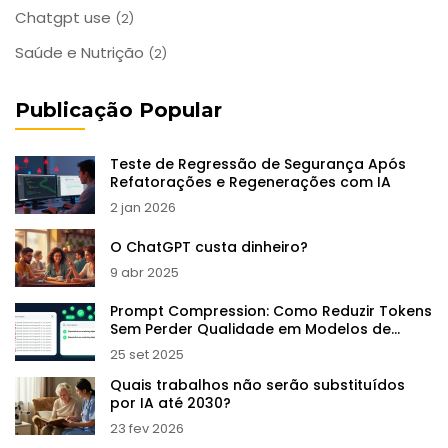
Chatgpt use
(2)
Saúde e Nutrição
(2)
Publicação Popular
Teste de Regressão de Segurança Após
Refatorações e Regenerações com IA
2 jan 2026
O ChatGPT custa dinheiro?
9 abr 2025
Prompt Compression: Como Reduzir Tokens
Sem Perder Qualidade em Modelos de
Linguagem
25 set 2025
Quais trabalhos não serão substituídos
por IA até 2030?
23 fev 2026