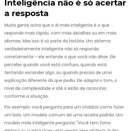
Inteligência não é só acertar
a resposta
Muita gente acha que o AI mais inteligente é o que
responde mais rápido, com mais detalhes ou em mais
idiomas. Mas isso é só parte da história. Um sistema
verdadeiramente inteligente não só responde
corretamente - ele entende o que você
não disse
. Ele
percebe quando você está confuso, quando está
tentando esconder algo, ou quando precisa de uma
explicação diferente da que pediu. Ele adapta o tom, o
nível de complexidade e até o estilo de raciocínio
conforme a situação.
Por exemplo: você pergunta para um chatbot como fazer
um bolo. Um modelo comum dá uma receita padrão. Um
modelo mais inteligente pergunta: "Você tem forno
elétrico ou a gás? Quer uma versão sem glúten? Já fez