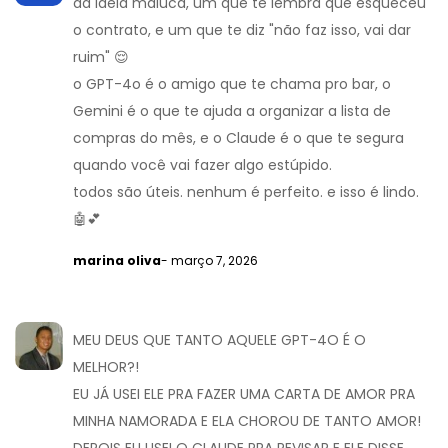
dá ideia maluca, um que te lembra que esqueceu
o contrato, e um que te diz "não faz isso, vai dar
ruim" 😌
o GPT-4o é o amigo que te chama pro bar, o
Gemini é o que te ajuda a organizar a lista de
compras do mês, e o Claude é o que te segura
quando você vai fazer algo estúpido.
todos são úteis. nenhum é perfeito. e isso é lindo.
🤖💕
marina oliva
- março 7, 2026
MEU DEUS QUE TANTO AQUELE GPT-4O É O
MELHOR?!
EU JÁ USEI ELE PRA FAZER UMA CARTA DE AMOR PRA
MINHA NAMORADA E ELA CHOROU DE TANTO AMOR!