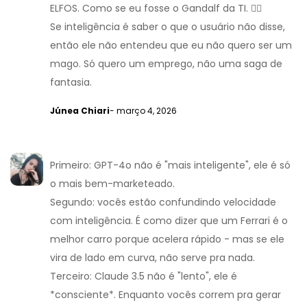
ELFOS. Como se eu fosse o Gandalf da TI. 🧙‍♂️
Se inteligência é saber o que o usuário não disse,
então ele não entendeu que eu não quero ser um
mago. Só quero um emprego, não uma saga de
fantasia.
Júnea Chiari
- março 4, 2026
Primeiro: GPT-4o não é "mais inteligente", ele é só
o mais bem-marketeado.
Segundo: vocês estão confundindo velocidade
com inteligência. É como dizer que um Ferrari é o
melhor carro porque acelera rápido - mas se ele
vira de lado em curva, não serve pra nada.
Terceiro: Claude 3.5 não é "lento", ele é
*consciente*. Enquanto vocês correm pra gerar