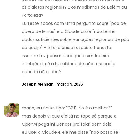
os dialetos regionais? E os modismos de Belém ou
Fortaleza?
Eu testei todos com uma pergunta sobre "pão de
queijo de Minas" e o Claude disse "não tenho
dados suficientes sobre variações regionais de pão
de queijo" - e foi a única resposta honesta.
Isso me faz pensar: será que a verdadeira
inteligência é a humildade de não responder
quando não sabe?
Joseph Mensah
- março 9, 2026
mano, eu fiquei tipo: "GPT-4o é o melhor?"
mas depois vi que ele tá no topo só porque a
OpenAI paga influencer pra falar bem dele.
eu usei o Claude e ele me disse "não posso te