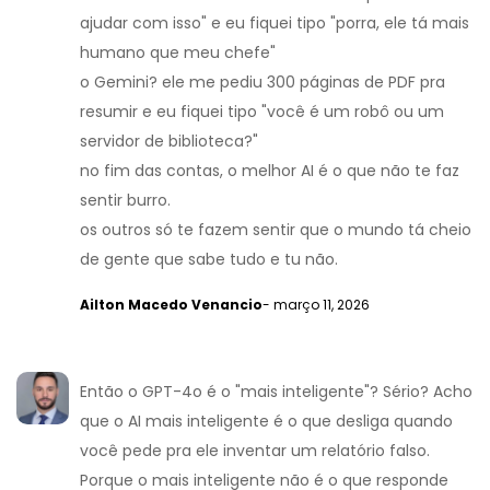
ajudar com isso" e eu fiquei tipo "porra, ele tá mais
humano que meu chefe"
o Gemini? ele me pediu 300 páginas de PDF pra
resumir e eu fiquei tipo "você é um robô ou um
servidor de biblioteca?"
no fim das contas, o melhor AI é o que não te faz
sentir burro.
os outros só te fazem sentir que o mundo tá cheio
de gente que sabe tudo e tu não.
Ailton Macedo Venancio
- março 11, 2026
Então o GPT-4o é o "mais inteligente"? Sério? Acho
que o AI mais inteligente é o que desliga quando
você pede pra ele inventar um relatório falso.
Porque o mais inteligente não é o que responde