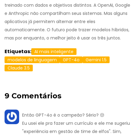
treinado com dados e objetivos distintos. A OpenAI, Google
e Anthropic não compartilham seus sistemas. Mas alguns
aplicativos já permitem alternar entre eles
automaticamente. O futuro pode trazer modelos híbridos,
mas por enquanto, o melhor jeito é usar os três juntos.
Etiquetas:
AI mais inteligente
modelos de linguagem
GPT-4o
Gemini 1.5
Claude 3.5
9 Comentários
Então GPT-4o é o campeão? Sério? 😒
Eu usei ele pra fazer um currículo e ele me sugeriu
"experiência em gestão de time de elfos". Sim,