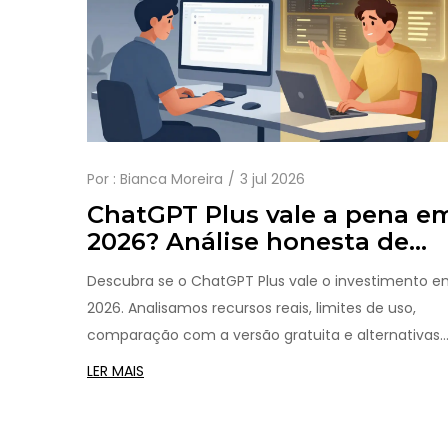
Por :
Bianca Moreira
3 jul 2026
ChatGPT Plus vale a pena e
2026? Análise honesta de
recursos, limites e preço
Descubra se o ChatGPT Plus vale o investimento 
2026. Analisamos recursos reais, limites de uso,
comparação com a versão gratuita e alternativas
para ajudar você a decidir.
LER MAIS