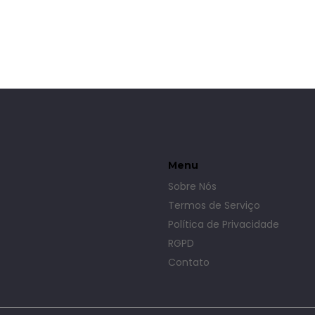
Menu
Sobre Nós
Termos de Serviço
Política de Privacidade
RGPD
Contato