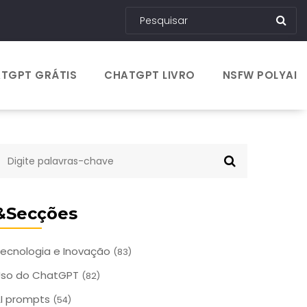
TGPT GRÁTIS
CHATGPT LIVRO
NSFW POLYAI
&Secções
ecnologia e Inovação
(83)
Uso do ChatGPT
(82)
I prompts
(54)