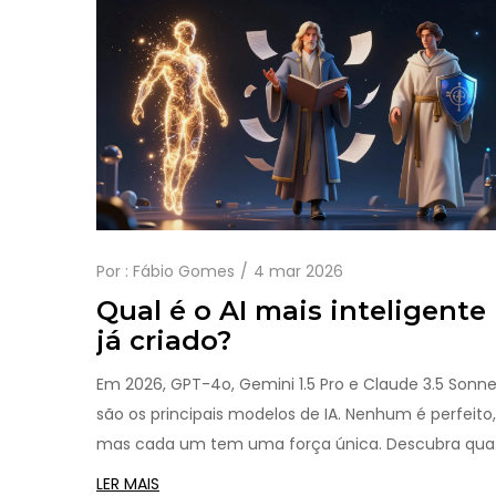
Por :
Fábio Gomes
4 mar 2026
Qual é o AI mais inteligente
já criado?
Em 2026, GPT-4o, Gemini 1.5 Pro e Claude 3.5 Sonne
são os principais modelos de IA. Nenhum é perfeito,
mas cada um tem uma força única. Descubra qua
é o mais inteligente para o seu uso.
LER MAIS