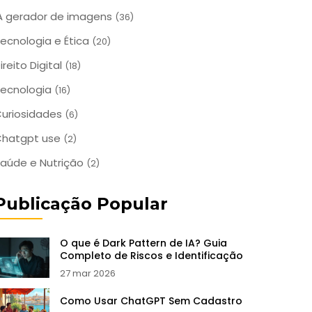
A gerador de imagens
(36)
ecnologia e Ética
(20)
ireito Digital
(18)
ecnologia
(16)
uriosidades
(6)
Chatgpt use
(2)
aúde e Nutrição
(2)
Publicação Popular
O que é Dark Pattern de IA? Guia
Completo de Riscos e Identificação
27 mar 2026
Como Usar ChatGPT Sem Cadastro