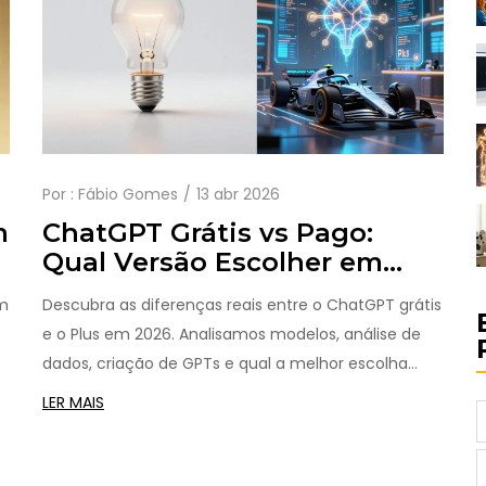
Por :
Fábio Gomes
13 abr 2026
m
ChatGPT Grátis vs Pago:
Qual Versão Escolher em
2026?
em
Descubra as diferenças reais entre o ChatGPT grátis
e o Plus em 2026. Analisamos modelos, análise de
dados, criação de GPTs e qual a melhor escolha
para sua produtividade.
LER MAIS