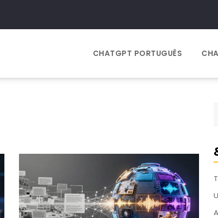
CHATGPT PORTUGUÊS
CHA
T
A