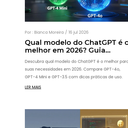
Por :
Bianca Moreira
16 jul 2026
Qual modelo do ChatGPT é 
melhor em 2026? Guia
definitivo de escolha
Descubra qual modelo do ChatGPT é o melhor par
suas necessidades em 2026. Compare GPT-4o,
GPT-4 Mini e GPT-3.5 com dicas práticas de uso.
LER MAIS