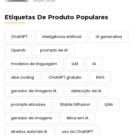
26 jun 2026
Etiquetas De Produto Populares
ChatGPT
inteligência artificial
IA generativa
OpenAI
prompts de IA
modelos de linguagem
LLM
IA
vibe coding
ChatGPT gratuito
RAG
gerador de imagens IA
detecção de IA
prompts eficazes
Stable Diffusion
LLMs
gerador de imagens
ética em IA
direitos autorais IA
uso do ChatGPT