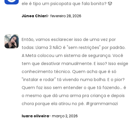
ele é tipo um psicopata que fala bonito? 🤡
Júnea Chiari
- fevereiro 28, 2026
Então, vamos esclarecer isso de uma vez por
todas: Llama 3 NÃO é "sem restrições" por padrão.
A Meta colocou um sistema de segurança. Você
tem que desativar manualmente. E isso? Isso exige
conhecimento técnico. Quem acha que é só
"instalar e rodar" tá vivendo numa bolha. E o pior?
Quem faz isso sem entender o que tá fazendo... é
o mesmo que dá uma arma pra criança e depois
chora porque ela atirou no pé. #grammarnazi
luara oliveira
- março 2, 2026