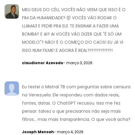
MEU DEUS DO CÉU, VOCÊS NÃO VEEM QUE ISSO É O
FIM DA HUMANIDADE? 🤯 VOCÊS VÃO RODAR O
LLAMA3 E PEDIR PRA ELE TE ENSINAR A FAZER UMA
BOMBA? E AI? AI VOCÊS VÃO DIZER QUE "É SÓ UM
MODELO"? NÃO! É O COMEÇO DO CAOS! EU JÁ VI
ISSO NUM FILME! E AGORA É REAL?!?!?!?!?!?!?!
claudionor Azevedo
- março 3, 2026
Eu testei o Mistral 7B com perguntas sobre censura
na Venezuela. Ele respondeu com dados reais,
fontes, datas. O ChatGPT recusou. Isso me fez
pensar: talvez o que precisamos não seja mais
filtros... mas mais transparência. O que você acha?
Joseph Mensah
- março 4, 2026