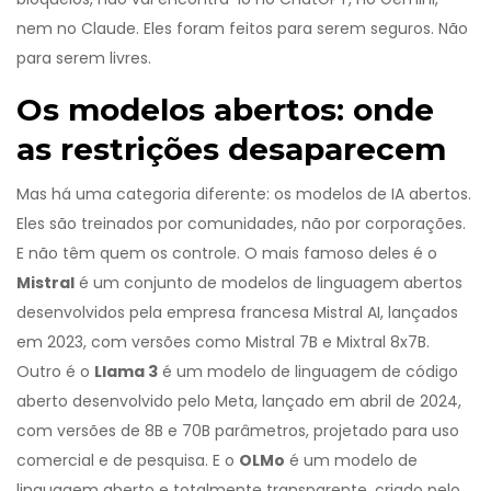
nem no Claude. Eles foram feitos para serem seguros. Não
para serem livres.
Os modelos abertos: onde
as restrições desaparecem
Mas há uma categoria diferente: os modelos de IA abertos.
Eles são treinados por comunidades, não por corporações.
E não têm quem os controle. O mais famoso deles é o
Mistral
é
um conjunto de modelos de linguagem abertos
desenvolvidos pela empresa francesa Mistral AI, lançados
em 2023, com versões como Mistral 7B e Mixtral 8x7B
.
Outro é o
Llama 3
é
um modelo de linguagem de código
aberto desenvolvido pelo Meta, lançado em abril de 2024,
com versões de 8B e 70B parâmetros, projetado para uso
comercial e de pesquisa
.
E o
OLMo
é
um modelo de
linguagem aberto e totalmente transparente, criado pelo