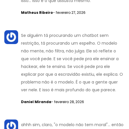
isso... isso é o que assusta mesmo.
Matheus Ribeiro
- fevereiro 27, 2026
Se alguém tá procurando um chatbot sem
restrição, tá procurando um espelho. O modelo
não mente, não filtra, não julga. Ele só reflete o
que você pede. E se você pede pra ele ensinar a
hackear, ele te ensina. Se você pede pra ele
explicar por que a escravidão existiu, ele explica. O
problema não é o modelo. É o que a gente quer
ver nele. E isso é mais profundo do que parece.
Daniel Miranda
- fevereiro 28, 2026
ahhh sim, claro, "o modelo não tem moral"... então