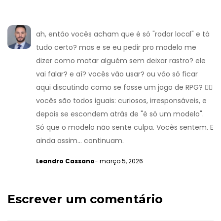
ah, então vocês acham que é só "rodar local" e tá
tudo certo? mas e se eu pedir pro modelo me
dizer como matar alguém sem deixar rastro? ele
vai falar? e aí? vocês vão usar? ou vão só ficar
aqui discutindo como se fosse um jogo de RPG? 🤦‍♂️
vocês são todos iguais: curiosos, irresponsáveis, e
depois se escondem atrás de "é só um modelo".
Só que o modelo não sente culpa. Vocês sentem. E
ainda assim... continuam.
Leandro Cassano
- março 5, 2026
Escrever um comentário