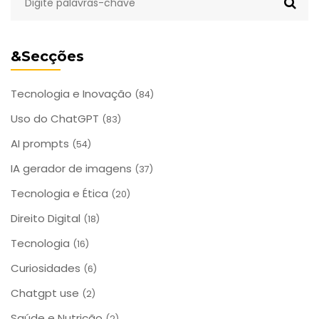
&Secções
Tecnologia e Inovação
(84)
Uso do ChatGPT
(83)
AI prompts
(54)
IA gerador de imagens
(37)
Tecnologia e Ética
(20)
Direito Digital
(18)
Tecnologia
(16)
Curiosidades
(6)
Chatgpt use
(2)
Saúde e Nutrição
(2)