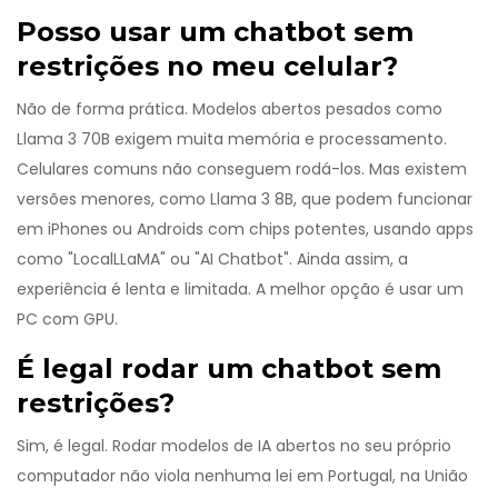
Posso usar um chatbot sem
restrições no meu celular?
Não de forma prática. Modelos abertos pesados como
Llama 3 70B exigem muita memória e processamento.
Celulares comuns não conseguem rodá-los. Mas existem
versões menores, como Llama 3 8B, que podem funcionar
em iPhones ou Androids com chips potentes, usando apps
como "LocalLLaMA" ou "AI Chatbot". Ainda assim, a
experiência é lenta e limitada. A melhor opção é usar um
PC com GPU.
É legal rodar um chatbot sem
restrições?
Sim, é legal. Rodar modelos de IA abertos no seu próprio
computador não viola nenhuma lei em Portugal, na União