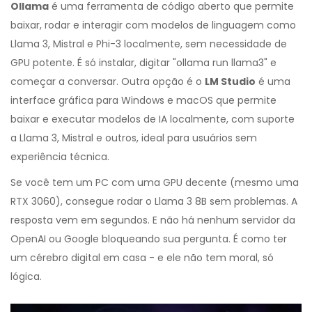
Ollama
é
uma ferramenta de código aberto que permite
baixar, rodar e interagir com modelos de linguagem como
Llama 3, Mistral e Phi-3 localmente, sem necessidade de
GPU potente
.
É só instalar, digitar "ollama run llama3" e
começar a conversar. Outra opção é o
LM Studio
é
uma
interface gráfica para Windows e macOS que permite
baixar e executar modelos de IA localmente, com suporte
a Llama 3, Mistral e outros, ideal para usuários sem
experiência técnica
.
Se você tem um PC com uma GPU decente (mesmo uma
RTX 3060), consegue rodar o Llama 3 8B sem problemas. A
resposta vem em segundos. E não há nenhum servidor da
OpenAI ou Google bloqueando sua pergunta. É como ter
um cérebro digital em casa - e ele não tem moral, só
lógica.