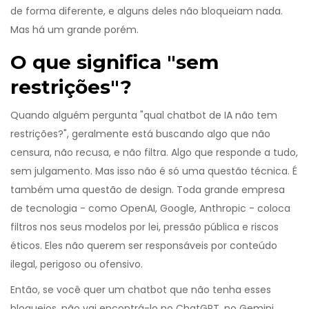
de forma diferente, e alguns deles não bloqueiam nada.
Mas há um grande porém.
O que significa "sem
restrições"?
Quando alguém pergunta "qual chatbot de IA não tem
restrições?", geralmente está buscando algo que não
censura, não recusa, e não filtra. Algo que responde a tudo,
sem julgamento. Mas isso não é só uma questão técnica. É
também uma questão de design. Toda grande empresa
de tecnologia - como OpenAI, Google, Anthropic - coloca
filtros nos seus modelos por lei, pressão pública e riscos
éticos. Eles não querem ser responsáveis por conteúdo
ilegal, perigoso ou ofensivo.
Então, se você quer um chatbot que não tenha esses
bloqueios, não vai encontrá-lo no ChatGPT, no Gemini,