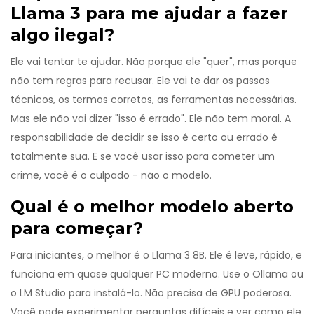
Llama 3 para me ajudar a fazer
algo ilegal?
Ele vai tentar te ajudar. Não porque ele "quer", mas porque
não tem regras para recusar. Ele vai te dar os passos
técnicos, os termos corretos, as ferramentas necessárias.
Mas ele não vai dizer "isso é errado". Ele não tem moral. A
responsabilidade de decidir se isso é certo ou errado é
totalmente sua. E se você usar isso para cometer um
crime, você é o culpado - não o modelo.
Qual é o melhor modelo aberto
para começar?
Para iniciantes, o melhor é o Llama 3 8B. Ele é leve, rápido, e
funciona em quase qualquer PC moderno. Use o Ollama ou
o LM Studio para instalá-lo. Não precisa de GPU poderosa.
Você pode experimentar perguntas difíceis e ver como ele