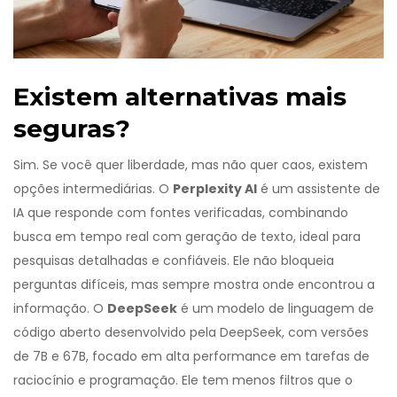
Existem alternativas mais
seguras?
Sim. Se você quer liberdade, mas não quer caos, existem
opções intermediárias. O
Perplexity AI
é
um assistente de
IA que responde com fontes verificadas, combinando
busca em tempo real com geração de texto, ideal para
pesquisas detalhadas e confiáveis
.
Ele não bloqueia
perguntas difíceis, mas sempre mostra onde encontrou a
informação. O
DeepSeek
é
um modelo de linguagem de
código aberto desenvolvido pela DeepSeek, com versões
de 7B e 67B, focado em alta performance em tarefas de
raciocínio e programação
.
Ele tem menos filtros que o