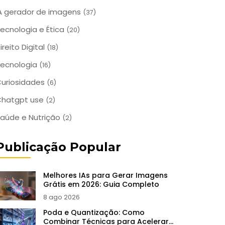
A gerador de imagens
(37)
ecnologia e Ética
(20)
ireito Digital
(18)
ecnologia
(16)
uriosidades
(6)
Chatgpt use
(2)
aúde e Nutrição
(2)
Publicação Popular
Melhores IAs para Gerar Imagens
Grátis em 2026: Guia Completo
8 ago 2026
Poda e Quantização: Como
Combinar Técnicas para Acelerar