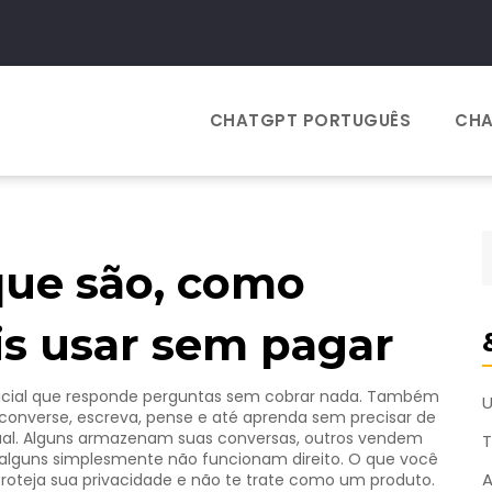
CHATGPT PORTUGUÊS
CHA
 que são, como
s usar sem pagar
ficial que responde perguntas sem cobrar nada
. Também
 converse, escreva, pense e até aprenda sem precisar de
ual. Alguns armazenam suas conversas, outros vendem
T
e alguns simplesmente não funcionam direito. O que você
A
oteja sua privacidade e não te trate como um produto.