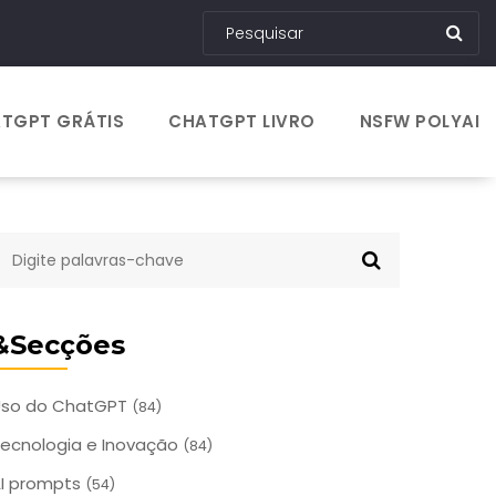
TGPT GRÁTIS
CHATGPT LIVRO
NSFW POLYAI
&Secções
Uso do ChatGPT
(84)
ecnologia e Inovação
(84)
I prompts
(54)