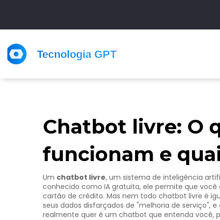
Chatbot livre: O
funcionam e quai
Um
chatbot livre
,
um sistema de inteligência arti
conhecido como
IA gratuita
, ele permite que você
cartão de crédito.
Mas nem todo chatbot livre é ig
seus dados disfarçados de "melhoria de serviço", 
realmente quer é um chatbot que entenda você, pr