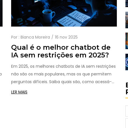
Por :
Bianca Moreira
16 nov 2025
Qual é o melhor chatbot de
IA sem restrições em 2025?
Em 2025, os melhores chatbots de IA sem restrições
o
não são os mais populares, mas os que permitem
perguntas difíceis. Saiba quais são, como acessá-
los e quando realmente precisar de um.
LER MAIS