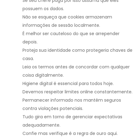
Se seu chefe paga por isso assuma que eles
possuem os dados.
Não se esqueça que cookies armazenam
informações de sessão localmente.
É melhor ser cauteloso do que se arrepender
depois.
Proteja sua identidade como protegeria chaves de
casa.
Leia os termos antes de concordar com qualquer
coisa digitalmente.
Higiene digital é essencial para todos hoje.
Devemos respeitar limites online constantemente.
Permanecer informado nos mantém seguros
contra violações potenciais.
Tudo gira em torno de gerenciar expectativas
adequadamente.
Confie mas verifique é a regra de ouro aqui.