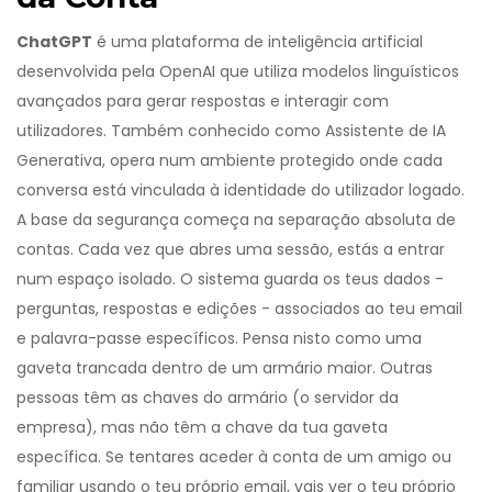
ChatGPT
é
uma plataforma de inteligência artificial
desenvolvida pela OpenAI que utiliza modelos linguísticos
avançados para gerar respostas e interagir com
utilizadores
. Também conhecido como
Assistente de IA
Generativa
, opera num ambiente protegido onde cada
conversa está vinculada à identidade do utilizador logado.
A base da segurança começa na separação absoluta de
contas. Cada vez que abres uma sessão, estás a entrar
num espaço isolado. O sistema guarda os teus dados -
perguntas, respostas e edições - associados ao teu email
e palavra-passe específicos. Pensa nisto como uma
gaveta trancada dentro de um armário maior. Outras
pessoas têm as chaves do armário (o servidor da
empresa), mas não têm a chave da tua gaveta
específica. Se tentares aceder à conta de um amigo ou
familiar usando o teu próprio email, vais ver o teu próprio