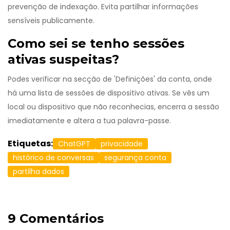
prevenção de indexação. Evita partilhar informações
sensíveis publicamente.
Como sei se tenho sessões
ativas suspeitas?
Podes verificar na secção de 'Definições' da conta, onde
há uma lista de sessões de dispositivo ativas. Se vês um
local ou dispositivo que não reconhecias, encerra a sessão
imediatamente e altera a tua palavra-passe.
Etiquetas:
ChatGPT
privacidade
histórico de conversas
segurança conta
partilha dados
9 Comentários