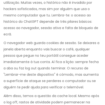
utilização. Muitas vezes, o histórico não é invadido por
hackers sofisticados, mas sim por alguém que usa o
mesmo computador que tu. Lembra-te: o acesso ao
histórico do ChatGPT depende de três pilares básicos:
acesso ao navegador, sessão ativa e falta de bloqueio de
ecrã.
O navegador web guarda cookies de sessão. Se deixares a
janela aberta enquanto vais buscar o café, qualquer
pessoa que pegue no teu portátil consegue aceder
imediatamente à tua conta. Aí fica a lição: sempre fecha
a aba ou faz log out quando terminar. O recurso de
"Lembrar-me deste dispositivo" é cómodo, mas aumenta
a superfície de ataque se perderes o computador ou se
alguém te pedir ajuda para verificar o telemóvel.
Além disso, temos a questão da cache local. Mesmo após
o log off, rastos de atividade podem permanecer na