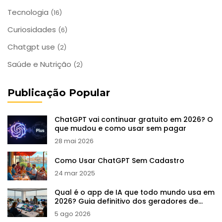
Tecnologia
(16)
Curiosidades
(6)
Chatgpt use
(2)
Saúde e Nutrição
(2)
Publicação Popular
ChatGPT vai continuar gratuito em 2026? O
que mudou e como usar sem pagar
28 mai 2026
Como Usar ChatGPT Sem Cadastro
24 mar 2025
Qual é o app de IA que todo mundo usa em
2026? Guia definitivo dos geradores de
imagem
5 ago 2026