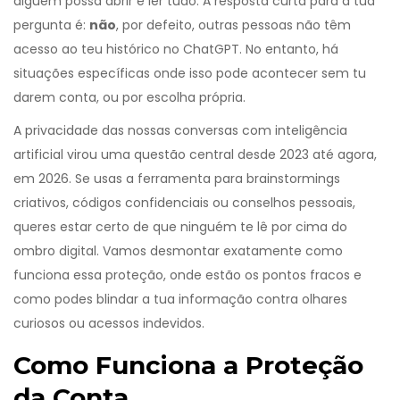
alguém possa abrir e ler tudo. A resposta curta para a tua
pergunta é:
não
, por defeito, outras pessoas não têm
acesso ao teu histórico no ChatGPT. No entanto, há
situações específicas onde isso pode acontecer sem tu
darem conta, ou por escolha própria.
A privacidade das nossas conversas com inteligência
artificial virou uma questão central desde 2023 até agora,
em 2026. Se usas a ferramenta para brainstormings
criativos, códigos confidenciais ou conselhos pessoais,
queres estar certo de que ninguém te lê por cima do
ombro digital. Vamos desmontar exatamente como
funciona essa proteção, onde estão os pontos fracos e
como podes blindar a tua informação contra olhares
curiosos ou acessos indevidos.
Como Funciona a Proteção
da Conta