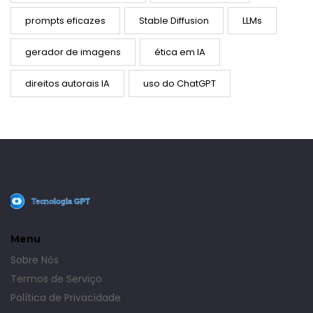
prompts eficazes
Stable Diffusion
LLMs
gerador de imagens
ética em IA
direitos autorais IA
uso do ChatGPT
Menu
Sobre Nós
Termos de Serviço
Política de Privacidade