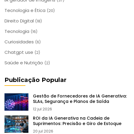
(37)
Tecnologia e Ética
(20)
Direito Digital
(18)
Tecnologia
(16)
Curiosidades
(6)
Chatgpt use
(2)
Saúde e Nutrição
(2)
Publicação Popular
Gestão de Fornecedores de IA Generativa:
SLAs, Segurança e Planos de Saída
12 jul 2026
ROI da IA Generativa na Cadeia de
Suprimentos: Precisão e Giro de Estoque
20 jul 2026