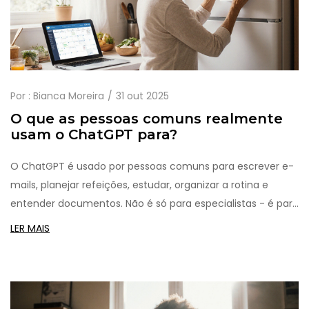
Por :
Bianca Moreira
31 out 2025
O que as pessoas comuns realmente
usam o ChatGPT para?
O ChatGPT é usado por pessoas comuns para escrever e-
mails, planejar refeições, estudar, organizar a rotina e
entender documentos. Não é só para especialistas - é para
quem quer simplificar o dia a dia.
LER MAIS