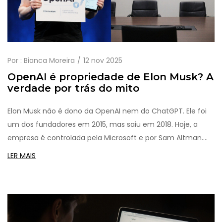
Por :
Bianca Moreira
12 nov 2025
OpenAI é propriedade de Elon Musk? A
verdade por trás do mito
Elon Musk não é dono da OpenAI nem do ChatGPT. Ele foi
um dos fundadores em 2015, mas saiu em 2018. Hoje, a
empresa é controlada pela Microsoft e por Sam Altman.
Saiba por que esse mito persiste e quem realmente
LER MAIS
controla a IA que você usa.