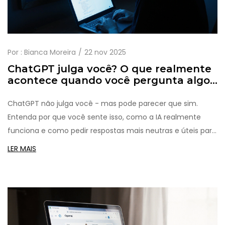
Por :
Bianca Moreira
22 nov 2025
ChatGPT julga você? O que realmente
acontece quando você pergunta algo
sensível
ChatGPT não julga você - mas pode parecer que sim.
Entenda por que você sente isso, como a IA realmente
funciona e como pedir respostas mais neutras e úteis para
suas dúvidas pessoais.
LER MAIS