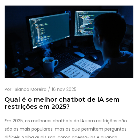
Por :
Bianca Moreira
16 nov 2025
Qual é o melhor chatbot de IA sem
restrições em 2025?
Em 2025, os melhores chatbots de IA sem restrições não
são os mais populares, mas os que permitem perguntas
difíceis. Saiba quais são, como acessá-los e quando