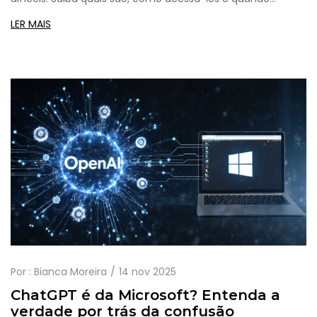
realmente precisar de um.
LER MAIS
Por :
Bianca Moreira
14 nov 2025
ChatGPT é da Microsoft? Entenda a
verdade por trás da confusão