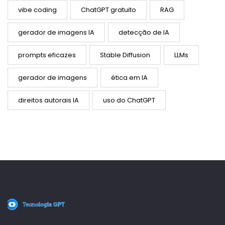
vibe coding
ChatGPT gratuito
RAG
gerador de imagens IA
detecção de IA
prompts eficazes
Stable Diffusion
LLMs
gerador de imagens
ética em IA
direitos autorais IA
uso do ChatGPT