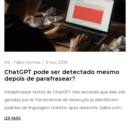
Por :
Fábio Gomes
9 nov 2025
ChatGPT pode ser detectado mesmo
depois de parafrasear?
Paraphrasear textos do ChatGPT não esconde que eles são
gerados por IA. Ferramentas de detecção já identificam
padrões de linguagem mesmo após reescrita. Saiba como
usar a IA de forma ética e evitar ser pego.
LER MAIS