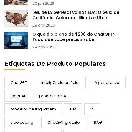
20 jan 2026
Leis de IA Generativa nos EUA: O Guia de
Califórnia, Colorado, Illinois e Utah
29 abr 2026
O que é o plano de $200 do ChatGPT?
Tudo que você precisa saber
24 nov 2025
Etiquetas De Produto Populares
ChatGPT
inteligência artificial
IA generativa
OpenAI
prompts de IA
modelos de linguagem
LLM
IA
vibe coding
ChatGPT gratuito
RAG