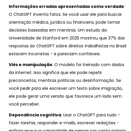
Informações erradas apresentadas como verdade
:
O ChatGPT inventa fatos. Se você usar ele para buscar
orientação médica, jurídica ou financeira, pode tomar
decisões baseadas em mentiras. Um estudo da
Universidade de Stanford em 2025 mostrou que 37% das
respostas do ChatGPT sobre direitos trabalhistas no Brasil
estavam incorretas - e pareciam confiáveis.
Viés e manipulação
: O modelo foi treinado com dados
da internet. Isso significa que ele pode repetir
preconceitos, mentiras políticas ou desinformação. Se
você pedir para ele escrever um texto sobre imigração,
ele pode gerar uma versão que favorece um lado sem
você perceber.
Dependência cognitiva
: Usar o ChatGPT para tudo -
fazer tarefas, responder e-mails, escrever redações -
enfraquece sua capacidade de pensar por conta própria.