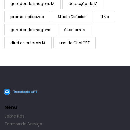
gerador de imagens IA
detecção de IA
prompts eficazes
Stable Diffusion
LLMs
gerador de imagens
ética em IA
direitos autorais IA
uso do ChatGPT
Menu
Sobre Nós
Termos de Serviço