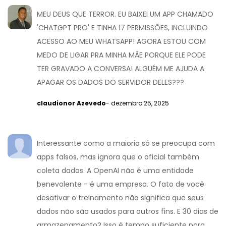
MEU DEUS QUE TERROR. EU BAIXEI UM APP CHAMADO
'CHATGPT PRO' E TINHA 17 PERMISSÕES, INCLUINDO
ACESSO AO MEU WHATSAPP! AGORA ESTOU COM
MEDO DE LIGAR PRA MINHA MÃE PORQUE ELE PODE
TER GRAVADO A CONVERSA! ALGUÉM ME AJUDA A
APAGAR OS DADOS DO SERVIDOR DELES???
claudionor Azevedo
- dezembro 25, 2025
Interessante como a maioria só se preocupa com
apps falsos, mas ignora que o oficial também
coleta dados. A OpenAI não é uma entidade
benevolente - é uma empresa. O fato de você
desativar o treinamento não significa que seus
dados não são usados para outros fins. E 30 dias de
armazenamento? Isso é tempo suficiente para