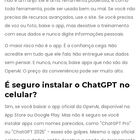
não é um anjo. Ele é uma ferramenta poderosa, e como
toda ferramenta, pode ser usada bem ou mal. Se você não
precisa de recursos avançados, use o site. Se você precisa
de voz ou foto, baixe o app, mas desative o treinamento
com seus dados e nunca digite informações pessoais.
O maior risco não é o app. É a confiança cega. Não
acredite em tudo que ele fala. Não entregue seus dados
sem pensar. E nunca, nunca, baixe apps que não são da
OpenAI. O preço da conveniência pode ser muito alto.
É seguro instalar o ChatGPT no
celular?
Sim, se você baixar o app oficial da OpenAI, disponível na
App Store ou Google Play. Mas não é seguro se você
instalar apps com nomes parecidos, como "ChatGPT Pro"
ou "ChatGPT 2025" - esses são golpes. Mesmo o app oficial