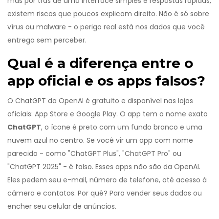
mas por trás de uma interface simples e respostas rápidas,
existem riscos que poucos explicam direito. Não é só sobre
vírus ou malware - o perigo real está nos dados que você
entrega sem perceber.
Qual é a diferença entre o
app oficial e os apps falsos?
O ChatGPT da OpenAI é gratuito e disponível nas lojas
oficiais: App Store e Google Play. O app tem o nome exato
ChatGPT
, o ícone é preto com um fundo branco e uma
nuvem azul no centro. Se você vir um app com nome
parecido - como "ChatGPT Plus", "ChatGPT Pro" ou
"ChatGPT 2025" - é falso. Esses apps não são da OpenAI.
Eles pedem seu e-mail, número de telefone, até acesso à
câmera e contatos. Por quê? Para vender seus dados ou
encher seu celular de anúncios.