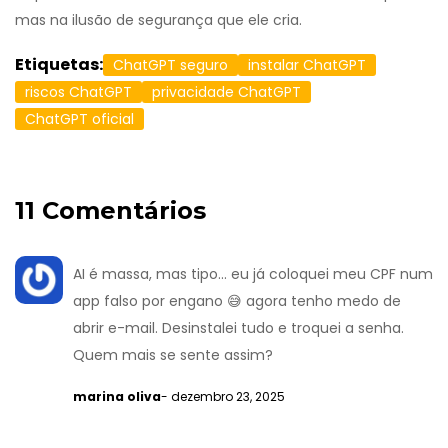
mas na ilusão de segurança que ele cria.
Etiquetas:
ChatGPT seguro
instalar ChatGPT
riscos ChatGPT
privacidade ChatGPT
ChatGPT oficial
11 Comentários
AI é massa, mas tipo... eu já coloquei meu CPF num
app falso por engano 😅 agora tenho medo de
abrir e-mail. Desinstalei tudo e troquei a senha.
Quem mais se sente assim?
marina oliva
- dezembro 23, 2025