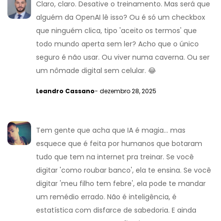
Claro, claro. Desative o treinamento. Mas será que
alguém da OpenAI lê isso? Ou é só um checkbox
que ninguém clica, tipo 'aceito os termos' que
todo mundo aperta sem ler? Acho que o único
seguro é não usar. Ou viver numa caverna. Ou ser
um nômade digital sem celular. 😂
Leandro Cassano
- dezembro 28, 2025
Tem gente que acha que IA é magia... mas
esquece que é feita por humanos que botaram
tudo que tem na internet pra treinar. Se você
digitar 'como roubar banco', ela te ensina. Se você
digitar 'meu filho tem febre', ela pode te mandar
um remédio errado. Não é inteligência, é
estatística com disfarce de sabedoria. E ainda