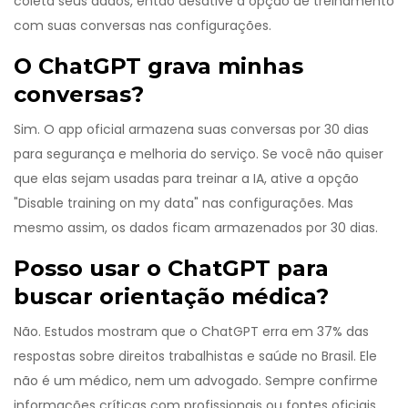
coleta seus dados, então desative a opção de treinamento
com suas conversas nas configurações.
O ChatGPT grava minhas
conversas?
Sim. O app oficial armazena suas conversas por 30 dias
para segurança e melhoria do serviço. Se você não quiser
que elas sejam usadas para treinar a IA, ative a opção
"Disable training on my data" nas configurações. Mas
mesmo assim, os dados ficam armazenados por 30 dias.
Posso usar o ChatGPT para
buscar orientação médica?
Não. Estudos mostram que o ChatGPT erra em 37% das
respostas sobre direitos trabalhistas e saúde no Brasil. Ele
não é um médico, nem um advogado. Sempre confirme
informações críticas com profissionais ou fontes oficiais.