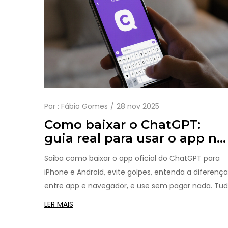
Por :
Fábio Gomes
28 nov 2025
Como baixar o ChatGPT:
guia real para usar o app no
celular
Saiba como baixar o app oficial do ChatGPT para
iPhone e Android, evite golpes, entenda a diferença
entre app e navegador, e use sem pagar nada. Tu
o que você precisa para começar agora.
LER MAIS