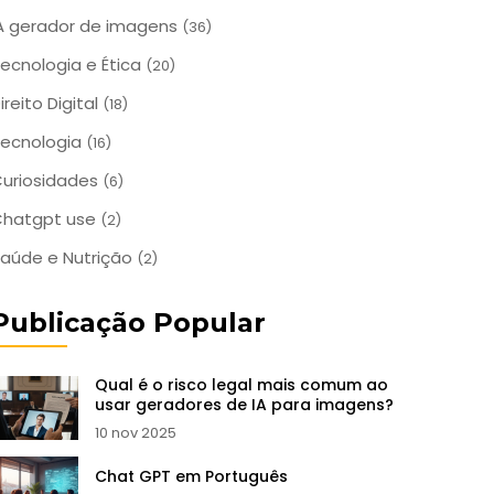
A gerador de imagens
(36)
ecnologia e Ética
(20)
ireito Digital
(18)
ecnologia
(16)
uriosidades
(6)
Chatgpt use
(2)
aúde e Nutrição
(2)
Publicação Popular
Qual é o risco legal mais comum ao
usar geradores de IA para imagens?
10 nov 2025
Chat GPT em Português