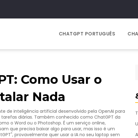
CHATGPT PORTUGUÊS
CHA
T: Como Usar o
talar Nada
te de inteligência artificial desenvolvido pela OpenAI para
T
tarefas diárias
. Também conhecido como
ChatGPT da
omo o Word ou o Photoshop. É um serviço online,
sam que precisa baixar algo para usar, mas isso é um
A
GPT", provavelmente quer usar a IA no seu laptop sem