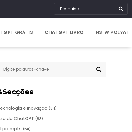
TGPT GRÁTIS
CHATGPT LIVRO
NSFW POLYAI
&Secções
ecnologia e Inovação
(84)
Uso do ChatGPT
(83)
I prompts
(54)