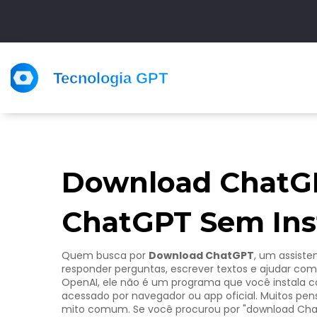
Download ChatGP
ChatGPT Sem Ins
Quem busca por
Download ChatGPT
,
um assisten
responder perguntas, escrever textos e ajudar com 
OpenAI
, ele não é um programa que você instala c
acessado por navegador ou app oficial. Muitos pen
mito comum.
Se você procurou por "download Chat