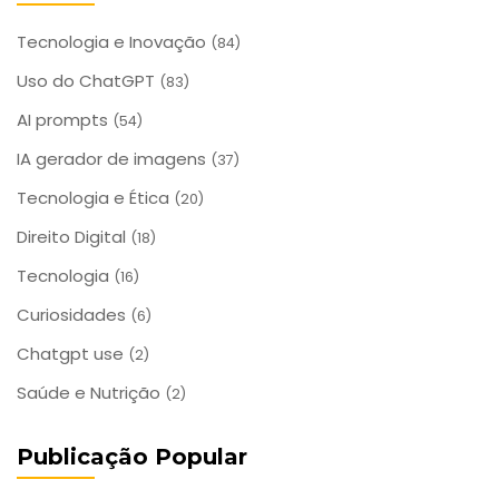
Tecnologia e Inovação
(84)
Uso do ChatGPT
(83)
AI prompts
(54)
IA gerador de imagens
(37)
Tecnologia e Ética
(20)
Direito Digital
(18)
Tecnologia
(16)
Curiosidades
(6)
Chatgpt use
(2)
Saúde e Nutrição
(2)
Publicação Popular