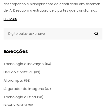
desempenho e planejamento de otimização em sistemas
de IA. Descubra a estrutura de 5 partes que transforma
respostas genéricas em planos práticos e acionáveis.
LER MAIS
&Secções
Tecnologia e Inovação
(84)
Uso do ChatGPT
(83)
AI prompts
(54)
IA gerador de imagens
(37)
Tecnologia e Ética
(20)
Direito Digital
(18)