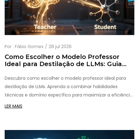
Por :
Fábio Gomes
28 jul 2026
Como Escolher o Modelo Professor
Ideal para Destilação de LLMs: Guia
Prático
Descubra como escolher o modelo professor ideal para
destilação de LLMs. Aprenda a combinar habilidades
técnicas e domínio específico para maximizar a eficiência
e precisão do seu modelo comprimido.
LER MAIS