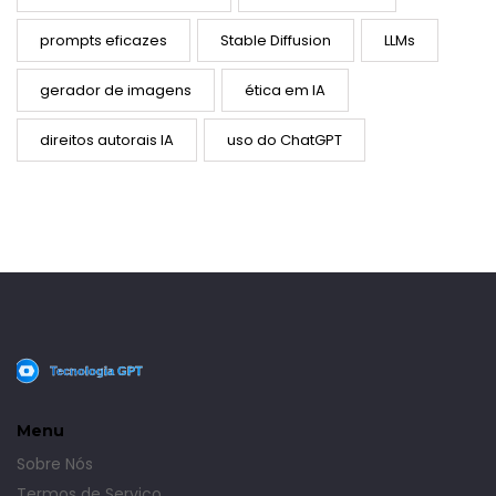
prompts eficazes
Stable Diffusion
LLMs
gerador de imagens
ética em IA
direitos autorais IA
uso do ChatGPT
Menu
Sobre Nós
Termos de Serviço