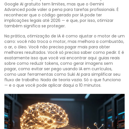
Google AI gratuito tem limites, mas que o Gemini
Advanced pode valer a pena para tarefas profissionais. É
reconhecer que o código gerado por IA pode ter
implicações legais até 2026 — e que, por isso, otimizar
também significa se proteger.
Na prática, otimização de IA é como ajustar o motor de um
carro: você não troca o motor, mas melhora a combustão,
o ar, o óleo. Você não precisa pagar mais para obter
melhores resultados. Você só precisa saber como pedir. E é
exatamente isso que você vai encontrar aqui: guias reais
sobre como reduzir tokens, como gerar imagens sem
pagar, como evitar ser pego usando IA em currículos,
como usar ferramentas como Suki AI para simplificar seu
fluxo de trabalho. Nada de teoria vazia. Só o que funciona
— e o que você pode aplicar daqui a 10 minutos.