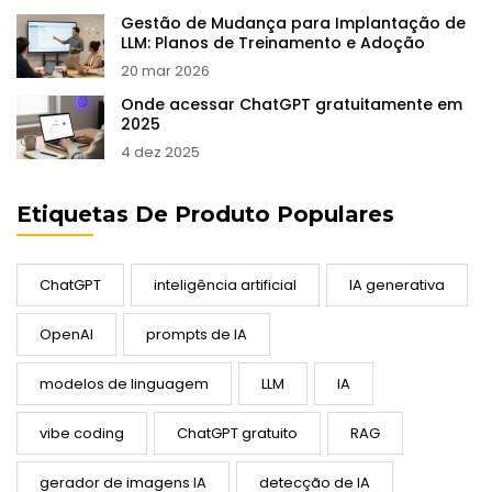
Gestão de Mudança para Implantação de
LLM: Planos de Treinamento e Adoção
20 mar 2026
Onde acessar ChatGPT gratuitamente em
2025
4 dez 2025
Etiquetas De Produto Populares
ChatGPT
inteligência artificial
IA generativa
OpenAI
prompts de IA
modelos de linguagem
LLM
IA
vibe coding
ChatGPT gratuito
RAG
gerador de imagens IA
detecção de IA