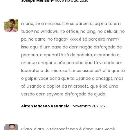
Joseph Mensah
- novembro 20, 2025
mano, se a microsoft é só parceira, pq ela tá em
tudo? no windows, no office, no bing, no celular, no
pc, no carro, no fogão? kkkk é só parceira msm?
isso aqui é um case de dominação disfarçada de
parceria. a openai tá só de bobeira, esperando o
cheque chegar e não percebe que tá virando um
laboratório da microsoft. e os usuários? aí é que tá
o golpe: você acha que tá usando o chatgpt, mas
tá usando o copilot da microsoft, que é só uma
versão com spyware disfarçado de ajuda.
Ailton Macedo Venancio
- novembro 21, 2025
Claro, claro. A Microsoft não é dona. Mas você