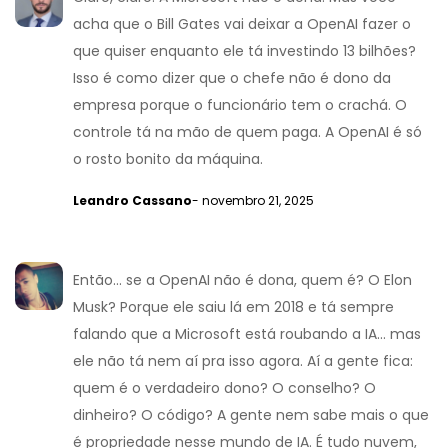
acha que o Bill Gates vai deixar a OpenAI fazer o
que quiser enquanto ele tá investindo 13 bilhões?
Isso é como dizer que o chefe não é dono da
empresa porque o funcionário tem o crachá. O
controle tá na mão de quem paga. A OpenAI é só
o rosto bonito da máquina.
Leandro Cassano
- novembro 21, 2025
Então... se a OpenAI não é dona, quem é? O Elon
Musk? Porque ele saiu lá em 2018 e tá sempre
falando que a Microsoft está roubando a IA... mas
ele não tá nem aí pra isso agora. Aí a gente fica:
quem é o verdadeiro dono? O conselho? O
dinheiro? O código? A gente nem sabe mais o que
é propriedade nesse mundo de IA. É tudo nuvem,