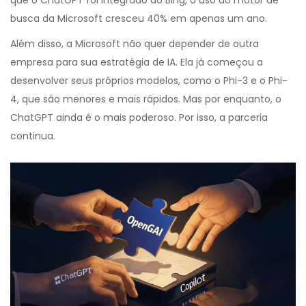
que o ChatGPT foi integrado ao Bing, o uso do motor de
busca da Microsoft cresceu 40% em apenas um ano.
Além disso, a Microsoft não quer depender de outra
empresa para sua estratégia de IA. Ela já começou a
desenvolver seus próprios modelos, como o Phi-3 e o Phi-
4, que são menores e mais rápidos. Mas por enquanto, o
ChatGPT ainda é o mais poderoso. Por isso, a parceria
continua.