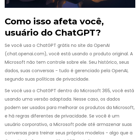
Como isso afeta você,
usuário do ChatGPT?
Se você usa o ChatGPT grátis no site da OpenAI
(chat.openai.com), você está usando o produto original. A
Microsoft não tem controle sobre ele. Seu histórico, seus
dados, suas conversas - tudo é gerenciado pela OpenAI,
segundo suas políticas de privacidade.
Se você usa o ChatGPT dentro do Microsoft 365, você está
usando uma versão adaptada. Nesse caso, os dados
podem ser usados para melhorar os produtos da Microsoft,
e há regras diferentes de privacidade. Se você é um
usuário corporativo, a Microsoft pode até armazenar suas
conversas para treinar seus próprios modelos - algo que a