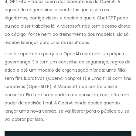
4, GPT-4o - todos saem dos laboratórios da OpenAI. A
equipe de engenheiros e cientistas que ajusta os
algoritmos, corrige vieses e decide o que o ChatGPT pode
ou não dizer trabalha lá. A Microsoft não tem acesso direto
ao código-fonte nem ao treinamento dos modelos. Ela só
recebe licenças para usar os resultados.
Isso é importante porque a OpenAI mantém sua própria
governança. Ela tem um conselho de segurança, regras de
ética e até um modelo de organização híbrida: uma filial
sem fins lucrativos (OpenAI Nonprofit) e uma filial com fins
lucrativos (OpenAI LP). A Microsoft não controla esse
conselho. Ela tem uma cadeira no conselho, mas não tem
poder de decisão final. A OpenAI ainda decide quando
lançar uma nova versão, se vai liberar para o público ou se
vai cobrar por isso.