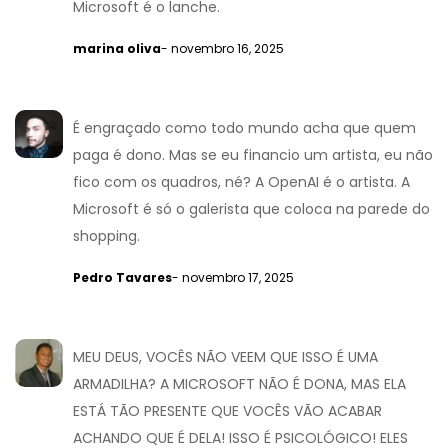
Microsoft é o lanche.
marina oliva
- novembro 16, 2025
É engraçado como todo mundo acha que quem
paga é dono. Mas se eu financio um artista, eu não
fico com os quadros, né? A OpenAI é o artista. A
Microsoft é só o galerista que coloca na parede do
shopping.
Pedro Tavares
- novembro 17, 2025
MEU DEUS, VOCÊS NÃO VEEM QUE ISSO É UMA
ARMADILHA? A MICROSOFT NÃO É DONA, MAS ELA
ESTÁ TÃO PRESENTE QUE VOCÊS VÃO ACABAR
ACHANDO QUE É DELA! ISSO É PSICOLÓGICO! ELES