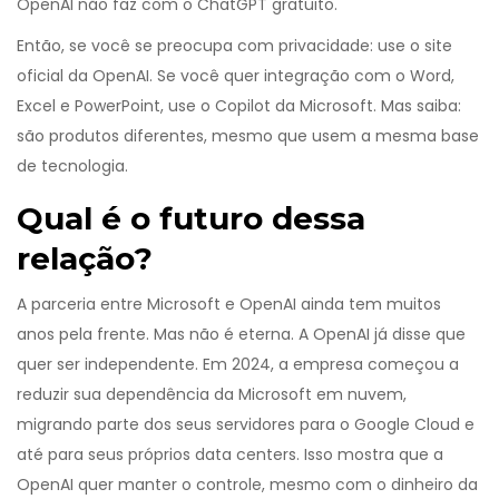
OpenAI não faz com o ChatGPT gratuito.
Então, se você se preocupa com privacidade: use o site
oficial da OpenAI. Se você quer integração com o Word,
Excel e PowerPoint, use o Copilot da Microsoft. Mas saiba:
são produtos diferentes, mesmo que usem a mesma base
de tecnologia.
Qual é o futuro dessa
relação?
A parceria entre Microsoft e OpenAI ainda tem muitos
anos pela frente. Mas não é eterna. A OpenAI já disse que
quer ser independente. Em 2024, a empresa começou a
reduzir sua dependência da Microsoft em nuvem,
migrando parte dos seus servidores para o Google Cloud e
até para seus próprios data centers. Isso mostra que a
OpenAI quer manter o controle, mesmo com o dinheiro da