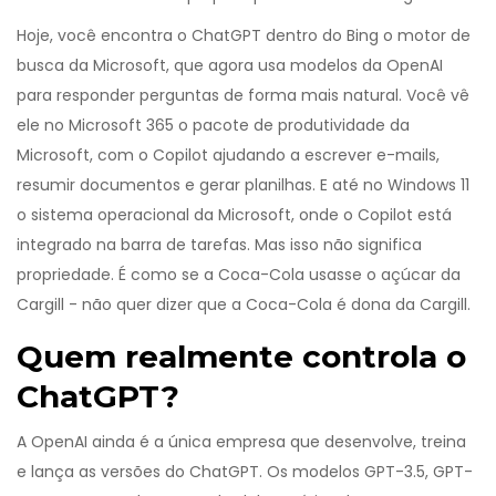
Hoje, você encontra o ChatGPT dentro do
Bing
o motor de
busca da Microsoft, que agora usa modelos da OpenAI
para responder perguntas de forma mais natural
.
Você vê
ele no
Microsoft 365
o pacote de produtividade da
Microsoft, com o Copilot ajudando a escrever e-mails,
resumir documentos e gerar planilhas
.
E até no
Windows 11
o sistema operacional da Microsoft, onde o Copilot está
integrado na barra de tarefas
.
Mas isso não significa
propriedade. É como se a Coca-Cola usasse o açúcar da
Cargill - não quer dizer que a Coca-Cola é dona da Cargill.
Quem realmente controla o
ChatGPT?
A OpenAI ainda é a única empresa que desenvolve, treina
e lança as versões do ChatGPT. Os modelos GPT-3.5, GPT-