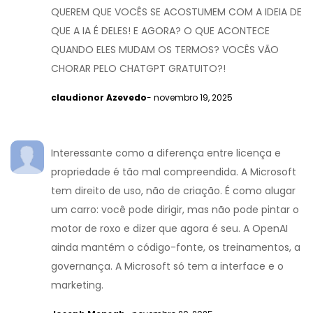
QUEREM QUE VOCÊS SE ACOSTUMEM COM A IDEIA DE
QUE A IA É DELES! E AGORA? O QUE ACONTECE
QUANDO ELES MUDAM OS TERMOS? VOCÊS VÃO
CHORAR PELO CHATGPT GRATUITO?!
claudionor Azevedo
- novembro 19, 2025
Interessante como a diferença entre licença e
propriedade é tão mal compreendida. A Microsoft
tem direito de uso, não de criação. É como alugar
um carro: você pode dirigir, mas não pode pintar o
motor de roxo e dizer que agora é seu. A OpenAI
ainda mantém o código-fonte, os treinamentos, a
governança. A Microsoft só tem a interface e o
marketing.