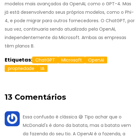
modelos mais avançados da OpenAI, como o GPT-4. Mas
já está desenvolvendo seus próprios modelos, como o Phi-
4, e pode migrar para outros fornecedores. O ChatGPT, por
sua vez, continuaria sendo atualizado pela OpenAI,
independentemente da Microsoft. Ambas as empresas
têm planos B.
Etiquetas:
ChatGPT
Microsoft
OpenAI
propriedade
IA
13 Comentários
Essa confusão é clássica 😅 Tipo achar que o
McDonald's é dono da batata, mas a batata vem
da fazenda do seu tio. A OpenAI é a fazenda, a