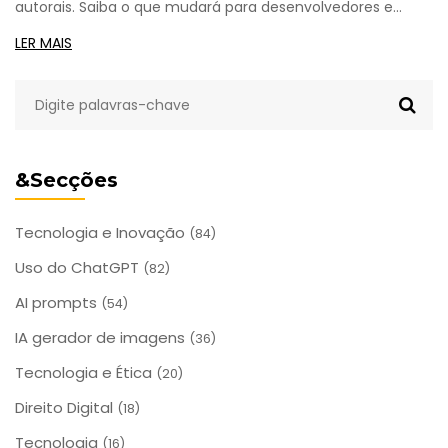
autorais. Saiba o que mudará para desenvolvedores e
empresas, e como se preparar antes que a lei exija.
LER MAIS
&Secções
Tecnologia e Inovação
(84)
Uso do ChatGPT
(82)
AI prompts
(54)
IA gerador de imagens
(36)
Tecnologia e Ética
(20)
Direito Digital
(18)
Tecnologia
(16)