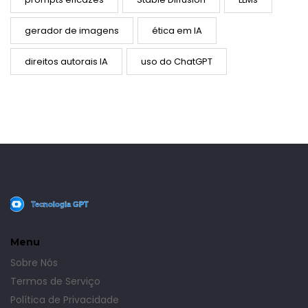
gerador de imagens
ética em IA
direitos autorais IA
uso do ChatGPT
Menu
Sobre Nós
Termos de Serviço
Política de Privacidade