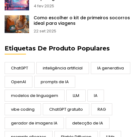
4 fev 2025
Como escolher o kit de primeiros socorros
ideal para viagens
22 set 2025
Etiquetas De Produto Populares
ChatGPT
inteligência artificial
IA generativa
OpenAI
prompts de IA
modelos de linguagem
LLM
IA
vibe coding
ChatGPT gratuito
RAG
gerador de imagens IA
detecção de IA
prompts eficazes
Stable Diffusion
LLMs