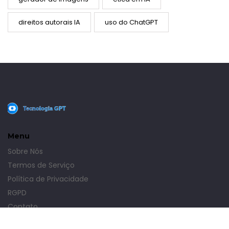
direitos autorais IA
uso do ChatGPT
Menu
Sobre Nós
Termos de Serviço
Política de Privacidade
RGPD
Contato