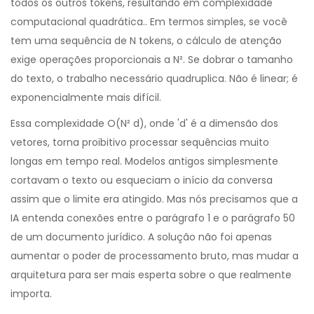
todos os outros tokens, resultando em complexidade
computacional quadrática
.
. Em termos simples, se você
tem uma sequência de N tokens, o cálculo de atenção
exige operações proporcionais a N². Se dobrar o tamanho
do texto, o trabalho necessário quadruplica. Não é linear; é
exponencialmente mais difícil.
Essa complexidade O(N² d), onde 'd' é a dimensão dos
vetores, torna proibitivo processar sequências muito
longas em tempo real. Modelos antigos simplesmente
cortavam o texto ou esqueciam o início da conversa
assim que o limite era atingido. Mas nós precisamos que a
IA entenda conexões entre o parágrafo 1 e o parágrafo 50
de um documento jurídico. A solução não foi apenas
aumentar o poder de processamento bruto, mas mudar a
arquitetura para ser mais esperta sobre o que realmente
importa.