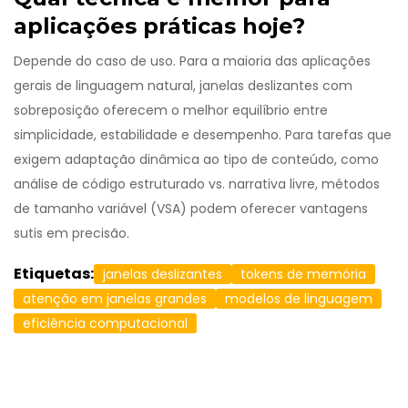
aplicações práticas hoje?
Depende do caso de uso. Para a maioria das aplicações
gerais de linguagem natural, janelas deslizantes com
sobreposição oferecem o melhor equilíbrio entre
simplicidade, estabilidade e desempenho. Para tarefas que
exigem adaptação dinâmica ao tipo de conteúdo, como
análise de código estruturado vs. narrativa livre, métodos
de tamanho variável (VSA) podem oferecer vantagens
sutis em precisão.
Etiquetas:
janelas deslizantes
tokens de memória
atenção em janelas grandes
modelos de linguagem
eficiência computacional