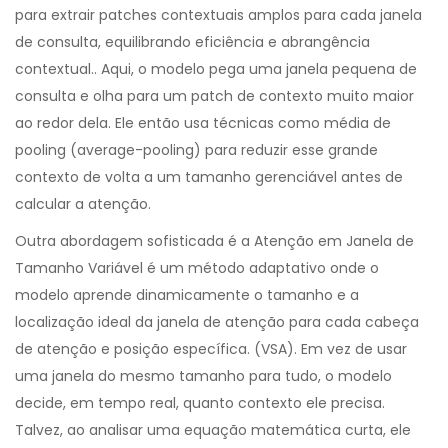
para extrair patches contextuais amplos para cada janela
de consulta, equilibrando eficiência e abrangência
contextual
.
. Aqui, o modelo pega uma janela pequena de
consulta e olha para um patch de contexto muito maior
ao redor dela. Ele então usa técnicas como média de
pooling (average-pooling) para reduzir esse grande
contexto de volta a um tamanho gerenciável antes de
calcular a atenção.
Outra abordagem sofisticada é a
Atenção em Janela de
Tamanho Variável
é
um método adaptativo onde o
modelo aprende dinamicamente o tamanho e a
localização ideal da janela de atenção para cada cabeça
de atenção e posição específica
.
(VSA). Em vez de usar
uma janela do mesmo tamanho para tudo, o modelo
decide, em tempo real, quanto contexto ele precisa.
Talvez, ao analisar uma equação matemática curta, ele