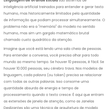
Linguagem de Grande Escala
são
sistemas de
inteligência artificial treinados para entender e gerar texto
humano, mas historicamente limitados pela quantidade
de informação que podiam processar simultaneamente
.
O
problema não era a "memória" do modelo no sentido
humano, mas sim um gargalo matemático brutal
chamado custo quadrático da atenção.
Imagine que você está lendo uma sala cheia de pessoas.
Para entender a conversa, você precisa olhar para todo
mundo ao mesmo tempo. Se houver 10 pessoas, é fácil. Se
houver 10.000 pessoas, seu cérebro trava. Nos modelos de
linguagem, cada palavra (ou token) precisa se relacionar
com todas as outras palavras. Isso consome uma
quantidade absurda de energia e tempo de
processamento quando o texto cresce. É aqui que entram
as extensões de janela de atenção, como as
Janelas
Deslizantes
são
uma técnica de arquitetura de modelo