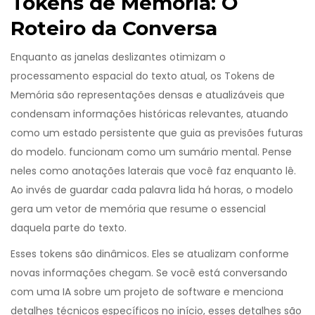
Tokens de Memória: O
Roteiro da Conversa
Enquanto as janelas deslizantes otimizam o
processamento espacial do texto atual, os
Tokens de
Memória
são
representações densas e atualizáveis que
condensam informações históricas relevantes, atuando
como um estado persistente que guia as previsões futuras
do modelo
.
funcionam como um sumário mental. Pense
neles como anotações laterais que você faz enquanto lê.
Ao invés de guardar cada palavra lida há horas, o modelo
gera um vetor de memória que resume o essencial
daquela parte do texto.
Esses tokens são dinâmicos. Eles se atualizam conforme
novas informações chegam. Se você está conversando
com uma IA sobre um projeto de software e menciona
detalhes técnicos específicos no início, esses detalhes são