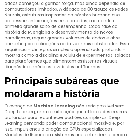
dados
começou a ganhar força, mas ainda dependia de
computadores limitados. A década de 80 trouxe as
Redes
Neurais
,
estruturas inspiradas no cérebro humano que
processam informações em camadas
, marcando o
primeiro grande salto de desempenho. Cada fase da
história da IA engloba o desenvolvimento de novos
paradigmas, requer grandes volumes de dados e abre
caminho para aplicações cada vez mais sofisticadas. Essa
sequência – de regras simples a aprendizado profundo –
mostra como a disciplina evoluiu de experimentos isolados
para plataformas que alimentam assistentes virtuais,
diagnósticos médicos e veículos autônomos.
Principais subáreas que
moldaram a história
O avanço de
Machine Learning
não seria possível sem
Deep Learning
,
uma ramificação que utiliza redes neurais
profundas para reconhecer padrões complexos
. Deep
Learning demanda poder computacional massivo e, por
isso, impulsionou a criação de GPUs especializadas.
Modelos de linguagem
,
sistemas que entendem e geram