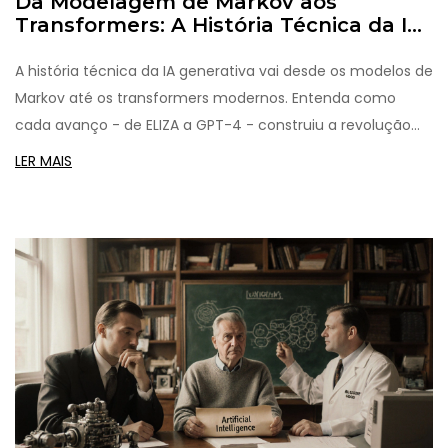
Da Modelagem de Markov aos
Transformers: A História Técnica da IA
Generativa
A história técnica da IA generativa vai desde os modelos de
Markov até os transformers modernos. Entenda como
cada avanço - de ELIZA a GPT-4 - construiu a revolução
que transforma texto, imagens e código.
LER MAIS