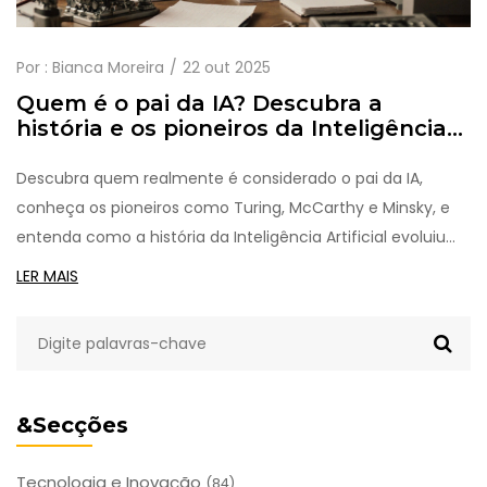
Por :
Bianca Moreira
22 out 2025
Quem é o pai da IA? Descubra a
história e os pioneiros da Inteligência
Artificial
Descubra quem realmente é considerado o pai da IA,
conheça os pioneiros como Turing, McCarthy e Minsky, e
entenda como a história da Inteligência Artificial evoluiu
até hoje.
LER MAIS
&Secções
Tecnologia e Inovação
(84)