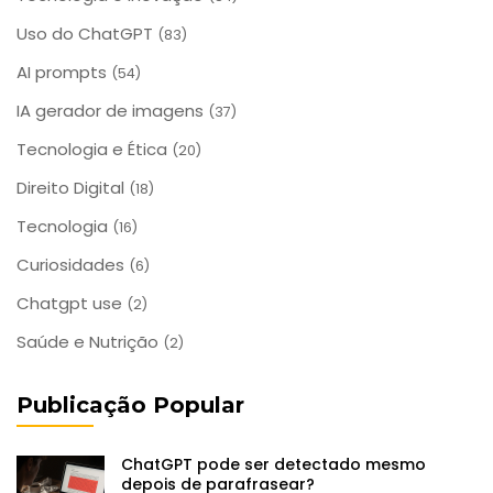
Uso do ChatGPT
(83)
AI prompts
(54)
IA gerador de imagens
(37)
Tecnologia e Ética
(20)
Direito Digital
(18)
Tecnologia
(16)
Curiosidades
(6)
Chatgpt use
(2)
Saúde e Nutrição
(2)
Publicação Popular
ChatGPT pode ser detectado mesmo
depois de parafrasear?