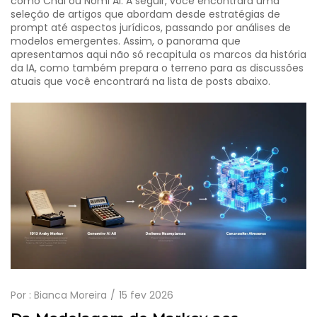
como Chai ou Nomi AI. A seguir, você encontrará uma
seleção de artigos que abordam desde estratégias de
prompt até aspectos jurídicos, passando por análises de
modelos emergentes. Assim, o panorama que
apresentamos aqui não só recapitula os marcos da história
da IA, como também prepara o terreno para as discussões
atuais que você encontrará na lista de posts abaixo.
Por :
Bianca Moreira
15 fev 2026