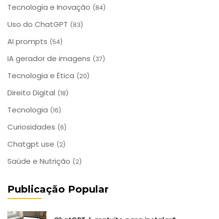
Tecnologia e Inovação
(84)
Uso do ChatGPT
(83)
AI prompts
(54)
IA gerador de imagens
(37)
Tecnologia e Ética
(20)
Direito Digital
(18)
Tecnologia
(16)
Curiosidades
(6)
Chatgpt use
(2)
Saúde e Nutrição
(2)
Publicação Popular