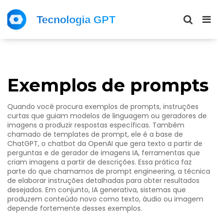
Exemplos de prompts
Quando você procura
exemplos de prompts
,
instruções
curtas que guiam modelos de linguagem ou geradores de
imagens a produzir respostas específicas
. Também
chamado de
templates de prompt
, ele é a base de
ChatGPT
,
o chatbot da OpenAI que gera texto a partir de
perguntas
e de
gerador de imagens IA
,
ferramentas que
criam imagens a partir de descrições
. Essa prática faz
parte do que chamamos de
prompt engineering
,
a técnica
de elaborar instruções detalhadas para obter resultados
desejados
. Em conjunto,
IA generativa
,
sistemas que
produzem conteúdo novo como texto, áudio ou imagem
depende fortemente desses exemplos.