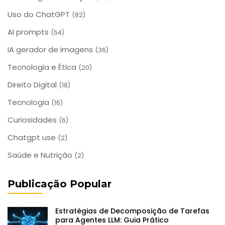
Uso do ChatGPT
(82)
AI prompts
(54)
IA gerador de imagens
(36)
Tecnologia e Ética
(20)
Direito Digital
(18)
Tecnologia
(16)
Curiosidades
(6)
Chatgpt use
(2)
Saúde e Nutrição
(2)
Publicação Popular
Estratégias de Decomposição de Tarefas
para Agentes LLM: Guia Prático