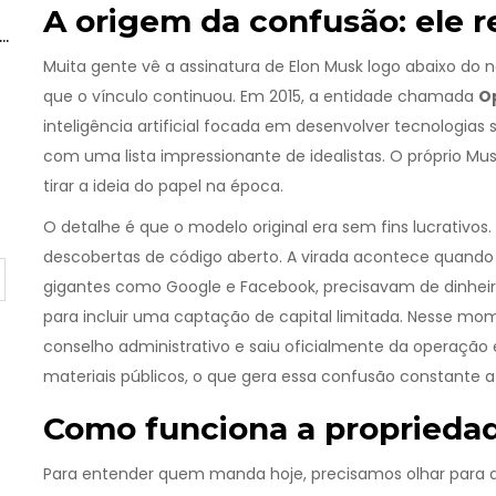
A origem da confusão: ele 
a
Muita gente vê a assinatura de Elon Musk logo abaixo do
que o vínculo continuou. Em 2015, a entidade chamada
O
inteligência artificial focada em desenvolver tecnologia
com uma lista impressionante de idealistas. O próprio Mus
tirar a ideia do papel na época.
O detalhe é que o modelo original era sem fins lucrativos
descobertas de código aberto. A virada acontece quand
gigantes como Google e Facebook, precisavam de dinheiro
para incluir uma captação de capital limitada. Nesse mom
conselho administrativo e saiu oficialmente da operação 
materiais públicos, o que gera essa confusão constante a
Como funciona a proprieda
Para entender quem manda hoje, precisamos olhar para a e