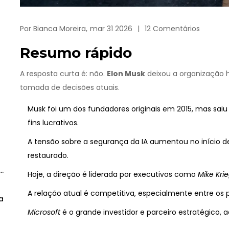
Por
Bianca Moreira,
mar 31 2026
12 Comentários
Resumo rápido
A resposta curta é: não.
Elon Musk
deixou a organização h
tomada de decisões atuais.
Musk foi um dos fundadores originais em 2015, mas s
fins lucrativos.
A tensão sobre a segurança da IA aumentou no início 
restaurado.
Hoje, a direção é liderada por executivos como
Mike Kri
A relação atual é competitiva, especialmente entre os 
a
Microsoft
é o grande investidor e parceiro estratégico, 