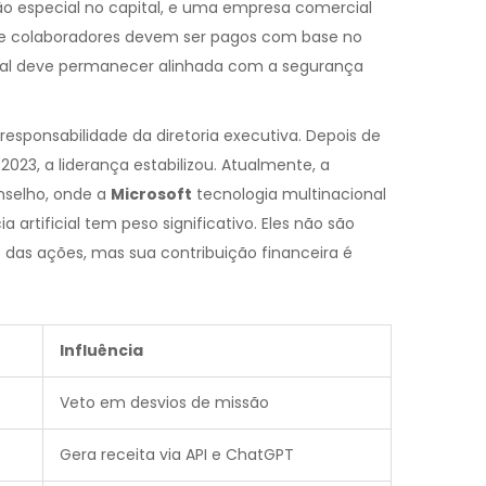
ão especial no capital, e uma empresa comercial
s e colaboradores devem ser pagos com base no
pal deve permanecer alinhada com a segurança
responsabilidade da diretoria executiva. Depois de
 2023, a liderança estabilizou. Atualmente, a
nselho, onde a
Microsoft
tecnologia multinacional
 artificial
tem peso significativo. Eles não são
 das ações, mas sua contribuição financeira é
Influência
Veto em desvios de missão
Gera receita via API e ChatGPT