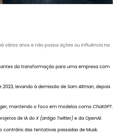
á vários anos e não possui ações ou influência na
aiu antes da transformação para uma empresa com
de 2023, levando à demissão de
Sam Altman
, depois
eger
, mantendo o foco em modelos como
ChatGPT
.
projetos de IA do
X (antigo Twitter)
e da
OpenAI
.
ao contrário das tentativas passadas de Musk.