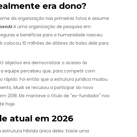
realmente era dono?
 nome da organização nas primeiras fotos e assume
penAI
é uma organização de pesquisa em
s seguras e benéficas para a humanidade
nasceu
k colocou 10 milhões de dólares do bolso dele para
. O objetivo era democratizar o acesso às
o a equipe percebeu que, para competir com
 rápido. Foi então que a estrutura jurídica mudou
ento, Musk se recusou a participar do novo
em 2018. Ele manteve o título de "ex-fundador" nos
té hoje.
de atual em 2026
strutura híbrida única deles. Existe uma