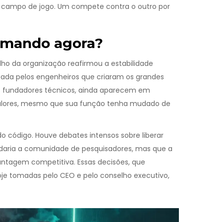
do campo de jogo. Um compete contra o outro por
omando agora?
ho da organização reafirmou a estabilidade
itada pelos engenheiros que criaram os grandes
s fundadores técnicos, ainda aparecem em
 valores, mesmo que sua função tenha mudado de
o código. Houve debates intensos sobre liberar
daria a comunidade de pesquisadores, mas que a
 vantagem competitiva. Essas decisões, que
hoje tomadas pelo CEO e pelo conselho executivo,