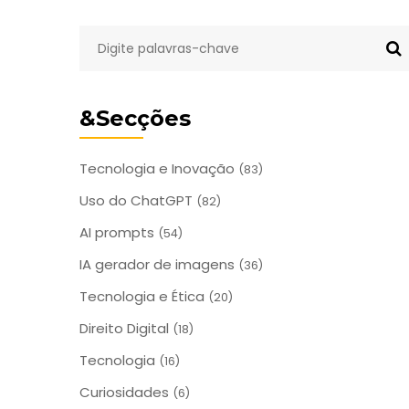
&Secções
Tecnologia e Inovação
(83)
Uso do ChatGPT
(82)
AI prompts
(54)
IA gerador de imagens
(36)
Tecnologia e Ética
(20)
Direito Digital
(18)
Tecnologia
(16)
Curiosidades
(6)