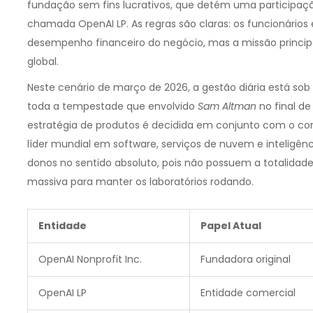
fundação sem fins lucrativos, que detém uma participaç
chamada OpenAI LP. As regras são claras: os funcionário
desempenho financeiro do negócio, mas a missão princi
global.
Neste cenário de março de 2026, a gestão diária está sob 
toda a tempestade que envolvido
Sam Altman
no final de
estratégia de produtos é decidida em conjunto com o co
líder mundial em software, serviços de nuvem e inteligência
donos no sentido absoluto, pois não possuem a totalidade
massiva para manter os laboratórios rodando.
Entidade
Papel Atual
OpenAI Nonprofit Inc.
Fundadora original
OpenAI LP
Entidade comercial