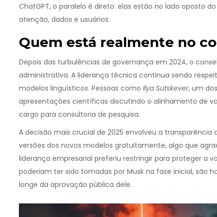
ChatGPT, o paralelo é direto: elas estão no lado oposto 
atenção, dados e usuários.
Quem está realmente no c
Depois das turbulências de governança em 2024, o consel
administrativa. A liderança técnica continua sendo respe
modelos linguísticos. Pessoas como
Ilya Sutskever
, um do
apresentações científicas discutindo o alinhamento de
cargo para consultoria de pesquisa.
A decisão mais crucial de 2025 envolveu a transparência d
versões dos novos modelos gratuitamente, algo que agra
liderança empresarial preferiu restringir para proteger a
poderiam ter sido tomadas por Musk na fase inicial, são 
longe da aprovação pública dele.