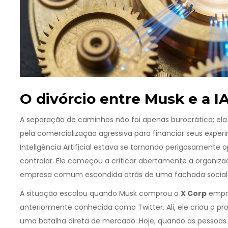
O divórcio entre Musk e a 
A separação de caminhos não foi apenas burocrática; ela
pela comercialização agressiva para financiar seus expe
Inteligência Artificial estava se tornando perigosament
controlar. Ele começou a criticar abertamente a organi
empresa comum escondida atrás de uma fachada social
A situação escalou quando Musk comprou o
X Corp
empre
anteriormente conhecida como Twitter
. Ali, ele criou o 
uma batalha direta de mercado. Hoje, quando as pessoas