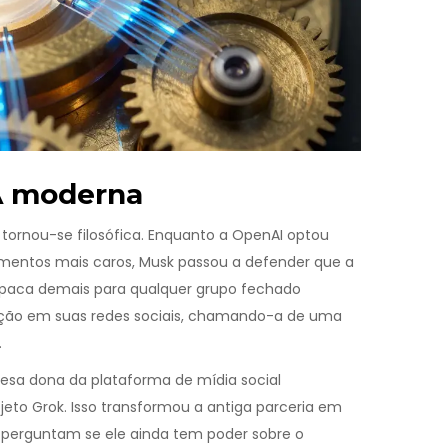
IA moderna
 tornou-se filosófica. Enquanto a OpenAI optou
rimentos mais caros, Musk passou a defender que a
e opaca demais para qualquer grupo fechado
zação em suas redes sociais, chamando-a de uma
.
sa dona da plataforma de mídia social
projeto Grok. Isso transformou a antiga parceria em
 perguntam se ele ainda tem poder sobre o