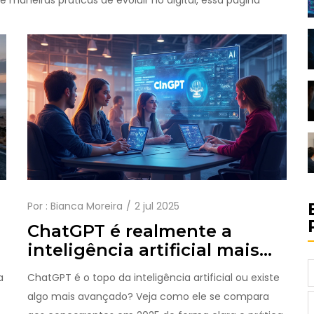
e maneiras práticas de evoluir no digital, essa página
Por :
Bianca Moreira
2 jul 2025
ChatGPT é realmente a
inteligência artificial mais
inteligente? Guia completo
a
ChatGPT é o topo da inteligência artificial ou existe
2025
algo mais avançado? Veja como ele se compara