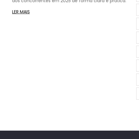
aos concorrentes em 2025 de forma clara e prática.
LER MAIS