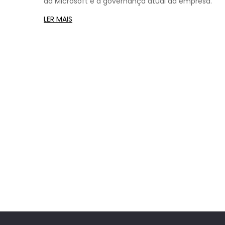
da Microsoft e a governança atual da empresa.
LER MAIS