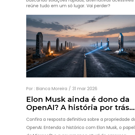
buscando soluções rápidas, alternativas acessíveis 
reúne tudo em um só lugar. Vai perder?
Por :
Bianca Moreira
31 mar 2026
Elon Musk ainda é dono da
OpenAI? A história por trás
da fundação
Confira a resposta definitiva sobre a propriedade d
OpenAI. Entenda o histórico com Elon Musk, o papel