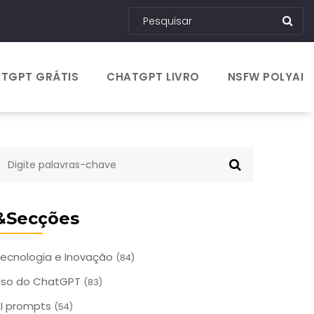
TGPT GRÁTIS
CHATGPT LIVRO
NSFW POLYAI
&Secções
ecnologia e Inovação
(84)
Uso do ChatGPT
(83)
I prompts
(54)