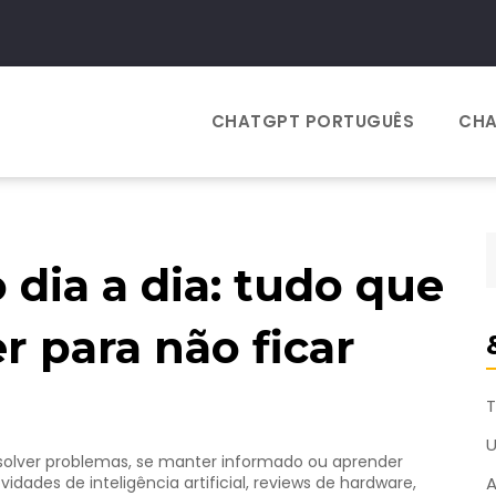
CHATGPT PORTUGUÊS
CHA
 dia a dia: tudo que
r para não ficar
T
resolver problemas, se manter informado ou aprender
idades de inteligência artificial, reviews de hardware,
A