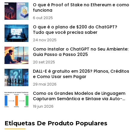
O que é Proof of Stake no Ethereum e como
funciona
6 out 2025
O que é o plano de $200 do ChatGPT?
Tudo que você precisa saber
24 nov 2025
Como Instalar o ChatGPT no Seu Ambiente:
Guia Passo a Passo 2025
20 set 2025
DALL-E é gratuito em 2026? Planos, Créditos
e Como Usar sem Pagar
29 mai 2026
Como os Grandes Modelos de Linguagem
Capturam Semântica e Sintaxe via Auto-
supervisão
19 jun 2026
Etiquetas De Produto Populares