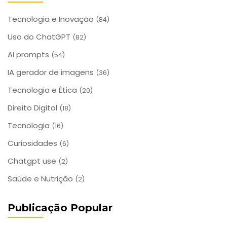
Tecnologia e Inovação
(84)
Uso do ChatGPT
(82)
AI prompts
(54)
IA gerador de imagens
(36)
Tecnologia e Ética
(20)
Direito Digital
(18)
Tecnologia
(16)
Curiosidades
(6)
Chatgpt use
(2)
Saúde e Nutrição
(2)
Publicação Popular