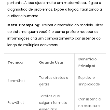
portanto...". Isso ajuda muito em matemática, lógica e
diagnóstico de problemas. Expõe a lógica, facilitando a
auditoria humana.
Meta-Prompting:
Treinar a memória do modelo. Dizer
ao sistema quem você é e como prefere receber as
informações cria um comportamento consistente ao
longo de múltiplas conversas.
Benefício
Técnica
Quando Usar
Principal
Tarefas diretas e
Rapidez e
Zero-Shot
gerais
simplicidade
Tarefas que
Consistência
Few-Shot
exigem formato
na estrutura
específico