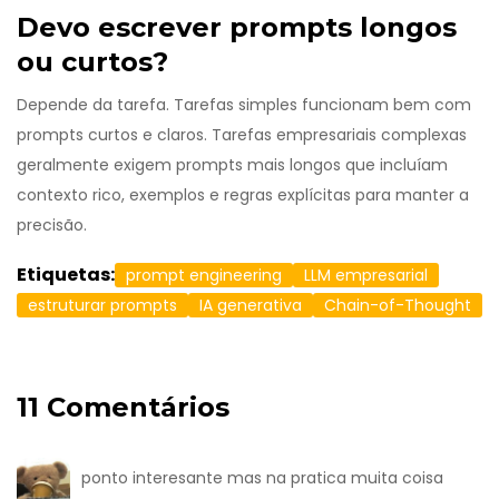
Devo escrever prompts longos
ou curtos?
Depende da tarefa. Tarefas simples funcionam bem com
prompts curtos e claros. Tarefas empresariais complexas
geralmente exigem prompts mais longos que incluíam
contexto rico, exemplos e regras explícitas para manter a
precisão.
Etiquetas:
prompt engineering
LLM empresarial
estruturar prompts
IA generativa
Chain-of-Thought
11 Comentários
ponto interesante mas na pratica muita coisa