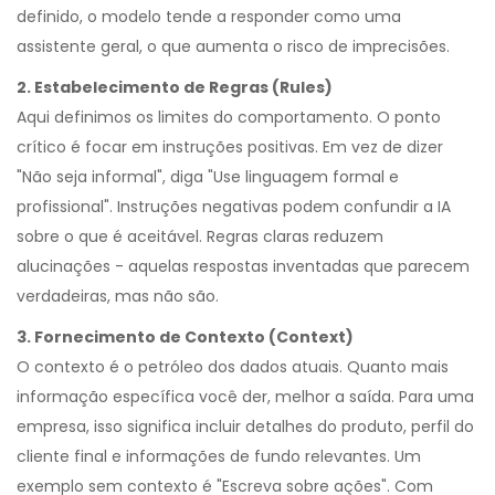
definido, o modelo tende a responder como uma
assistente geral, o que aumenta o risco de imprecisões.
2. Estabelecimento de Regras (Rules)
Aqui definimos os limites do comportamento. O ponto
crítico é focar em instruções positivas. Em vez de dizer
"Não seja informal", diga "Use linguagem formal e
profissional". Instruções negativas podem confundir a IA
sobre o que é aceitável. Regras claras reduzem
alucinações - aquelas respostas inventadas que parecem
verdadeiras, mas não são.
3. Fornecimento de Contexto (Context)
O contexto é o petróleo dos dados atuais. Quanto mais
informação específica você der, melhor a saída. Para uma
empresa, isso significa incluir detalhes do produto, perfil do
cliente final e informações de fundo relevantes. Um
exemplo sem contexto é "Escreva sobre ações". Com