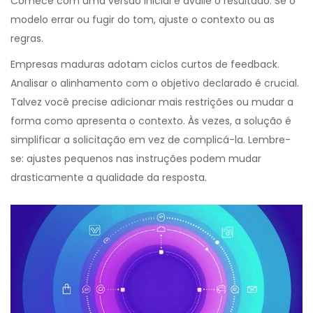
Comece com uma versão inicial e avalie o resultado. Se o
modelo errar ou fugir do tom, ajuste o contexto ou as
regras.
Empresas maduras adotam ciclos curtos de feedback.
Analisar o alinhamento com o objetivo declarado é crucial.
Talvez você precise adicionar mais restrições ou mudar a
forma como apresenta o contexto. Às vezes, a solução é
simplificar a solicitação em vez de complicá-la. Lembre-
se: ajustes pequenos nas instruções podem mudar
drasticamente a qualidade da resposta.