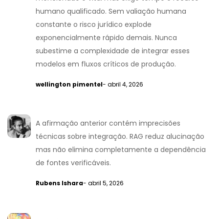
humano qualificado. Sem valiação humana
constante o risco jurídico explode
exponencialmente rápido demais. Nunca
subestime a complexidade de integrar esses
modelos em fluxos críticos de produção.
wellington pimentel
- abril 4, 2026
A afirmação anterior contém imprecisões
técnicas sobre integração. RAG reduz alucinação
mas não elimina completamente a dependência
de fontes verificáveis.
Rubens Ishara
- abril 5, 2026