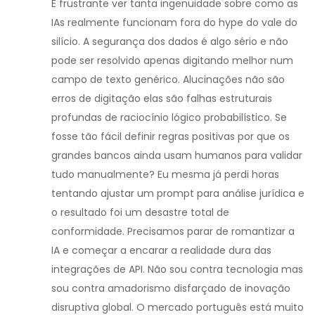
É frustrante ver tanta ingenuidade sobre como as
IAs realmente funcionam fora do hype do vale do
silício. A segurança dos dados é algo sério e não
pode ser resolvido apenas digitando melhor num
campo de texto genérico. Alucinações não são
erros de digitação elas são falhas estruturais
profundas de raciocínio lógico probabilístico. Se
fosse tão fácil definir regras positivas por que os
grandes bancos ainda usam humanos para validar
tudo manualmente? Eu mesma já perdi horas
tentando ajustar um prompt para análise jurídica e
o resultado foi um desastre total de
conformidade. Precisamos parar de romantizar a
IA e começar a encarar a realidade dura das
integrações de API. Não sou contra tecnologia mas
sou contra amadorismo disfarçado de inovação
disruptiva global. O mercado português está muito