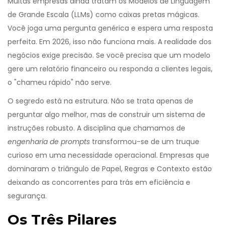
Muitas empresas ainda tratam os
Modelos de Linguagem
de Grande Escala (LLMs)
como caixas pretas mágicas.
Você joga uma pergunta genérica e espera uma resposta
perfeita. Em 2026, isso não funciona mais. A realidade dos
negócios exige precisão. Se você precisa que um modelo
gere um relatório financeiro ou responda a clientes legais,
o "chameu rápido" não serve.
O segredo está na estrutura. Não se trata apenas de
perguntar algo melhor, mas de construir um sistema de
instruções robusto. A disciplina que chamamos de
engenharia de prompts
transformou-se de um truque
curioso em uma necessidade operacional. Empresas que
dominaram o triângulo de Papel, Regras e Contexto estão
deixando as concorrentes para trás em eficiência e
segurança.
Os Três Pilares