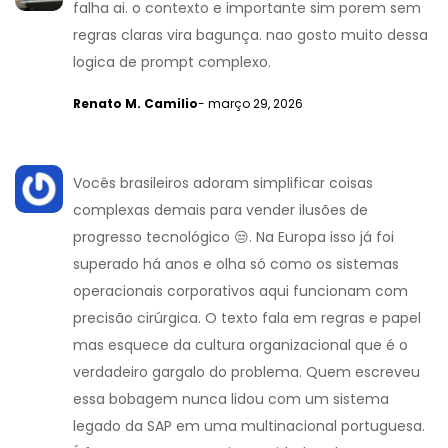
falha ai. o contexto e importante sim porem sem
regras claras vira bagunça. nao gosto muito dessa
logica de prompt complexo.
Renato M. Camilio
- março 29, 2026
Vocês brasileiros adoram simplificar coisas
complexas demais para vender ilusões de
progresso tecnológico 😒. Na Europa isso já foi
superado há anos e olha só como os sistemas
operacionais corporativos aqui funcionam com
precisão cirúrgica. O texto fala em regras e papel
mas esquece da cultura organizacional que é o
verdadeiro gargalo do problema. Quem escreveu
essa bobagem nunca lidou com um sistema
legado da SAP em uma multinacional portuguesa.