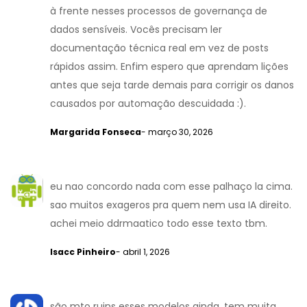
à frente nesses processos de governança de
dados sensíveis. Vocês precisam ler
documentação técnica real em vez de posts
rápidos assim. Enfim espero que aprendam lições
antes que seja tarde demais para corrigir os danos
causados por automação descuidada :).
Margarida Fonseca
- março 30, 2026
eu nao concordo nada com esse palhaço la cima.
sao muitos exageros pra quem nem usa IA direito.
achei meio ddrmaatico todo esse texto tbm.
Isacc Pinheiro
- abril 1, 2026
são mto ruins esses modelos ainda. tem muita