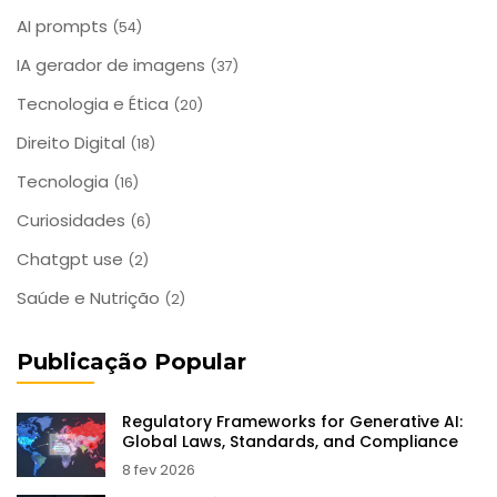
AI prompts
(54)
IA gerador de imagens
(37)
Tecnologia e Ética
(20)
Direito Digital
(18)
Tecnologia
(16)
Curiosidades
(6)
Chatgpt use
(2)
Saúde e Nutrição
(2)
Publicação Popular
Regulatory Frameworks for Generative AI:
Global Laws, Standards, and Compliance
8 fev 2026