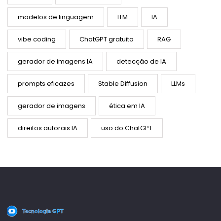
modelos de linguagem
LLM
IA
vibe coding
ChatGPT gratuito
RAG
gerador de imagens IA
detecção de IA
prompts eficazes
Stable Diffusion
LLMs
gerador de imagens
ética em IA
direitos autorais IA
uso do ChatGPT