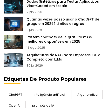
Dados Sintéticos para Testar Aplicativos
Vibe-Coded em Escala
7 jan 2026
Quantas vezes posso usar o ChatGPT de
graça em 2026? Limites e regras
9 jun 2026
Existem chatbots de IA gratuitos? Os
melhores disponíveis em 2025
13 ago 2025
Arquiteturas de RAG para Empresas: Guia
Completo com LLMs
30 jul 2026
Etiquetas De Produto Populares
ChatGPT
inteligência artificial
IA generativa
OpenAI
prompts de IA