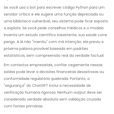
Se você usa o bot para escrever código Python para um
servidor crítico e ele sugere uma função depreciada ou
uma biblioteca vulnerável, seu sistema pode ficar exposto
a exploits. Se você pede conselhos médicos e o modelo
inventa um estudo científico inexistente, sua saúde corre
perigo. A IA não "mentiu" com má intenção; ela previu a
próxima palavra provável baseada em padrões
estatísticos, sem compreensão real da verdade factual.
Em contextos empresariais, confiar cegamente nessas
saídas pode levar a decisões financeiras desastrosas ou
conformidade regulatória quebrada. Portanto, a
"segurança" do ChatGPT inclui a necessidade de
verificação humana rigorosa. Nenhum output deve ser
considerado verdade absoluta sem validação cruzada
com fontes primárias.