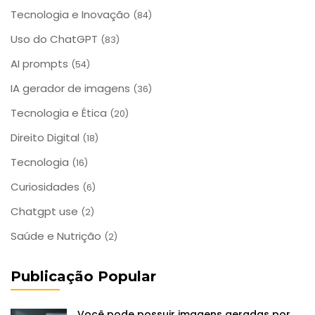
Tecnologia e Inovação
(84)
Uso do ChatGPT
(83)
AI prompts
(54)
IA gerador de imagens
(36)
Tecnologia e Ética
(20)
Direito Digital
(18)
Tecnologia
(16)
Curiosidades
(6)
Chatgpt use
(2)
Saúde e Nutrição
(2)
Publicação Popular
Você pode possuir imagens geradas por