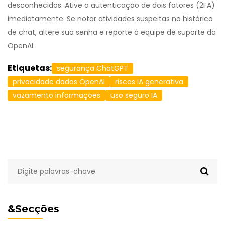
desconhecidos. Ative a autenticação de dois fatores (2FA)
imediatamente. Se notar atividades suspeitas no histórico
de chat, altere sua senha e reporte à equipe de suporte da
OpenAI.
Etiquetas:
segurança ChatGPT
privacidade dados OpenAI
riscos IA generativa
vazamento informações
uso seguro IA
&Secções