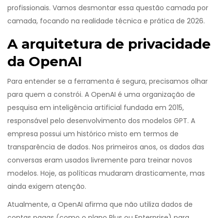
profissionais. Vamos desmontar essa questão camada por
camada, focando na realidade técnica e prática de 2026.
A arquitetura de privacidade
da OpenAI
Para entender se a ferramenta é segura, precisamos olhar
para quem a constrói. A
OpenAI
é
uma organização de
pesquisa em inteligência artificial fundada em 2015,
responsável pelo desenvolvimento dos modelos GPT
. A
empresa possui um histórico misto em termos de
transparência de dados. Nos primeiros anos, os dados das
conversas eram usados livremente para treinar novos
modelos. Hoje, as políticas mudaram drasticamente, mas
ainda exigem atenção.
Atualmente, a OpenAI afirma que não utiliza dados de
contas pagas (como o plano Plus ou Enterprise) para