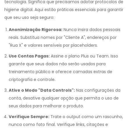
tecnologia. Significa que precisamos adotar protocolos de
higiene digital. Aqui estão práticas essenciais para garantir
que seu uso seja seguro:
Anonimização Rigorosa:
Nunca insira dados pessoais
reais. Substitua nomes por "Cliente A", endereços por
"Rua X" e valores sensíveis por placeholders.
Use Contas Pagas:
Assine o plano Plus ou Team. Isso
garante que seus dados não serão usados para
treinamento público e oferece camadas extras de
criptografia e controle.
Ative o Modo "Data Controls":
Nas configurações da
conta, desative qualquer opção que permita o uso de
seus dados para melhorar o produto.
Verifique Sempre:
Trate o output como um rascunho,
nunca como fato final. Verifique links, citações e