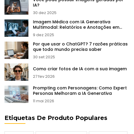
IA?
30 dez 2025
Imagem Médica com IA Generativa
Multimodal: Relatórios e Anotações em
Radiologia
9 dez 2025
Por que usar o ChatGPT? 7 razões práticas
que todo mundo precisa saber
30 set 2025
Como criar fotos de IA com a sua imagem
27 fev 2026
Prompting com Personagens: Como Expert
Personas Melhoram a IA Generativa
11 mai 2026
Etiquetas De Produto Populares