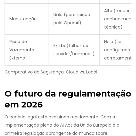
Alta (requer
Nula (gerenciado
Manutenção
conhecimento
pela OpenAI)
técnico)
Risco de
Nulo (se
Existe (falhas de
Vazamento
configurado
servidor/humanos)
Externo
corretamente
Comparativo de Segurança: Cloud vs. Local
O futuro da regulamentação
em 2026
O cenário legal está evoluindo rapidamente. Com a
implementação plena do
AI Act da União Europeia
é
a
primeira legislação abrangente do mundo sobre