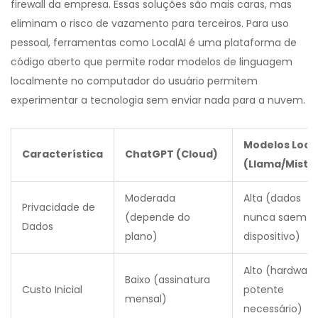
firewall da empresa. Essas soluções são mais caras, mas
eliminam o risco de vazamento para terceiros. Para uso
pessoal, ferramentas como
LocalAI
é
uma plataforma de
código aberto que permite rodar modelos de linguagem
localmente no computador do usuário
permitem
experimentar a tecnologia sem enviar nada para a nuvem.
Modelos Loca
Característica
ChatGPT (Cloud)
(Llama/Mistra
Moderada
Alta (dados
Privacidade de
(depende do
nunca saem d
Dados
plano)
dispositivo)
Alto (hardware
Baixo (assinatura
Custo Inicial
potente
mensal)
necessário)