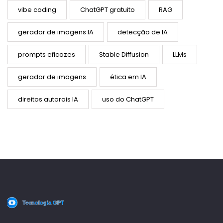
vibe coding
ChatGPT gratuito
RAG
gerador de imagens IA
detecção de IA
prompts eficazes
Stable Diffusion
LLMs
gerador de imagens
ética em IA
direitos autorais IA
uso do ChatGPT