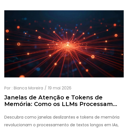
Por :
Bianca Moreira
19 mai 2026
Janelas de Atenção e Tokens de
Memória: Como os LLMs Processam
Textos Longos
Descubra como janelas deslizantes e tokens de memória
revolucionam o processamento de textos longos em IAs,