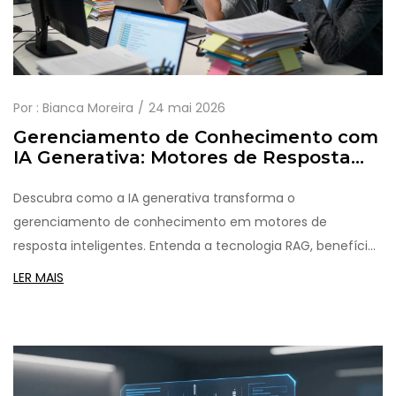
Por :
Bianca Moreira
24 mai 2026
Gerenciamento de Conhecimento com
IA Generativa: Motores de Resposta
para Documentos Empresariais
Descubra como a IA generativa transforma o
gerenciamento de conhecimento em motores de
resposta inteligentes. Entenda a tecnologia RAG, benefícios
reais, desafios de implementação e como escolher a
LER MAIS
melhor ferramenta para sua empresa.