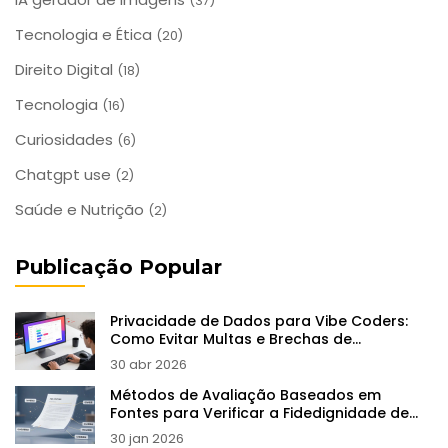
(37)
Tecnologia e Ética
(20)
Direito Digital
(18)
Tecnologia
(16)
Curiosidades
(6)
Chatgpt use
(2)
Saúde e Nutrição
(2)
Publicação Popular
Privacidade de Dados para Vibe Coders:
Como Evitar Multas e Brechas de
Segurança
30 abr 2026
Métodos de Avaliação Baseados em
Fontes para Verificar a Fidedignidade de
LLMs
30 jan 2026