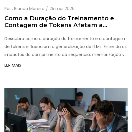
Por :
Bianca Moreira
25 mai 2026
Como a Duração do Treinamento e
Contagem de Tokens Afetam a
Generalização de LLMs
Descubra como a duração do treinamento e a contagem
de tokens influenciam a generalização de LLMs. Entenda os
impactos do comprimento da sequência, memorização vs.
raciocínio e técnicas modernas para melhorar a eficiência.
LER MAIS