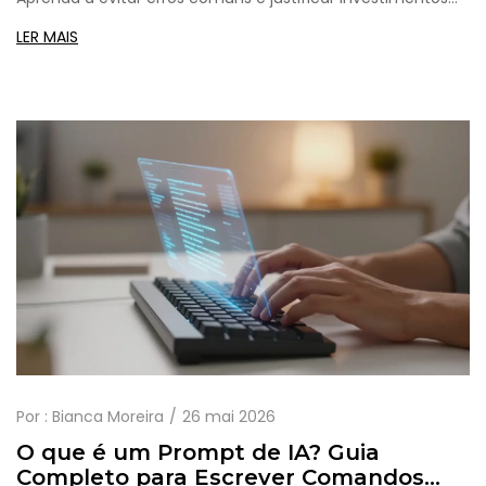
em IA generativa com dados concretos.
LER MAIS
Por :
Bianca Moreira
26 mai 2026
O que é um Prompt de IA? Guia
Completo para Escrever Comandos