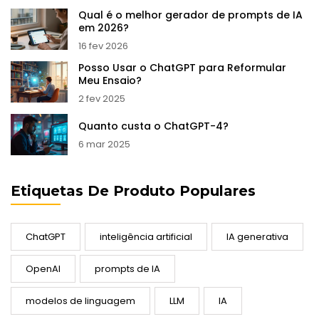
Qual é o melhor gerador de prompts de IA
em 2026?
16 fev 2026
Posso Usar o ChatGPT para Reformular
Meu Ensaio?
2 fev 2025
Quanto custa o ChatGPT-4?
6 mar 2025
Etiquetas De Produto Populares
ChatGPT
inteligência artificial
IA generativa
OpenAI
prompts de IA
modelos de linguagem
LLM
IA