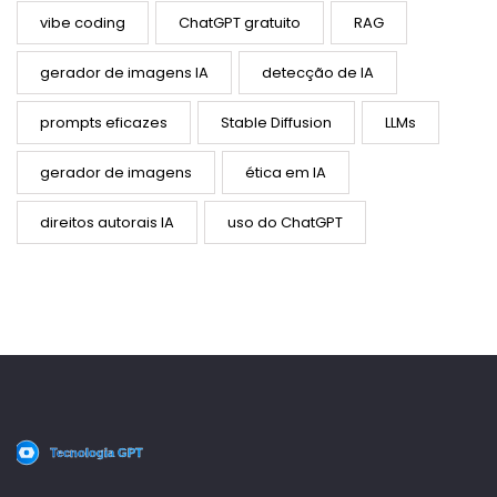
vibe coding
ChatGPT gratuito
RAG
gerador de imagens IA
detecção de IA
prompts eficazes
Stable Diffusion
LLMs
gerador de imagens
ética em IA
direitos autorais IA
uso do ChatGPT