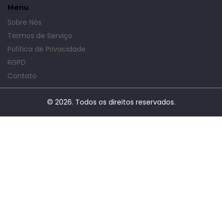
Menu
Sobre Nós
Termos de Serviço
Política de Privacidade
RGPD
Contato
© 2026. Todos os direitos reservados.