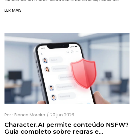
segurança e como implementar essa tecnologia de IA em
LER MAIS
2026.
Por :
Bianca Moreira
20 jun 2026
Character.AI permite conteúdo NSFW?
Guia completo sobre regras e