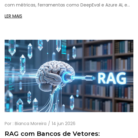
com métricas, ferramentas como DeepEval e Azure AI, e
estratégias para mitigar riscos em 2026.
LER MAIS
Por :
Bianca Moreira
14 jun 2026
RAG com Bancos de Vetores: