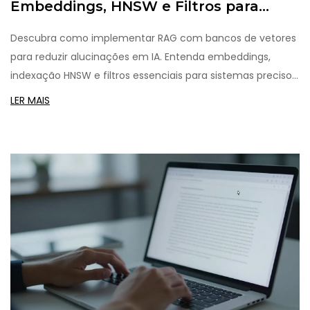
Embeddings, HNSW e Filtros para
Reduzir Alucinações
Descubra como implementar RAG com bancos de vetores
para reduzir alucinações em IA. Entenda embeddings,
indexação HNSW e filtros essenciais para sistemas precisos
em 2026.
LER MAIS