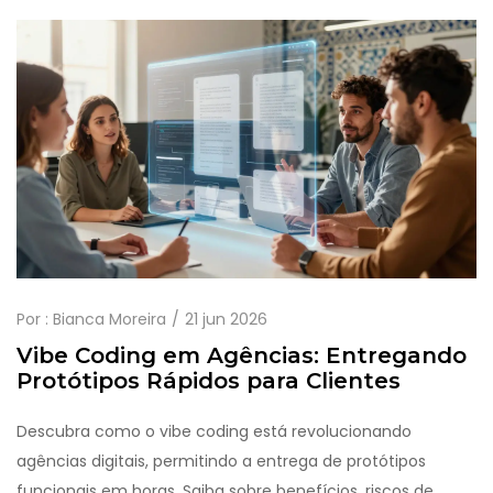
Por :
Bianca Moreira
21 jun 2026
Vibe Coding em Agências: Entregando
Protótipos Rápidos para Clientes
Descubra como o vibe coding está revolucionando
agências digitais, permitindo a entrega de protótipos
funcionais em horas. Saiba sobre benefícios, riscos de