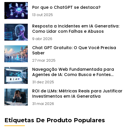
Por que o ChatGPT se destaca?
13 out 2025
Resposta a Incidentes em IA Generativa:
Como Lidar com Falhas e Abusos
9 abr 2026
Chat GPT Gratuito: O Que Você Precisa
Saber
27 mar 2025
Navegação Web Fundamentada para
Agentes de IA: Como Busca e Fontes
Melhoram a Precisão
31 dez 2025
ROI de LLMs: Métricas Reais para Justificar
Investimentos em IA Generativa
31 mai 2026
Etiquetas De Produto Populares