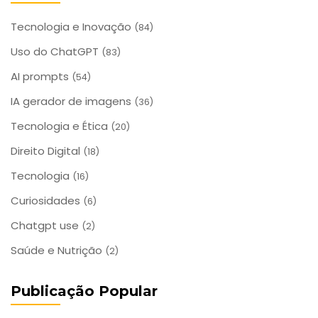
Tecnologia e Inovação
(84)
Uso do ChatGPT
(83)
AI prompts
(54)
IA gerador de imagens
(36)
Tecnologia e Ética
(20)
Direito Digital
(18)
Tecnologia
(16)
Curiosidades
(6)
Chatgpt use
(2)
Saúde e Nutrição
(2)
Publicação Popular