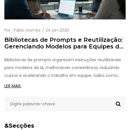
Por :
Fábio Gomes
24 jan 2026
Bibliotecas de Prompts e Reutilização:
Gerenciando Modelos para Equipes de
IA
Bibliotecas de prompts organizam instruções reutilizáveis
para modelos de IA, melhorando consistência, reduzindo
custos e acelerando o trabalho em equipe. Saiba como
implementar, medir e manter templates eficazes em
LER MAIS
2026.
&Secções