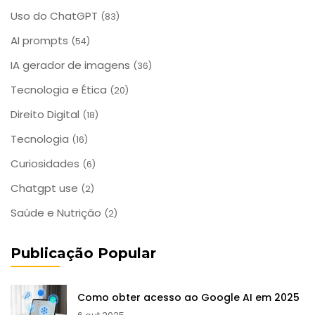
Uso do ChatGPT
(83)
AI prompts
(54)
IA gerador de imagens
(36)
Tecnologia e Ética
(20)
Direito Digital
(18)
Tecnologia
(16)
Curiosidades
(6)
Chatgpt use
(2)
Saúde e Nutrição
(2)
Publicação Popular
Como obter acesso ao Google AI em 2025