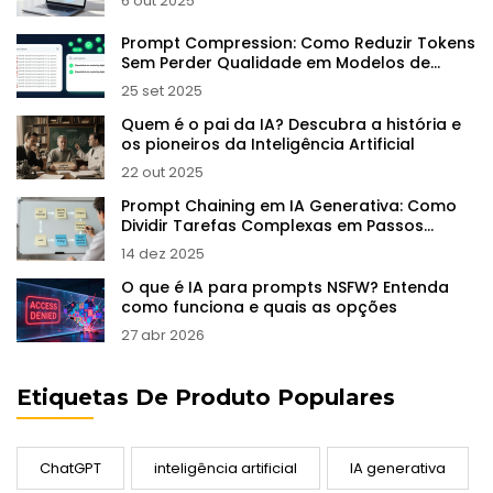
6 out 2025
Prompt Compression: Como Reduzir Tokens
Sem Perder Qualidade em Modelos de
Linguagem
25 set 2025
Quem é o pai da IA? Descubra a história e
os pioneiros da Inteligência Artificial
22 out 2025
Prompt Chaining em IA Generativa: Como
Dividir Tarefas Complexas em Passos
Confiáveis
14 dez 2025
O que é IA para prompts NSFW? Entenda
como funciona e quais as opções
27 abr 2026
Etiquetas De Produto Populares
ChatGPT
inteligência artificial
IA generativa