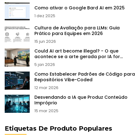
Como ativar o Google Bard AI em 2025
1 dez 2025
Cultura de Avaliação para LLMs: Guia
Prático para Equipes em 2026
15 jun 2026
Could AI art become illegal? - O que
acontece se a arte gerada por IA for
proibida?
5 jan 2026
Como Estabelecer Padrões de Código para
Repositórios Vibe-Coded
12 mar 2026
Desvendando a IA que Produz Conteúdo
Impróprio
15 mar 2025
Etiquetas De Produto Populares