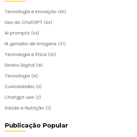
Tecnologia e Inovação
(85)
Uso do ChatGPT
(84)
AI prompts
(54)
IA gerador de imagens
(37)
Tecnologia e Ética
(20)
Direito Digital
(18)
Tecnologia
(16)
Curiosidades
(6)
Chatgpt use
(2)
Saúde e Nutrição
(2)
Publicação Popular