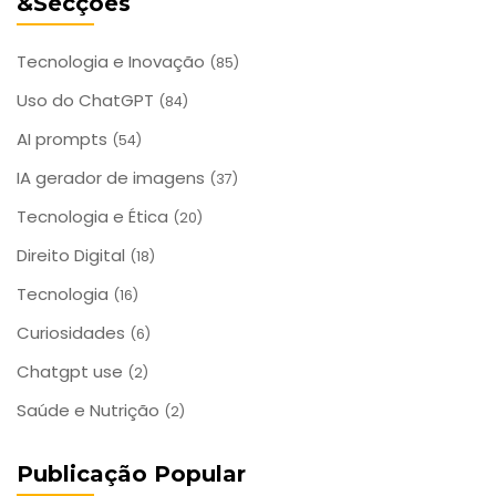
&Secções
Tecnologia e Inovação
(85)
Uso do ChatGPT
(84)
AI prompts
(54)
IA gerador de imagens
(37)
Tecnologia e Ética
(20)
Direito Digital
(18)
Tecnologia
(16)
Curiosidades
(6)
Chatgpt use
(2)
Saúde e Nutrição
(2)
Publicação Popular