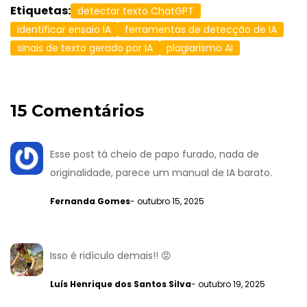
Etiquetas:
detectar texto ChatGPT
identificar ensaio IA
ferramentas de detecção de IA
sinais de texto gerado por IA
plagiarismo AI
15 Comentários
Esse post tá cheio de papo furado, nada de
originalidade, parece um manual de IA barato.
Fernanda Gomes
- outubro 15, 2025
Isso é ridículo demais!! 😡
Luís Henrique dos Santos Silva
- outubro 19, 2025