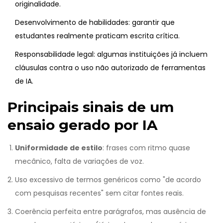
originalidade.
Desenvolvimento de habilidades: garantir que
estudantes realmente praticam escrita crítica.
Responsabilidade legal: algumas instituições já incluem
cláusulas contra o uso não autorizado de ferramentas
de IA.
Principais sinais de um
ensaio gerado por IA
Uniformidade de estilo
: frases com ritmo quase
mecânico, falta de variações de voz.
Uso excessivo de termos genéricos como "de acordo
com pesquisas recentes" sem citar fontes reais.
Coerência perfeita entre parágrafos, mas ausência de