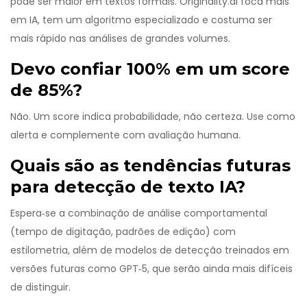
pode ser maior em textos formais. Originality.ai foca mais
em IA, tem um algoritmo especializado e costuma ser
mais rápido nas análises de grandes volumes.
Devo confiar 100% em um score
de 85%?
Não. Um score indica probabilidade, não certeza. Use como
alerta e complemente com avaliação humana.
Quais são as tendências futuras
para detecção de texto IA?
Espera‑se a combinação de análise comportamental
(tempo de digitação, padrões de edição) com
estilometria, além de modelos de detecção treinados em
versões futuras como GPT‑5, que serão ainda mais difíceis
de distinguir.