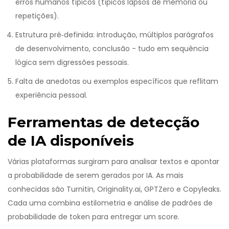
erros humanos típicos (típicos lapsos de memória ou
repetições).
Estrutura pré‑definida: introdução, múltiplos parágrafos
de desenvolvimento, conclusão - tudo em sequência
lógica sem digressões pessoais.
Falta de anedotas ou exemplos específicos que reflitam
experiência pessoal.
Ferramentas de detecção
de IA disponíveis
Várias plataformas surgiram para analisar textos e apontar
a probabilidade de serem gerados por IA. As mais
conhecidas são
Turnitin
,
Originality.ai
,
GPTZero
e
Copyleaks
.
Cada uma combina
estilometria
e análise de padrões de
probabilidade de token para entregar um score.