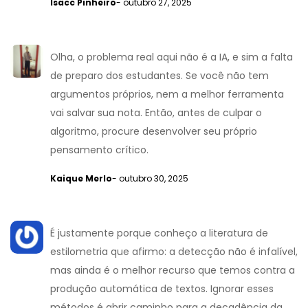
Isacc Pinheiro
- outubro 27, 2025
Olha, o problema real aqui não é a IA, e sim a falta
de preparo dos estudantes. Se você não tem
argumentos próprios, nem a melhor ferramenta
vai salvar sua nota. Então, antes de culpar o
algoritmo, procure desenvolver seu próprio
pensamento crítico.
Kaique Merlo
- outubro 30, 2025
É justamente porque conheço a literatura de
estilometria que afirmo: a detecção não é infalível,
mas ainda é o melhor recurso que temos contra a
produção automática de textos. Ignorar esses
métodos é abrir caminho para a decadência da