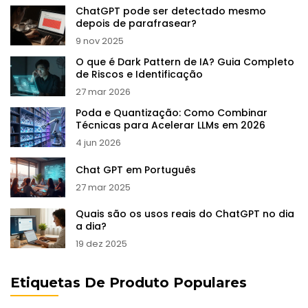
ChatGPT pode ser detectado mesmo
depois de parafrasear?
9 nov 2025
O que é Dark Pattern de IA? Guia Completo
de Riscos e Identificação
27 mar 2026
Poda e Quantização: Como Combinar
Técnicas para Acelerar LLMs em 2026
4 jun 2026
Chat GPT em Português
27 mar 2025
Quais são os usos reais do ChatGPT no dia
a dia?
19 dez 2025
Etiquetas De Produto Populares