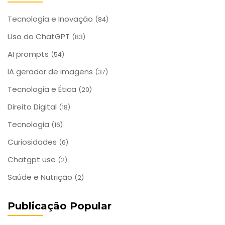
Tecnologia e Inovação
(84)
Uso do ChatGPT
(83)
AI prompts
(54)
IA gerador de imagens
(37)
Tecnologia e Ética
(20)
Direito Digital
(18)
Tecnologia
(16)
Curiosidades
(6)
Chatgpt use
(2)
Saúde e Nutrição
(2)
Publicação Popular