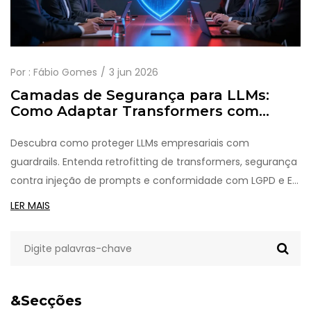
Por :
Fábio Gomes
3 jun 2026
Camadas de Segurança para LLMs:
Como Adaptar Transformers com
Guardrails
Descubra como proteger LLMs empresariais com
guardrails. Entenda retrofitting de transformers, segurança
contra injeção de prompts e conformidade com LGPD e EU
AI Act.
LER MAIS
&Secções