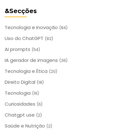
&Secções
Tecnologia e Inovação
(84)
Uso do ChatGPT
(82)
AI prompts
(54)
IA gerador de imagens
(36)
Tecnologia e Ética
(20)
Direito Digital
(18)
Tecnologia
(16)
Curiosidades
(6)
Chatgpt use
(2)
Saúde e Nutrição
(2)