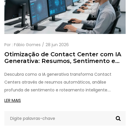
Por :
Fábio Gomes
28 jun 2026
Otimização de Contact Center com IA
Generativa: Resumos, Sentimento e
Roteamento
Descubra como a IA generativa transforma Contact
Centers através de resumos automáticos, análise
profunda de sentimento e roteamento inteligente.
Aprenda a otimizar operações e melhorar a experiência do
LER MAIS
cliente.