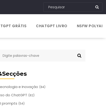
TGPT GRÁTIS
CHATGPT LIVRO
NSFW POLYAI
&Secções
ecnologia e Inovação
(84)
Uso do ChatGPT
(82)
I prompts
(54)