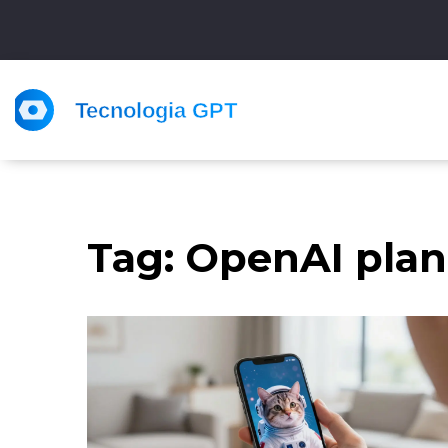
Tag: OpenAI pla