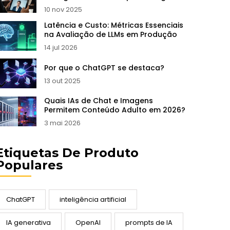
10 nov 2025
Latência e Custo: Métricas Essenciais
na Avaliação de LLMs em Produção
14 jul 2026
Por que o ChatGPT se destaca?
13 out 2025
Quais IAs de Chat e Imagens
Permitem Conteúdo Adulto em 2026?
3 mai 2026
Etiquetas De Produto
Populares
ChatGPT
inteligência artificial
IA generativa
OpenAI
prompts de IA