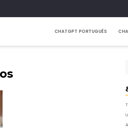
CHATGPT PORTUGUÊS
CHA
nos
T
A