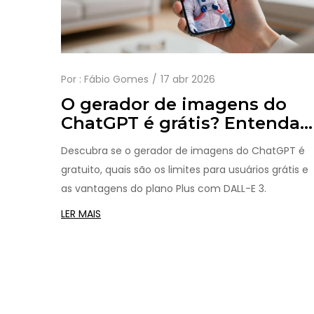
Por :
Fábio Gomes
17 abr 2026
O gerador de imagens do
ChatGPT é grátis? Entenda
os planos e limites
Descubra se o gerador de imagens do ChatGPT é
gratuito, quais são os limites para usuários grátis e
as vantagens do plano Plus com DALL-E 3.
LER MAIS