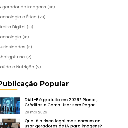
A gerador de imagens
(36)
ecnologia e Ética
(20)
ireito Digital
(18)
ecnologia
(16)
uriosidades
(6)
Chatgpt use
(2)
aúde e Nutrição
(2)
Publicação Popular
DALL-E é gratuito em 2026? Planos,
Créditos e Como Usar sem Pagar
29 mai 2026
Qual é o risco legal mais comum ao
usar geradores de IA para imagens?