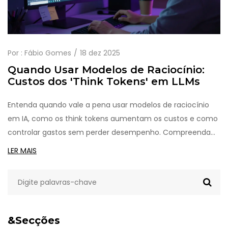
Por :
Fábio Gomes
18 dez 2025
Quando Usar Modelos de Raciocínio:
Custos dos 'Think Tokens' em LLMs
Entenda quando vale a pena usar modelos de raciocínio
em IA, como os think tokens aumentam os custos e como
controlar gastos sem perder desempenho. Compreenda
os números reais de custo e desempenho em 2025.
LER MAIS
&Secções