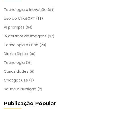
Tecnologia e Inovação
(84)
Uso do ChatGPT
(83)
AI prompts
(54)
IA gerador de imagens
(37)
Tecnologia e Ética
(20)
Direito Digital
(18)
Tecnologia
(16)
Curiosidades
(6)
Chatgpt use
(2)
Saúde e Nutrição
(2)
Publicação Popular